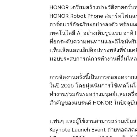
HONOR เตรียมสร้างประวัติศาสตร์บ
HONOR Robot Phone สมาร์ทโฟนแห่ง
ฮาร์ดแวร์อัจฉริยะอย่างลงตัว พร้อมเตร
เทคโนโลยี AI อย่างเต็มรูปแบบ อาท
ที่ยกระดับความทนทานและดีไซน์พรีเ
แท็บเล็ตและแล็ปท็อปทรงพลังที่ขับเคลื่
มอบประสบการณ์การทำงานที่ลื่นไหลต
การจัดงานครั้งนี้เป็นการต่อยอดจา
ในปี 2025 โดยมุ่งเน้นการใช้เทคโนโ
ทำงานร่วมกันระหว่างมนุษย์และเครื่
สำคัญของแบรนด์ HONOR ในปัจจุบั
แฟนๆ และผู้ใช้งานสามารถร่วมเป็นส่
Keynote Launch Event ถ่ายทอดสดต