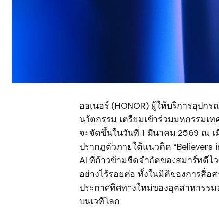
ออเนอร์ (HONOR) ผู้ให้บริการอุปกรณ์
นวัตกรรม เตรียมเข้าร่วมมหกรรมเท
จะจัดขึ้นในวันที่ 1 มีนาคม 2569 ณ
ปรากฏตัวภายใต้แนวคิด “Believers i
AI ที่ก้าวข้ามขีดจำกัดของสมาร์ทดีไวซ
อย่างไร้รอยต่อ ทั้งในมิติของการสื่
ประกาศทิศทางใหม่ของอุตสาหกรรมอุปก
บนเวทีโลก