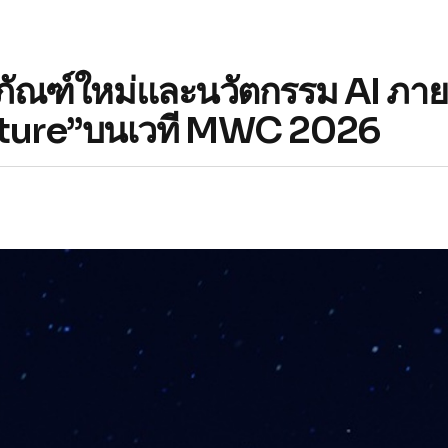
ณฑ์ใหม่และนวัตกรรม AI ภาย
Future”บนเวที MWC 2026