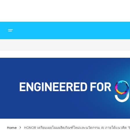
Home
HONOR เตรียมเผยโฉมผลิตภัณฑ์ใหม่และนวัตกรรม AI ภายใต้แนวคิด “