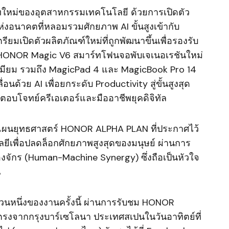
ทใหม่ของอุตสาหกรรมเทคโนโลยี ด้วยการเปิดตัว
อนาคตที่หลอมรวมศักยภาพ AI ขั้นสูงเข้ากับ
ียมเปิดตัวผลิตภัณฑ์ใหม่ที่ถูกพัฒนาขึ้นเพื่อรองรับ
ิ HONOR Magic V6 สมาร์ทโฟนจอพับเจเนอเรชันใหม่
มียม รวมถึง MagicPad 4 และ MagicBook Pro 14
อนด้วย AI เพื่อยกระดับ Productivity สู่ขั้นสูงสุด
อบโจทย์ครีเอเตอร์และมืออาชีพยุคดิจิทัล
กแผนยุทธศาสตร์ HONOR ALPHA PLAN ที่ประกาศไว้
ลยีเพื่อปลดล็อกศักยภาพสูงสุดของมนุษย์ ผ่านการ
องจักร (Human-Machine Synergy) ซึ่งถือเป็นหัวใจ
น
วนหนึ่งของงานครั้งนี้ ผ่านการรับชม HONOR
รงจากกรุงบาร์เซโลนา ประเทศสเปนในวันอาทิตย์ที่