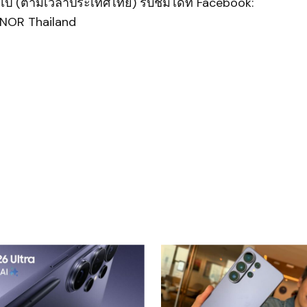
นไป (ตามเวลาประเทศไทย) รับชมได้ที่ Facebook:
ONOR Thailand
ished.
Required fields are marked
*