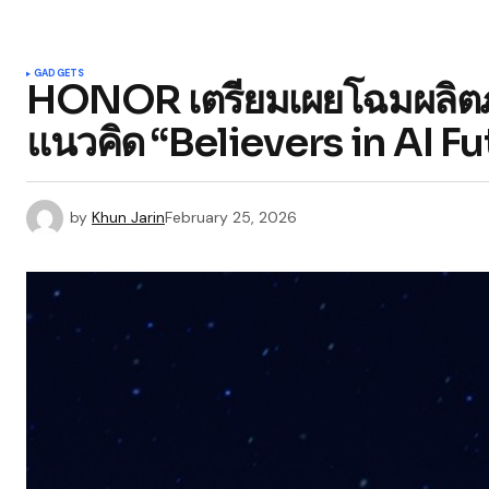
GADGETS
HONOR เตรียมเผยโฉมผลิตภั
แนวคิด “Believers in AI 
by
Khun Jarin
February 25, 2026