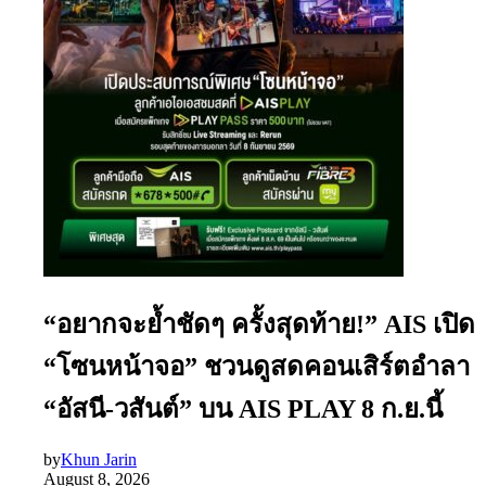
“อยากจะย้ำชัดๆ ครั้งสุดท้าย!” AIS เปิด
“โซนหน้าจอ” ชวนดูสดคอนเสิร์ตอำลา
“อัสนี-วสันต์” บน AIS PLAY 8 ก.ย.นี้
by
Khun Jarin
August 8, 2026