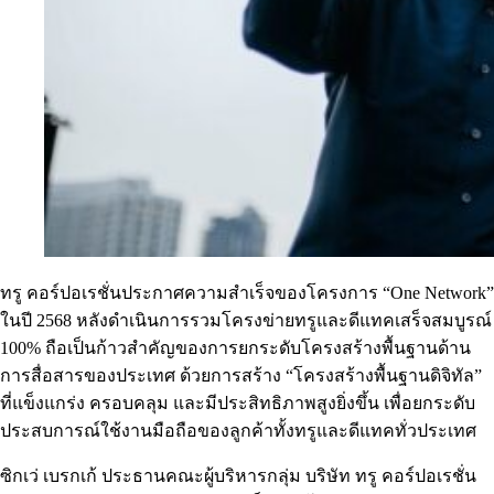
ทรู คอร์ปอเรชั่นประกาศความสำเร็จของโครงการ “One Network”
ในปี 2568 หลังดำเนินการรวมโครงข่ายทรูและดีแทคเสร็จสมบูรณ์
100% ถือเป็นก้าวสำคัญของการยกระดับโครงสร้างพื้นฐานด้าน
การสื่อสารของประเทศ ด้วยการสร้าง “โครงสร้างพื้นฐานดิจิทัล”
ที่แข็งแกร่ง ครอบคลุม และมีประสิทธิภาพสูงยิ่งขึ้น เพื่อยกระดับ
ประสบการณ์ใช้งานมือถือของลูกค้าทั้งทรูและดีแทคทั่วประเทศ
ซิกเว่ เบรกเก้ ประธานคณะผู้บริหารกลุ่ม บริษัท ทรู คอร์ปอเรชั่น