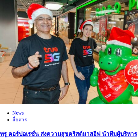
News
สื่อสาร
ทรู คอร์ปอเรชั่น ส่งความสุขคริสต์มาสอีฟ นำทีมผู้บริหาร