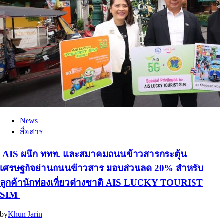
News
สื่อสาร
AIS ผนึก ททท. และสมาคมถนนข้าวสารกระตุ้น
เศรษฐกิจย่านถนนข้าวสาร มอบส่วนลด 20% สำหรับ
ลูกค้านักท่องเที่ยวต่างชาติ AIS LUCKY TOURIST
SIM
by
Khun Jarin