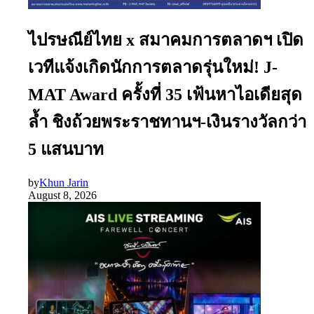
ไปรษณีย์ไทย x สมาคมการตลาดฯ เปิด
เวทีแจ้งเกิดนักการตลาดรุ่นใหม่! J-
MAT Award ครั้งที่ 35 เฟ้นหาไอเดียสุด
ล้ำ ชิงถ้วยพระราชทานฯ-เงินรางวัลกว่า
5 แสนบาท
by
Khun Jarin
August 8, 2026