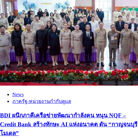
News
ภาครัฐ-หน่วยงานกำกับดูแล
BDI ผนึกภาคีเครือข่ายพัฒนากำลังคน หนุน NQF –
Credit Bank สร้างทักษะ AI แห่งอนาคต ดัน “กาญจนบุรี
โมเดล”