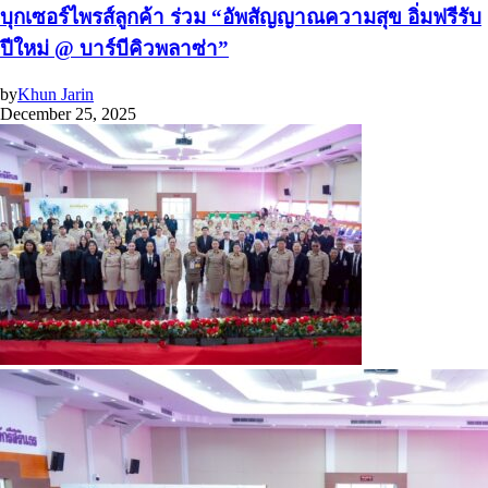
บุกเซอร์ไพรส์ลูกค้า ร่วม “อัพสัญญาณความสุข อิ่มฟรีรับ
ปีใหม่ @ บาร์บีคิวพลาซ่า”
by
Khun Jarin
December 25, 2025