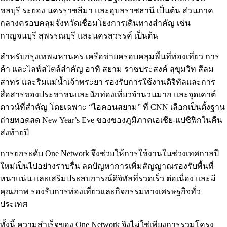
ชลบุรี ระยอง นครราชสีมา และอุบลราชธานี เป็นต้น ส่วนภาค
กลางครอบคลุมจังหวัดเชื่อมโยงการเดินทางสำคัญ เช่น
กาญจนบุรี สุพรรณบุรี และนครสวรรค์ เป็นต้น
สำหรับกรุงเทพมหานคร เครือข่ายครอบคลุมพื้นที่ท่องเที่ยว การ
ค้า และไลฟ์สไตล์สำคัญ อาทิ สยาม ราชประสงค์ สุขุมวิท สีลม
สาทร และริมแม่น้ำเจ้าพระยา รองรับการใช้งานดิจิทัลและการ
สื่อสารของประชาชนและนักท่องเที่ยวจำนวนมาก และจุดเคาต์
ดาวน์ที่สำคัญ โดยเฉพาะ “ไอคอนสยาม” ที่ CNN เลือกเป็นตั้งฐาน
ถ่ายทอดสด New Year’s Eve ของของภูมิภาคเอเชีย-แปซิฟิกในคืน
ส่งท้ายปี
การยกระดับ One Network จึงช่วยให้การใช้งานในช่วงเทศกาลปี
ใหม่เป็นไปอย่างราบรื่น ลดปัญหาการเพิ่มสัญญาณรองรับพื้นที่
หนาแน่น และเสริมประสบการณ์ดิจิทัลที่รวดเร็ว ต่อเนื่อง และมี
คุณภาพ รองรับการท่องเที่ยวและกิจกรรมทางเศรษฐกิจทั่ว
ประเทศ
ทั้งนี้ ความสำเร็จของ One Network จึงไม่ใช่เพียงการรวมโครง