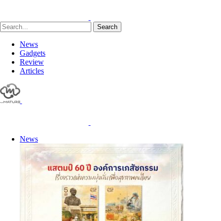
Search
News
Gadgets
Review
Articles
News