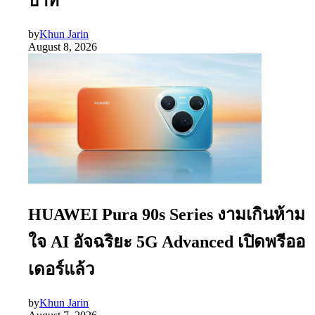
บาท
by
Khun Jarin
August 8, 2026
HUAWEI Pura 90s Series งามเกินห้าม
ใจ AI อัจฉริยะ 5G Advanced เปิดพรีออ
เดอร์แล้ว
by
Khun Jarin