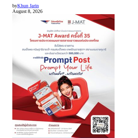
by
Khun Jarin
August 8, 2026