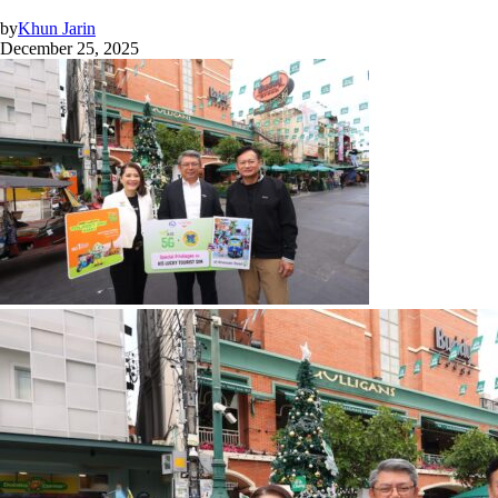
by
Khun Jarin
December 25, 2025