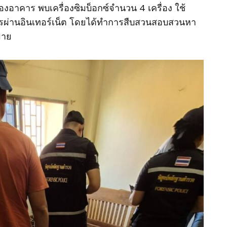
องอาคาร พบเครื่องซิมบ็อกซ์จำนวน 4 เครื่อง ใช้
รผ่านอินเทอร์เน็ต โดยได้ทำการสืบสวนสอบสวนหา
มาย