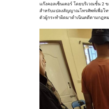
แก๊งคอลเซ็นเตอร์ โดยบริเวณชั้น 2 ข
สำหรับแปลงสัญญาณโทรศัพท์เพื่อโท
ตัวผู้กระทำผิดมาดำเนินคดีตามกฎห