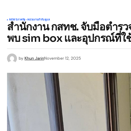
NEWS
ภาครัฐ-หน่วยงานกำกับดูแล
สำนักงาน กสทช. จับมือตำรว
พบ sim box และอุปกรณ์ที่
by
Khun Jarin
November 12, 2025