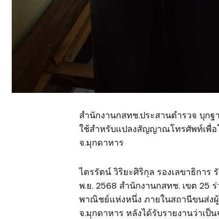
สำนักงานกสทช.ประสานตำรวจ บุกฐานแ
ใช้สำหรับแปลงสัญญาณโทรศัพท์เพื่อโ
จ.มุกดาหาร
ไตรรัตน์ วิริยะศิริกุล รองเลขาธิการ 
พ.ย. 2568 สำนักงานกสทช. เขต 25 
พาณิชย์แห่งหนึ่ง ภายในสถานีขนส่งผ
จ.มุกดาหาร หลังได้รับรายงานว่าเป็นจ