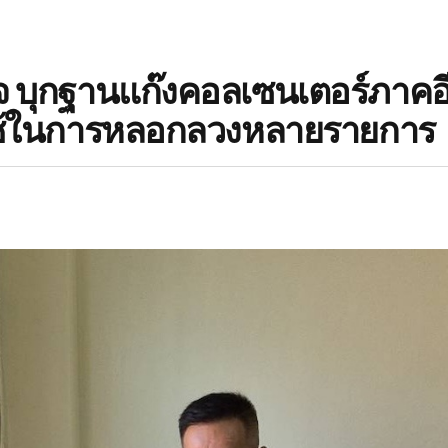
จ บุกฐานแก๊งคอลเซนเตอร์ภาคอ
ใช้ในการหลอกลวงหลายรายการ