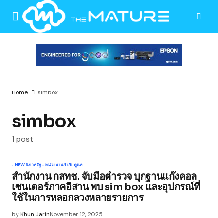
Home
simbox
simbox
1 post
NEWS
ภาครัฐ-หน่วยงานกำกับดูแล
สำนักงาน กสทช. จับมือตำรวจ บุกฐานแก๊งคอล
เซนเตอร์ภาคอีสาน พบ sim box และอุปกรณ์ที่
ใช้ในการหลอกลวงหลายรายการ
by
Khun Jarin
November 12, 2025