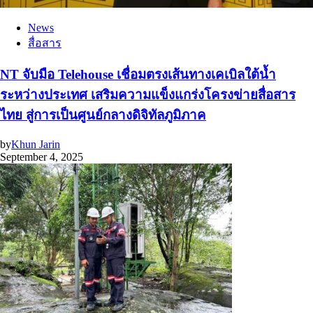
News
สื่อสาร
NT จับมือ Telehouse เชื่อมตรงเส้นทางเคเบิลใต้น้ำ
ระหว่างประเทศ เสริมความแข็งแกร่งโครงข่ายสื่อสาร
ไทย สู่การเป็นศูนย์กลางดิจิทัลภูมิภาค
by
Khun Jarin
September 4, 2025