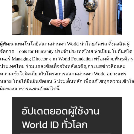
ผู้พัฒนาเทคโนโลยีสแกนม่านตา World นำโดยภัคพล ตั้งตงฉิน ผู้
จัดการ Tools for Humanity ประจำประเทศไทย ฟาเบียน โบดันสไต
เนอร์ Managing Director จาก World Foundation พร้อมด้วยพันธมิตร
ประเทศไทย ร่วมแถลงข้อเท็จจริงหลังเผชิญกระแสข่าวลือและ
ความเข้าใจผิดเกี่ยวกับโครงการสแกนม่านตา World อย่างแพร่
หลาย โดยได้ยืนยันชัดเจน 5 ประเด็นหลัก เพื่อแก้ไขทุกความเข้าใจ
ผิดของสาธารณชนดังต่อไปนี้