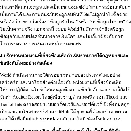
ม่านตาที่สแกนจะถูกแปลงเป็น Iris Code ซึ่งไม่สามารถย้อนกลับมา
เป็นภาพได้ และภาพต้นฉบับจะถูกลบทันทีโดยไม่ถูกนำไปซื้อขาย
หรือจัดเก็บ ข่าวลือเรื่อง “ข้อมูลรั่วไหล” หรือ “นำข้อมูลไปขาย” จึง
ไม่เป็นความจริง นอกจากนี้ ระบบ World ไม่มีการเข้าถึงหรือผูก
ข้อมูลกับแอปพลิเคชันทางการเงินใดๆ และไม่เกี่ยวข้องกับการ
โจรกรรมทางการเงินตามที่มีการเผยแพร่
4.ปรึกษาหน่วยงานที่เกี่ยวข้องเพื่อดำเนินงานภายใต้กฏหมายและ
ข้อบังคับไทยอย่างต่อเนื่อง
World ดำเนินงานภายใต้กรอบกฎหมายของประเทศไทยอย่าง
เคร่งครัด และหารืออย่างต่อเนื่องกับ หน่วยงานที่เกี่ยวข้องเพื่อ
ให้การปฏิบัติงานโปร่งใสและถูกต้องตามข้อบังคับ นอกจากนี้ยังได้
จัดทำ Auditor Report โดยผู้เชี่ยวชาญด้านเทคนิค เช่น Theori และ
Trail of Bits ตรวจสอบระบบฮาร์ดแวร์และซอฟต์แวร์ ซึ่งทั้งหมดถูก
เปิดเผยแบบโอเพนซอร์สบน GitHub ให้ทุกคนทั่วโลกเข้ามาตรวจ
สอบได้ เพื่อยืนยันว่าระบบปลอดภัยและไม่มี ช่องโหว่แอบแฝง
5.แยกมนุษย์ออกจาก Bot เพื่อป้องกันการฉ้อโกงในโลกดิจิทัล