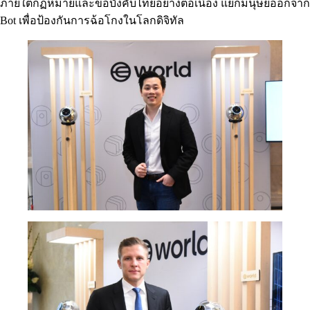
ภายใต้กฏหมายและข้อบังคับไทยอย่างต่อเนื่อง แยกมนุษย์ออกจาก
Bot เพื่อป้องกันการฉ้อโกงในโลกดิจิทัล