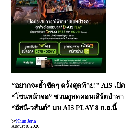
“อยากจะย้ำชัดๆ ครั้งสุดท้าย!” AIS เปิด
“โซนหน้าจอ” ชวนดูสดคอนเสิร์ตอำลา
“อัสนี-วสันต์” บน AIS PLAY 8 ก.ย.นี้
by
Khun Jarin
August 8, 2026