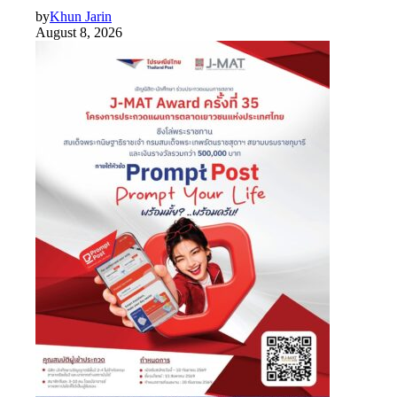
by
Khun Jarin
August 8, 2026