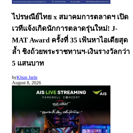
ไปรษณีย์ไทย x สมาคมการตลาดฯ เปิด
เวทีแจ้งเกิดนักการตลาดรุ่นใหม่! J-
MAT Award ครั้งที่ 35 เฟ้นหาไอเดียสุด
ล้ำ ชิงถ้วยพระราชทานฯ-เงินรางวัลกว่า
5 แสนบาท
by
Khun Jarin
August 8, 2026