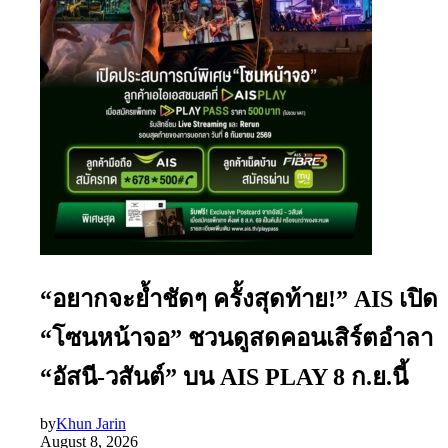
“อยากจะย้ำชัดๆ ครั้งสุดท้าย!” AIS เปิด
“โซนหน้าจอ” ชวนดูสดคอนเสิร์ตอำลา
“อัสนี-วสันต์” บน AIS PLAY 8 ก.ย.นี้
by
Khun Jarin
August 8, 2026