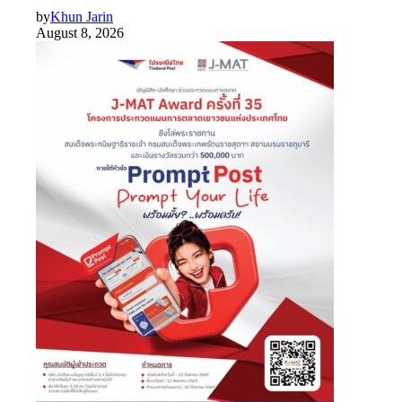
by
Khun Jarin
August 8, 2026