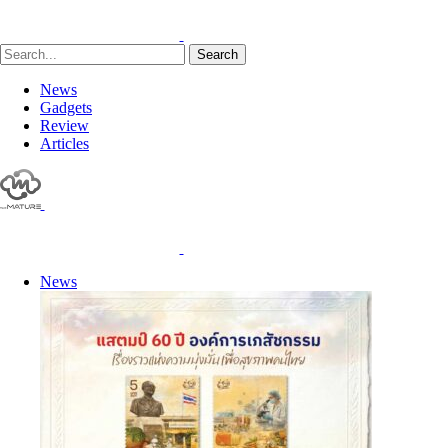
Search
News
Gadgets
Review
Articles
News