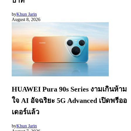
บาท
by
Khun Jarin
August 8, 2026
HUAWEI Pura 90s Series งามเกินห้าม
ใจ AI อัจฉริยะ 5G Advanced เปิดพรีออ
เดอร์แล้ว
by
Khun Jarin