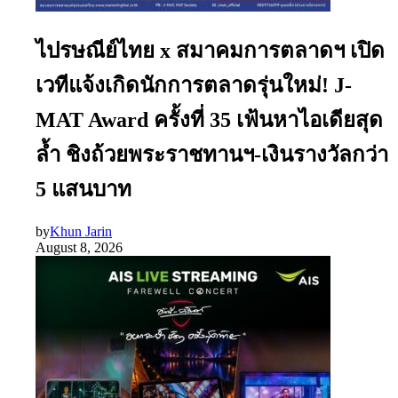
ไปรษณีย์ไทย x สมาคมการตลาดฯ เปิด
เวทีแจ้งเกิดนักการตลาดรุ่นใหม่! J-
MAT Award ครั้งที่ 35 เฟ้นหาไอเดียสุด
ล้ำ ชิงถ้วยพระราชทานฯ-เงินรางวัลกว่า
5 แสนบาท
by
Khun Jarin
August 8, 2026