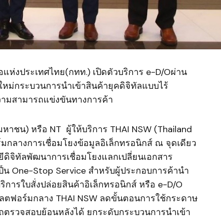
อแห่งประเทศไทย(กทท.) เปิดตัวบริการ e-D/Oผ่าน
ม่กระบวนการนำเข้าสินค้ายุคดิจิทัลแบบไร้
ความสามารถแข่งขันทางการค้า
มหาชน) หรือ NT ผู้ให้บริการ THAI NSW (Thailand
กลางการเชื่อมโยงข้อมูลอิเล็กทรอนิกส์ ณ จุดเดียว
ดิจิทัลพัฒนาการเชื่อมโยงแลกเปลี่ยนเอกสาร
่การเป็น One-Stop Service สำหรับผู้ประกอบการค้านำ
ิการใบสั่งปล่อยสินค้าอิเล็กทรอนิกส์ หรือ e-D/O
นแพลตฟอร์มกลาง THAI NSW ลดขั้นตอนการใช้กระดาษ
รถตรวจสอบย้อนหลังได้ ยกระดับกระบวนการนำเข้า