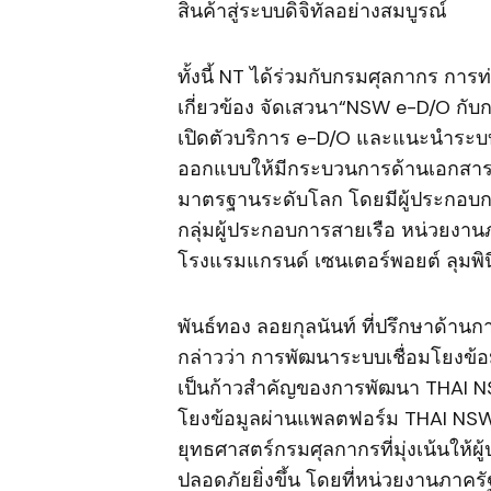
สินค้าสู่ระบบดิจิทัลอย่างสมบูรณ์
ทั้งนี้ NT ได้ร่วมกับกรมศุลกากร กา
เกี่ยวข้อง จัดเสวนา“NSW e-D/O กับก
เปิดตัวบริการ e-D/O และแนะนำระบ
ออกแบบให้มีกระบวนการด้านเอกสารการ
มาตรฐานระดับโลก โดยมีผู้ประกอบกา
กลุ่มผู้ประกอบการสายเรือ หน่วยงาน
โรงแรมแกรนด์ เซนเตอร์พอยต์ ลุมพิน
พันธ์ทอง ลอยกุลนันท์ ที่ปรึกษาด้า
กล่าวว่า การพัฒนาระบบเชื่อมโยงข้อม
เป็นก้าวสำคัญของการพัฒนา THAI NSW
โยงข้อมูลผ่านแพลตฟอร์ม THAI NSW
ยุทธศาสตร์กรมศุลกากรที่มุ่งเน้นใ
ปลอดภัยยิ่งขึ้น โดยที่หน่วยงานภา