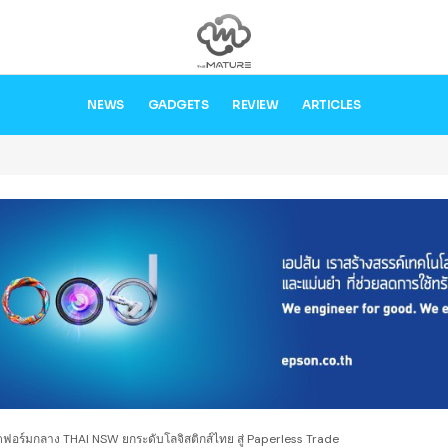
NEWS
GADGETS
REVIEW
ARTICLES
พลตฟอร์มกลาง THAI NSW ยกระดับโลจิสติกส์ไทย สู่ Paperless Trade