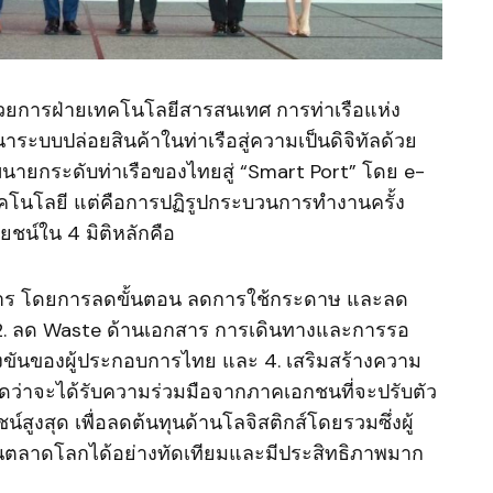
นวยการฝ่ายเทคโนโลยีสารสนเทศ การท่าเรือแห่ง
ระบบปล่อยสินค้าในท่าเรือสู่ความเป็นดิจิทัลด้วย
นายกระดับท่าเรือของไทยสู่ “Smart Port” โดย e-
ทคโนโลยี แต่คือการปฏิรูปกระบวนการทำงานครั้ง
โยชน์ใน 4 มิติหลักคือ
อบการ โดยการลดขั้นตอน ลดการใช้กระดาษ และลด
 2. ลด Waste ด้านเอกสาร การเดินทางและการรอ
งขันของผู้ประกอบการไทย และ 4. เสริมสร้างความ
ว่าจะได้รับความร่วมมือจากภาคเอกชนที่จะปรับตัว
สูงสุด เพื่อลดต้นทุนด้านโลจิสติกส์โดยรวมซึ่งผู้
ลาดโลกได้อย่างทัดเทียมและมีประสิทธิภาพมาก