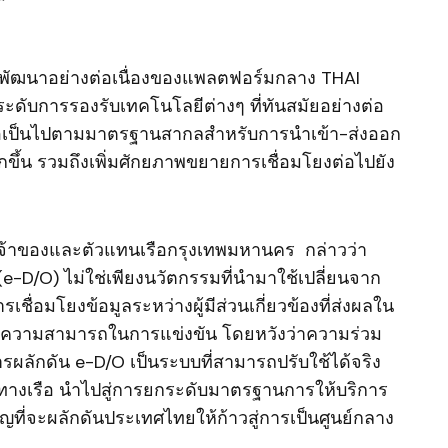
รพัฒนาอย่างต่อเนื่องของแพลตฟอร์มกลาง THAI
ดับการรองรับเทคโนโลยีต่างๆ ที่ทันสมัยอย่างต่อ
มต่อเป็นไปตามมาตรฐานสากลสำหรับการนำเข้า-ส่งออก
ขึ้น รวมถึงเพิ่มศักยภาพขยายการเชื่อมโยงต่อไปยัง
าของและตัวแทนเรือกรุงเทพมหานคร กล่าวว่า
 (e-D/O) ไม่ใช่เพียงนวัตกรรมที่นำมาใช้เปลี่ยนจาก
รเชื่อมโยงข้อมูลระหว่างผู้มีส่วนเกี่ยวข้องที่ส่งผลใน
ิ่มความสามารถในการแข่งขัน โดยหวังว่าความร่วม
ลักดัน e-D/O เป็นระบบที่สามารถปรับใช้ได้จริง
งทางเรือ นำไปสู่การยกระดับมาตรฐานการให้บริการ
ที่จะผลักดันประเทศไทยให้ก้าวสู่การเป็นศูนย์กลาง