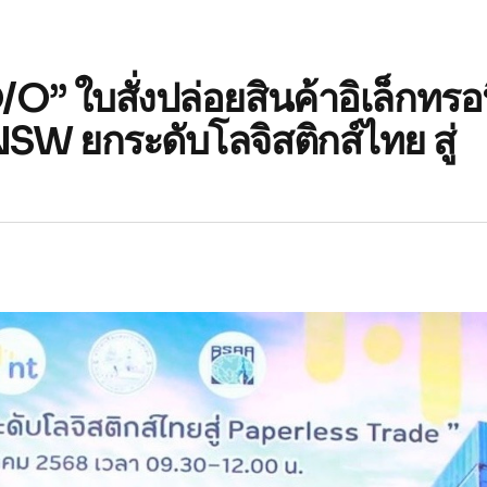
” ใบสั่งปล่อยสินค้าอิเล็กทรอน
W ยกระดับโลจิสติกส์ไทย สู่