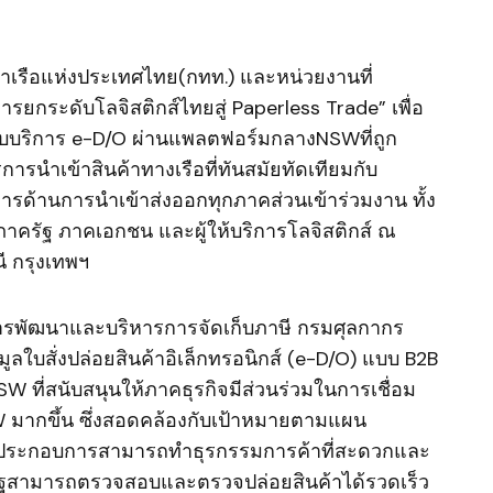
รท่าเรือแห่งประเทศไทย(กทท.) และหน่วยงานที่
ารยกระดับโลจิสติกส์ไทยสู่ Paperless Trade” เพื่อ
บบริการ e-D/O ผ่านแพลตฟอร์มกลางNSWที่ถูก
นำเข้าสินค้าทางเรือที่ทันสมัยทัดเทียมกับ
รด้านการนำเข้าส่งออกทุกภาคส่วนเข้าร่วมงาน ทั้ง
ภาครัฐ ภาคเอกชน และผู้ให้บริการโลจิสติกส์ ณ
ี กรุงเทพฯ
นการพัฒนาและบริหารการจัดเก็บภาษี กรมศุลกากร
ูลใบสั่งปล่อยสินค้าอิเล็กทรอนิกส์ (e-D/O) แบบ B2B
 ที่สนับสนุนให้ภาคธุรกิจมีส่วนร่วมในการเชื่อม
 มากขึ้น ซึ่งสอดคล้องกับเป้าหมายตามแผน
ห้ผู้ประกอบการสามารถทำธุรกรรมการค้าที่สะดวกและ
ครัฐสามารถตรวจสอบและตรวจปล่อยสินค้าได้รวดเร็ว