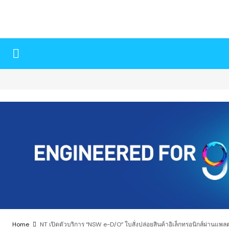
Home
NT เปิดตัวบริการ “NSW e-D/O” ใบสั่งปล่อยสินค้าอิเล็กทรอนิกส์ผ่านแ