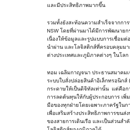
และมีประสิทธิภาพมากขึ้น
รวมทั้งยังสะท้อนความสำเร็จจากกา
NSW โดยที่ผ่านมาได้มีการพัฒนายกระ
เนื่องให้ข้อมูลและรูปแบบการเชื่อ
นำผ่าน และโลจิสติกส์ที่ครอบคลุมมาก
ต่างประเทศและภูมิภาคต่างๆ ในโลก
ทอม เฉลิมกาญจนา ประธานสมาคมเจ้
ระบบใบสั่งปล่อยสินค้าอิเล็กทรอนิกส์
กระดาษให้เป็นดิจิทัลเท่านั้น แต่คือกา
การลดต้นทุนให้กับผู้ประกอบการ เพ
มือของทุกฝ่ายโดยเฉพาะภาครัฐในการผ
เพื่อเสริมสร้างประสิทธิภาพการขนส่
ของสายการเดินเรือ และเป็นส่วนสำคัญ
โลจิสติกส์ของภูมิภาคได้