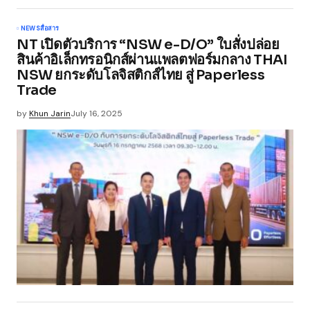
NEWS
สื่อสาร
NT เปิดตัวบริการ “NSW e-D/O” ใบสั่งปล่อย
สินค้าอิเล็กทรอนิกส์ผ่านแพลตฟอร์มกลาง THAI
NSW ยกระดับโลจิสติกส์ไทย สู่ Paperless
Trade
by
Khun Jarin
July 16, 2025