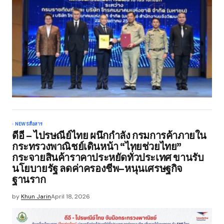
NEWS
สื่อสาร
ดีอี – ไปรษณีย์ไทย ผนึกกำลัง กรมการค้าภายใน
กระทรวงพาณิชย์เดินหน้า “ไทยช่วยไทย”
กระจายสินค้าราคาประหยัดทั่วประเทศ ขานรับ
นโยบายรัฐ ลดค่าครองชีพ–หนุนเศรษฐกิจ
ฐานราก
by
Khun Jarin
April 18, 2026