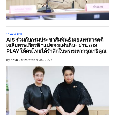
NEWS
สื่อสาร
AIS ร่วมกับกรมประชาสัมพันธ์ เผยแพร่สารคดี
เฉลิมพระเกียรติ “แม่ของแผ่นดิน” ผ่าน AIS
PLAY ให้คนไทยได้รำลึกในพระมหากรุณาธิคุณ
by
Khun Jarin
October 30, 2025