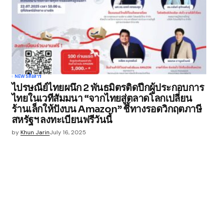
NEWS
สื่อสาร
ไปรษณีย์ไทยผนึก 2 พันธมิตรติดปีกผู้ประกอบการ
ไทยในเวทีสัมมนา “จากไทยสู่ตลาดโลกเปลี่ยน
ร้านเล็กให้ปังบน Amazon” ชี้ทางรอดวิกฤตภาษี
สหรัฐฯ ลงทะเบียนฟรีวันนี้
by
Khun Jarin
July 16, 2025