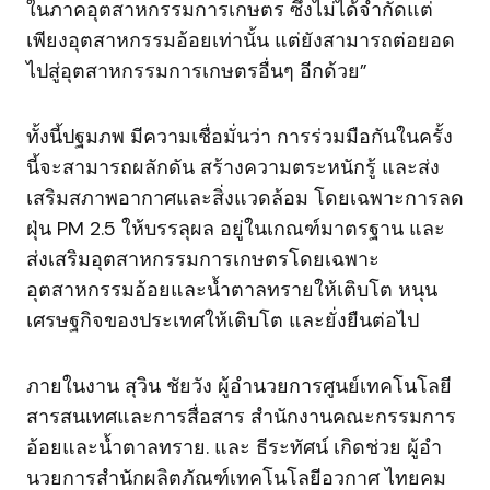
ในภาคอุตสาหกรรมการเกษตร ซึ่งไม่ได้จำกัดแต่
เพียงอุตสาหกรรมอ้อยเท่านั้น แต่ยังสามารถต่อยอด
ไปสู่อุตสาหกรรมการเกษตรอื่นๆ อีกด้วย”
ทั้งนี้ปฐมภพ มีความเชื่อมั่นว่า การร่วมมือกันในครั้ง
นี้จะสามารถผลักดัน สร้างความตระหนักรู้ และส่ง
เสริมสภาพอากาศและสิ่งแวดล้อม โดยเฉพาะการลด
ฝุ่น PM 2.5 ให้บรรลุผล อยู่ในเกณฑ์มาตรฐาน และ
ส่งเสริมอุตสาหกรรมการเกษตรโดยเฉพาะ
อุตสาหกรรมอ้อยและน้ำตาลทรายให้เติบโต หนุน
เศรษฐกิจของประเทศให้เติบโต และยั่งยืนต่อไป
ภายในงาน สุวิน ชัยวัง ผู้อำนวยการศูนย์เทคโนโลยี
สารสนเทศและการสื่อสาร สํานักงานคณะกรรมการ
อ้อยและน้ำตาลทราย. และ ธีระทัศน์ เกิดช่วย ผู้อํา
นวยการสำนักผลิตภัณฑ์เทคโนโลยีอวกาศ ไทยคม