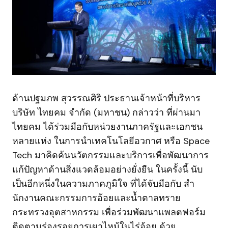
ด้านปฐมภพ สุวรรณศิริ ประธานเจ้าหน้าที่บริหาร
บริษัท ไทยคม จำกัด (มหาชน) กล่าวว่า ที่ผ่านมา
ไทยคม ได้ร่วมมือกับหน่วยงานภาครัฐและเอกชน
หลายแห่ง ในการนำเทคโนโลยีอวกาศ หรือ Space
Tech มาคิดค้นนวัตกรรมและบริการเพื่อพัฒนาการ
แก้ปัญหาด้านสิ่งแวดล้อมอย่างยั่งยืน ในครั้งนี้ นับ
เป็นอีกหนึ่งในความภาคภูมิใจ ที่ได้จับมือกับ สํา
นักงานคณะกรรมการอ้อยและน้ำตาลทราย
กระทรวงอุตสาหกรรม เพื่อร่วมพัฒนาแพลตฟอร์ม
ติดตามร่องรอยการเผาไหม้ในไร่อ้อย ด้วย