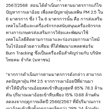
2567/2568 สอน.ได้ดำเนินการตามมาตรการแก้ไข
ปัญหาการเผาอ้อย เพื่อลดปัญหาฝุ่นมลพิษ PM 2.5 ใน
6 มาตรการ ซึ่ง 1 ใน 6 มาตรการนั้น คือ การส่งเสริม
เทคโนโลยีและเครื่องจักรกลสนับสนุนเครื่องจักรกล
ทางการเกษตรส่งเสริมการวิจัยและพัฒนาใช้
เทคโนโลยีติดตามการเผาและร่องรอยการเผาไหม้
ในไร่อ้อยด้วยดาวเทียม ที่ได้พัฒนาแพลตฟอร์ม
Burn Tracking ซึ่งเป็นเครื่องมือสำคัญร่วมกับ บริษัท
ไทยคม จำกัด (มหาชน)
“จากการดำเนินการตามมาตรการดังกล่าว สามารถ
ลดปัญหาฝุ่น PM 2.5 จากการเผาอ้อยปีที่ผ่านมา
ทำให้มีปริมาณอ้อยสดเข้าหีบสูงสุดที่ 85% 78.3 ล้าน
ตัน ปริมาณเผาอ้อยเข้าหีบเพียง 15% 13.68 ล้านตัน
ลดลงจากฤดูการผลิตปี 2566/2567 ที่มีปริมาณการ
เผาอ้อยเข้าหีบทั้งฤดูกาลผลิตกว่า 29% 24 ล้านตัน