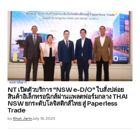
NEWS
สื่อสาร
NT เปิดตัวบริการ “NSW e-D/O” ใบสั่งปล่อย
สินค้าอิเล็กทรอนิกส์ผ่านแพลตฟอร์มกลาง THAI
NSW ยกระดับโลจิสติกส์ไทย สู่ Paperless
Trade
by
Khun Jarin
July 16, 2025