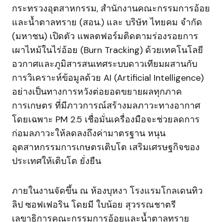
กระทรวงอุตสาหกรรม, สํานักงานคณะกรรมการอ้อย
และน้ำตาลทราย (สอน.) และ บริษัท ไทยคม จํากัด
(มหาชน) เปิดตัว แพลตฟอร์มติดตามร่องรอยการ
เผาไหม้ในไร่อ้อย (Burn Tracking) ด้วยเทคโนโลยี
อวกาศและภูมิสารสนเทศระบบดาวเทียมผสานกับ
การวิเคราะห์ข้อมูลด้วย AI (Artificial Intelligence)
อย่างเป็นทางการหวังต่อยอดขยายผลทุกภาค
การเกษตร ที่มีภาวการณ์สร้างมลภาวะทางอากาศ
โดยเฉพาะ PM 2.5 เชื่อมั่นเครื่องมือจะช่วยลดการ
ก่อมลภาวะให้ลดลงถึงค่ามาตรฐาน หนุน
อุตสาหกรรมการเกษตรเติบโต เสริมเศรษฐกิจของ
ประเทศให้เติบโต ยั่งยืน
ภายในงานจัดขึ้น ณ ห้องบุหงา โรงแรมโกลเดนทิว
ลิป ซอฟเฟอริน โดยมี ใบน้อย สุวรรณชาตรี
เลขาธิการคณะกรรมการอ้อยและน้ำตาลทราย