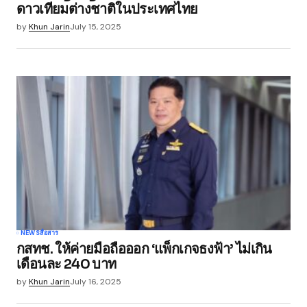
ดาวเทียมต่างชาติในประเทศไทย
by
Khun Jarin
July 15, 2025
NEWS
สื่อสาร
กสทช. ให้ค่ายมือถือออก ‘แพ็กเกจธงฟ้า’ ไม่เกิน
เดือนละ 240 บาท
by
Khun Jarin
July 16, 2025