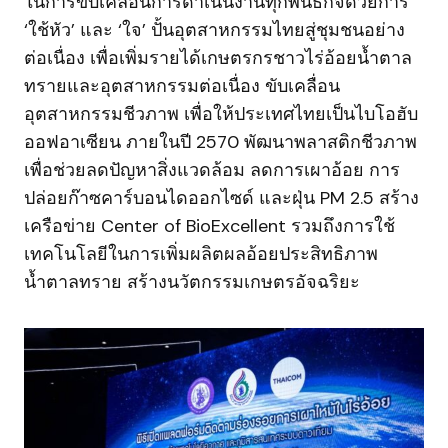
ในการขับเคลื่อนการดำเนินงานทุกพันธกิจด้วยการ
‘ใช้หัว’ และ ‘ใจ’ ปั้นอุตสาหกรรมไทยสู่ชุมชนอย่าง
ต่อเนื่อง เพื่อเพิ่มรายได้เกษตรกรชาวไร่อ้อยน้ำตาล
ทรายและอุตสาหกรรมต่อเนื่อง ขับเคลื่อน
อุตสาหกรรมชีวภาพ เพื่อให้ประเทศไทยเป็นไบโอฮับ
ออฟอาเซียน ภายในปี 2570 พัฒนาพลาสติกชีวภาพ
เพื่อช่วยลดปัญหาสิ่งแวดล้อม ลดการเผาอ้อย การ
ปล่อยก๊าซคาร์บอนไดออกไซด์ และฝุ่น PM 2.5 สร้าง
เครือข่าย Center of BioExcellent รวมถึงการใช้
เทคโนโลยีในการเพิ่มผลิตผลอ้อยประสิทธิภาพ
น้ำตาลทราย สร้างนวัตกรรมเกษตรอัจฉริยะ