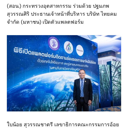
(สอน.) กระทรวงอุตสาหกรรม ร่วมด้วย ปฐมภพ
สุวรรณศิริ ประธานเจ้าหน้าที่บริหาร บริษัท ไทยคม
จำกัด (มหาชน) เปิดตัวแพลตฟอร์ม
ใบน้อย สุวรรณชาตรี เลขาธิการคณะกรรมการอ้อย