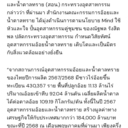
และน้ำตาลทราย (สอน.) กระทรวงอุตสาหกรรม
กล่าวว่า ที่ผ่านมา สำนักงานคณะกรรมการอ้อยและ
น้ำตาลทราย ได้มุ่งดำเนินการตามนโยบาย Mind ใช้
หัวและใจ ปั้นอุตสาหกรรมคู่ชุมชน ของณัฐพล รังสิต
พล ปลัดกระทรวงอุตสาหกรรม กำหนดวิสัยทัศน์
อุตสาหกรรมอ้อยน้ำตาลทราย เติบโตและเป็นมิตร
กับสิ่งแวดล้อมอย่างยั่งยืน
“จากสถานการณ์อุตสาหกรรมอ้อยและน้ำตาลทราย
ของไทยปีการผลิต 2567/2568 มีชาวไร่อ้อยขึ้น
ทะเบียน 430,357 ราย พื้นที่ปลูกอ้อย 11.13 ล้านไร่
ปริมาณอ้อยเข้าหีบ 92.04 ล้านตัน เฉลี่ยผลิตน้ำตาล
ได้ต่อตาลอ้อย 109.19 กิโลกรัม/ตัน ทั้งนี้ในปี 2567
อุตสาหกรรมอ้อยและน้ำตาลทราย สร้างมูลค่าทาง
เศรษฐกิจให้กับประเทศมากกว่า 184,000 ล้านบาท
ขณะที่ปี 2568 ณ เดือนพฤษภาคมที่ผ่านมา เพียงครึ่ง