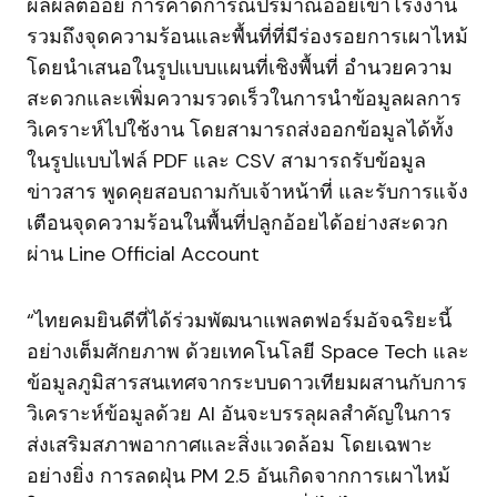
ผลผลิตอ้อย การคาดการณ์ปริมาณอ้อยเข้าโรงงาน
รวมถึงจุดความร้อนและพื้นที่ที่มีร่องรอยการเผาไหม้
โดยนำเสนอในรูปแบบแผนที่เชิงพื้นที่ อำนวยความ
สะดวกและเพิ่มความรวดเร็วในการนำข้อมูลผลการ
วิเคราะห์ไปใช้งาน โดยสามารถส่งออกข้อมูลได้ทั้ง
ในรูปแบบไฟล์ PDF และ CSV สามารถรับข้อมูล
ข่าวสาร พูดคุยสอบถามกับเจ้าหน้าที่ และรับการแจ้ง
เตือนจุดความร้อนในพื้นที่ปลูกอ้อยได้อย่างสะดวก
ผ่าน Line Official Account
“ไทยคมยินดีที่ได้ร่วมพัฒนาแพลตฟอร์มอัจฉริยะนี้
อย่างเต็มศักยภาพ ด้วยเทคโนโลยี Space Tech และ
ข้อมูลภูมิสารสนเทศจากระบบดาวเทียมผสานกับการ
วิเคราะห์ข้อมูลด้วย AI อันจะบรรลุผลสำคัญในการ
ส่งเสริมสภาพอากาศและสิ่งแวดล้อม โดยเฉพาะ
อย่างยิ่ง การลดฝุ่น PM 2.5 อันเกิดจากการเผาไหม้