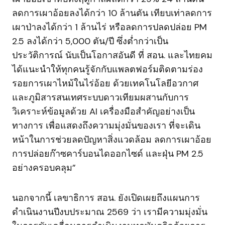
ลดการเผาอ้อยลงได้กว่า 10 ล้านตัน เทียบเท่าลดการ
เผาป่าลงได้กว่า 1 ล้านไร่ หรือลดการปลดปล่อย PM
2.5 ลงได้กว่า 5,000 ตัน/ปี ซึ่งต่ำกว่าเป็น
ประวัติการณ์ นับเป็นโอกาสอันดี ที่ สอน. และไทยคม
ได้แนะนำให้ทุกคนรู้จักกับแพลตฟอร์มติดตามร่อง
รอยการเผาไหม้ในไร่อ้อย ด้วยเทคโนโลยีอวกาศ
และภูมิสารสนเทศระบบดาวเทียมผสานกับการ
วิเคราะห์ข้อมูลด้วย AI เครื่องมือสำคัญอย่างเป็น
ทางการ เพื่อแสดงถึงความมุ่งมั่นของเรา ที่จะเดิน
หน้าในการช่วยลดปัญหาสิ่งแวดล้อม ลดการเผาอ้อย
การปล่อยก๊าซคาร์บอนไดออกไซด์ และฝุ่น PM 2.5
อย่างครอบคลุม”
นอกจากนี้ เลขาธิการ สอน. ยังเปิดเผยถึงแผนการ
ดำเนินงานปีงบประมาณ 2569 ว่า เรามีความมุ่งมั่น