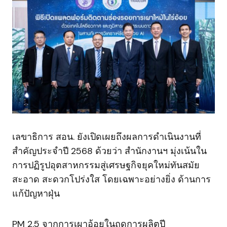
เลขาธิการ สอน. ยังเปิดเผยถึงผลการดำเนินงานที่
สำคัญประจำปี 2568 ด้วยว่า สำนักงานฯ มุ่งเน้นใน
การปฏิรูปอุตสาหกรรมสู่เศรษฐกิจยุคใหม่ทันสมัย
สะอาด สะดวกโปร่งใส โดยเฉพาะอย่างยิ่ง ด้านการ
แก้ปัญหาฝุ่น
PM 2.5 จากการเผาอ้อยในฤดูการผลิตปี