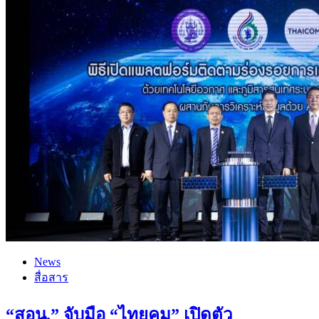
News
สื่อสาร
“สอน.” จับมือ “ไทยคม” เปิดตัว