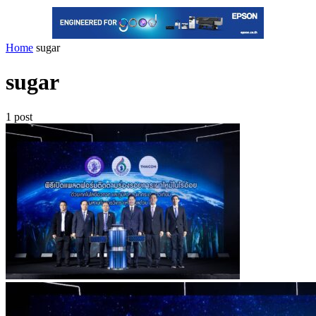
Home
sugar
sugar
1 post