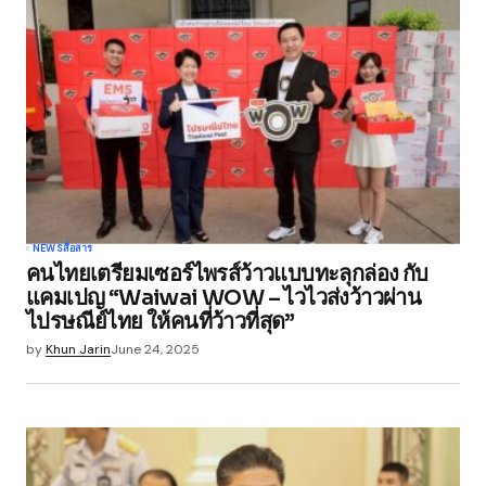
NEWS
สื่อสาร
คนไทยเตรียมเซอร์ไพรส์ว้าวแบบทะลุกล่อง กับ
แคมเปญ “Waiwai WOW – ไวไวส่งว้าวผ่าน
ไปรษณีย์ไทย ให้คนที่ว้าวที่สุด”
by
Khun Jarin
June 24, 2025