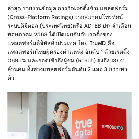
ล่าสุด รายงานข้อมูล การวัดเรตติ้งข้ามแพลตฟอร์ม
(Cross-Platform Ratings) จากสมาคมโทรทัศน์
ระบบดิจิตอล (ประเทศไทย)หรือ ADTEB ประจำเดือน
พฤษภาคม 2568 ได้เปิดเผยอันดับเรตติ้งของ
แพลตฟอร์มดิจิทัลทั่วประเทศ โดย TrueID คือ
แพลตฟอร์มไทยผู้ครองตำแหน่ง อันดับ 1 ด้วยเรตติ้ง
0.695% และยอดเข้าถึงผู้ชม (Reach) สูงถึง 13.02
ล้านคน ทิ้งห่างแพลตฟอร์มอันดับ 2 และ 3 กว่าเท่า
ตัว