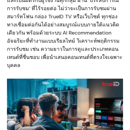
และเป็นมิตรกับผู้ใช้งานทุกกลุ่ม ผ่าน ‘ประสบการณ์
การรับชม’ ที่ไร้รอยต่อ ไม่ว่าจะเป็นการรับชมผ่าน
สมาร์ทโฟน กล่อง TrueID TV หรือเว็บไซต์ ทุกช่อง
ทางเชื่อมต่อกันได้อย่างสมบูรณ์แบบภายใต้แนวคิด
เดียวกัน พร้อมด้วยระบบ AI Recommendation
อัจฉริยะที่ทำงานแบบเรียลไทม์ วิเคราะห์พฤติกรรม
การรับชม เช่น ความยาวในการดูและประเภทคอน
เทนต์ที่ชื่นชอบ เพื่อนำเสนอคอนเทนต์ที่ตรงใจเฉพาะ
บุคคล