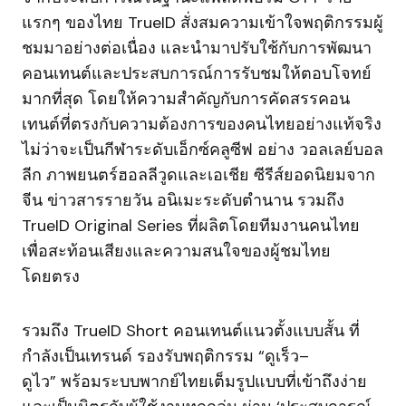
แรกๆ ของไทย TrueID สั่งสมความเข้าใจพฤติกรรมผู้
ชมมาอย่างต่อเนื่อง และนำมาปรับใช้กับการพัฒนา
คอนเทนต์และประสบการณ์การรับชมให้ตอบโจทย์
มากที่สุด โดยให้ความสำคัญกับการคัดสรรคอน
เทนต์ที่ตรงกับความต้องการของคนไทยอย่างแท้จริง
ไม่ว่าจะเป็นกีฬาระดับเอ็กซ์คลูซีฟ อย่าง วอลเลย์บอล
ลีก ภาพยนตร์ฮอลลีวูดและเอเชีย ซีรีส์ยอดนิยมจาก
จีน ข่าวสารรายวัน อนิเมะระดับตำนาน รวมถึง
TrueID Original Series ที่ผลิตโดยทีมงานคนไทย
เพื่อสะท้อนเสียงและความสนใจของผู้ชมไทย
โดยตรง
รวมถึง TrueID Short คอนเทนต์แนวตั้งแบบสั้น ที่
กำลังเป็นเทรนด์ รองรับพฤติกรรม “ดูเร็ว–
ดูไว” พร้อมระบบพากย์ไทยเต็มรูปแบบที่เข้าถึงง่าย