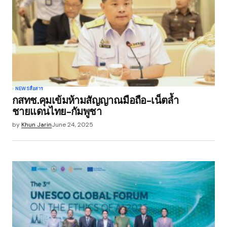
NEWS
สื่อสาร
กสทช.คุมเข้มห้ามสัญญาณมือถือ-เน็ตล้ำ
ชายแดนไทย-กัมพูชา
by
Khun Jarin
June 24, 2025