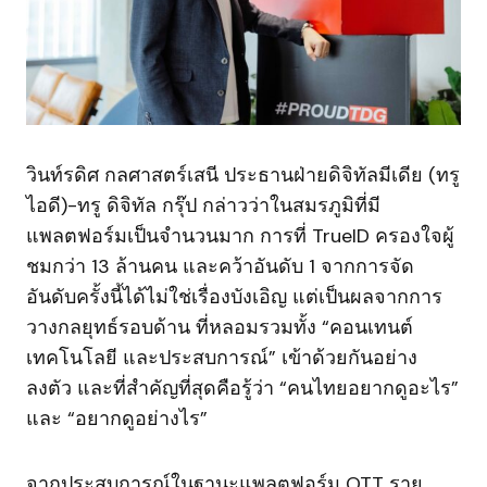
วินท์รดิศ กลศาสตร์เสนี ประธานฝ่ายดิจิทัลมีเดีย (ทรู
ไอดี)-ทรู ดิจิทัล กรุ๊ป กล่าวว่าในสมรภูมิที่มี
แพลตฟอร์มเป็นจำนวนมาก การที่ TrueID ครองใจผู้
ชมกว่า 13 ล้านคน และคว้าอันดับ 1 จากการจัด
อันดับครั้งนี้ได้ไม่ใช่เรื่องบังเอิญ แต่เป็นผลจากการ
วางกลยุทธ์รอบด้าน ที่หลอมรวมทั้ง “คอนเทนต์
เทคโนโลยี และประสบการณ์” เข้าด้วยกันอย่าง
ลงตัว และที่สำคัญที่สุดคือรู้ว่า “คนไทยอยากดูอะไร”
และ “อยากดูอย่างไร”
จากประสบการณ์ในฐานะแพลตฟอร์ม OTT ราย