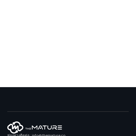
ช่องทางติดต่อ : info@themature.co