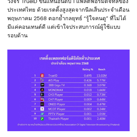
วงจร TrueID ขึ้นแท่นอันดับ 1 แพลตฟอร์มดิจิทัลของ
ประเทศไทย ด้วยเรตติ้งสูงสุดจากนีลเส็นประจำเดือน
พฤษภาคม 2568 ตอกย้ำกลยุทธ์ “รู้ใจคนดู” ที่ไม่ได้
มีแค่คอนเทนต์ดี แต่เข้าใจประสบการณ์ผู้ใช้แบบ
รอบด้าน