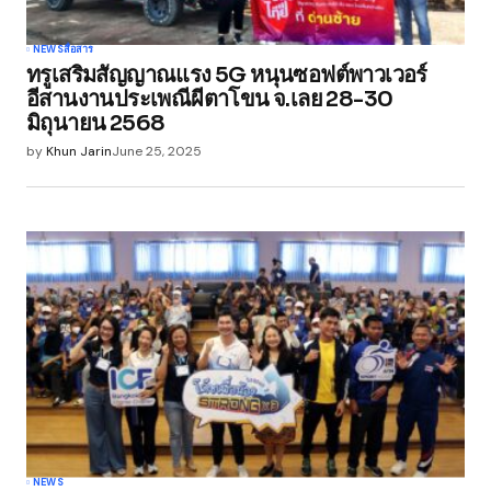
NEWS
สื่อสาร
ทรูเสริมสัญญาณแรง 5G หนุนซอฟต์พาวเวอร์
อีสานงานประเพณีผีตาโขน จ.เลย 28-30
มิถุนายน 2568
by
Khun Jarin
June 25, 2025
NEWS