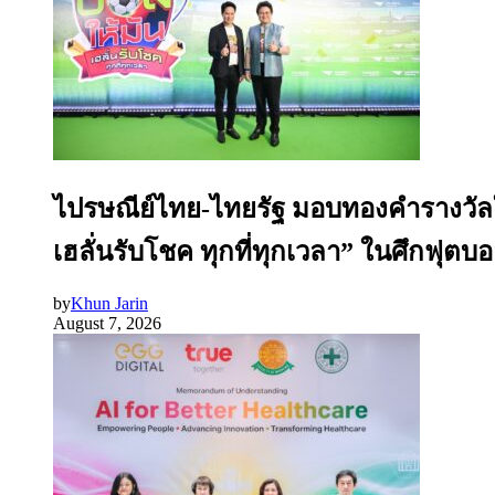
ไปรษณีย์ไทย-ไทยรัฐ มอบทองคำรางวัลให
เฮลั่นรับโชค ทุกที่ทุกเวลา” ในศึกฟุต
by
Khun Jarin
August 7, 2026