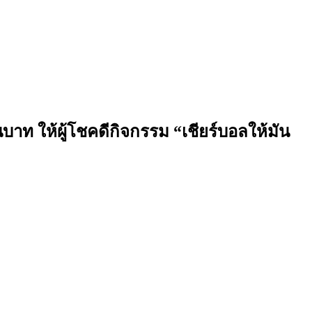
าท ให้ผู้โชคดีกิจกรรม “เชียร์บอลให้มัน