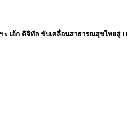
x เอ้ก ดิจิทัล ขับเคลื่อนสาธารณสุขไทยสู่ 