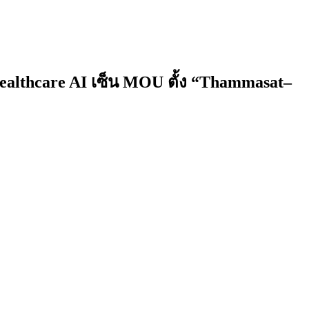
Healthcare AI เซ็น MOU ตั้ง “Thammasat–