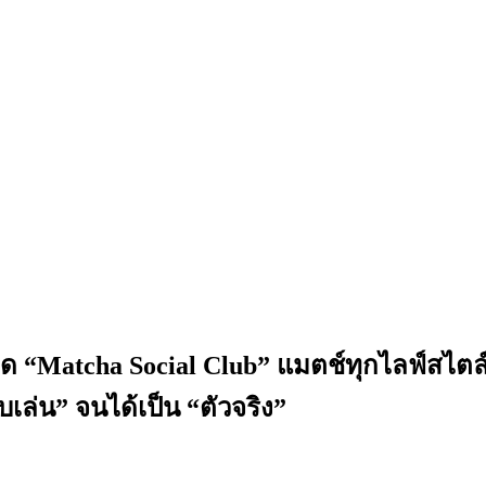
ปิด “Matcha Social Club” แมตช์ทุกไลฟ์สไต
เล่น” จนได้เป็น “ตัวจริง”