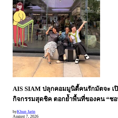
AIS SIAM ปลุกคอมมูนิตี้คนรักมัตจะ เ
กิจกรรมสุดชิค ตอกย้ำพื้นที่ของคน “ชอบ
by
Khun Jarin
August 7, 2026