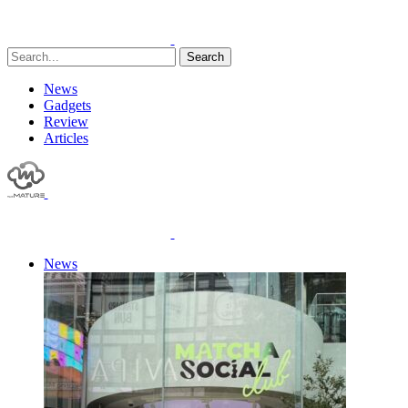
Search
News
Gadgets
Review
Articles
News