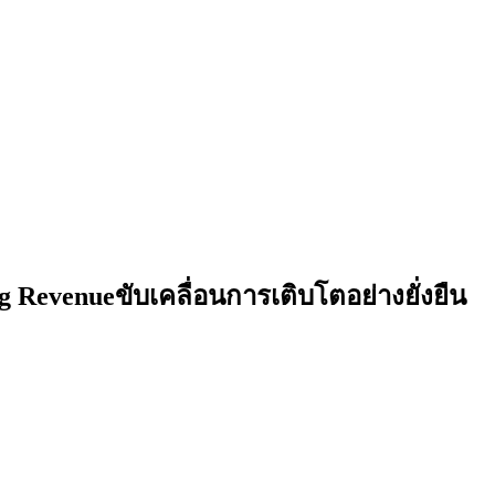
Revenueขับเคลื่อนการเติบโตอย่างยั่งยืน