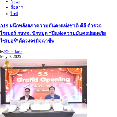
News
สื่อสาร
ไอที
AIS ผนึกพลังสภาความมั่นคงแห่งชาติ ดีอี ตำรวจ
ไซเบอร์ กสทช. ปักหมุด “ปีแห่งความมั่นคงปลอดภัย
ไซเบอร์”ตัดวงจรมิจฉาชีพ
by
Khun Jarin
May 9, 2025