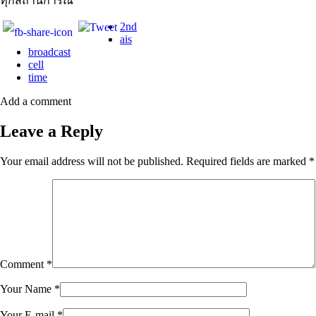
ทุกสถานการณ์
2nd
ais
broadcast
cell
time
Add a comment
Leave a Reply
Your email address will not be published.
Required fields are marked
*
Comment
*
Your Name
*
Your E-mail
*