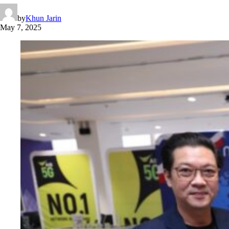
by
Khun Jarin
May 7, 2025