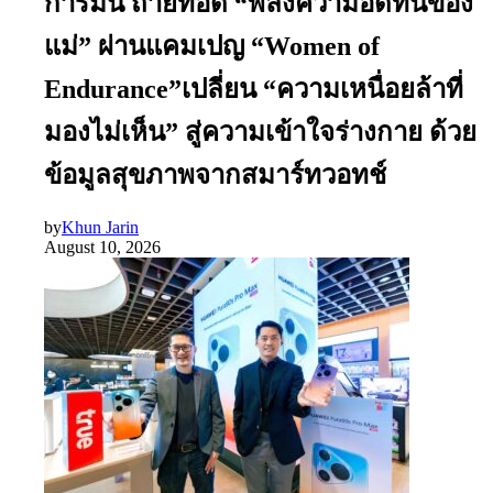
การ์มิน ถ่ายทอด “พลังความอดทนของ
แม่” ผ่านแคมเปญ “Women of
Endurance”เปลี่ยน “ความเหนื่อยล้าที่
มองไม่เห็น” สู่ความเข้าใจร่างกาย ด้วย
ข้อมูลสุขภาพจากสมาร์ทวอทช์
by
Khun Jarin
August 10, 2026