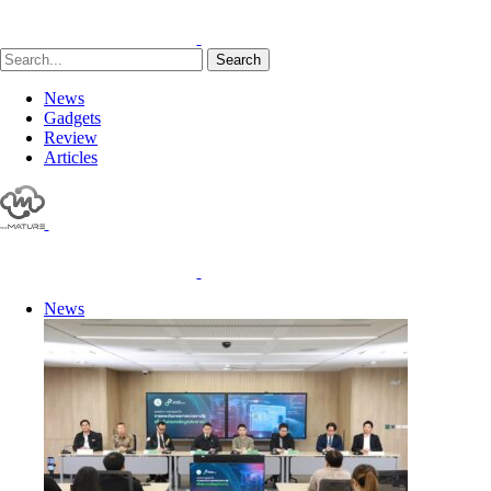
Search
News
Gadgets
Review
Articles
News