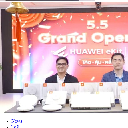
News
ไอที