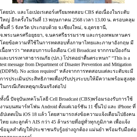
โดยปภ. และโอเปอเรเตอร์เตรียมทดสอบ CBS ต่อเนื่องในระดับ
ใหญ่ อีกครั้งในวันที่ 13 พฤษภาคม 2568 เวลา 13.00 น. ครอบคลุม
พื้นที่ 5 จังหวัด ประกอบด้วย จ.เชียงใหม่, จ.อุดรธานี,
จ.พระนครศรีอยุธยา, จ.นครศรีธรรมราช และกรุงเทพมหานคร
โดยข้อความที่ใช้ในการทดสอบทั้งภาษาไทยและภาษาอังกฤษ มี
เนื้อหาว่า “ทดสอบการแจ้งเตือน Cell Broadcast จากกรมป้องกัน
และบรรเทาสาธารณภัย (ปภ.) โปรดอย่าตื่นตระหนก” “This is a
test message from Department of Disaster Prevention and Mitigation
(DDPM). No action required” หลังจากการทดสอบแต่ละระดับจะมี
การประเมินประสิทธิภาพเพื่อปรับปรุงระบบให้มีความพร้อมสูงสุด
ในกรณีเกิดเหตุฉุกเฉินจริงต่อไป
ทั้งนี้ ปัจจุบันเทคโนโลยี Cell Broadcast (CBS)พร้อมรองรับการใช้
งานบนสมาร์ทโฟน Android ตั้งแต่เวอร์ชัน 11 ขึ้นไป และ iPhone ที่
อัปเดตเป็น iOS 18 แล้ว โดยสามารถส่งข้อความแจ้งเตือนไปยังคน
ไทย และลูกค้า AIS กว่า 45 ล้านรายที่อยู่ทั่วทุกภูมิภาค เพื่อแจ้ง
ข้อมูลสำคัญให้ประชาชนรับรู้อย่างถูกต้อง แม่นยำ พร้อมรับมือต่อ