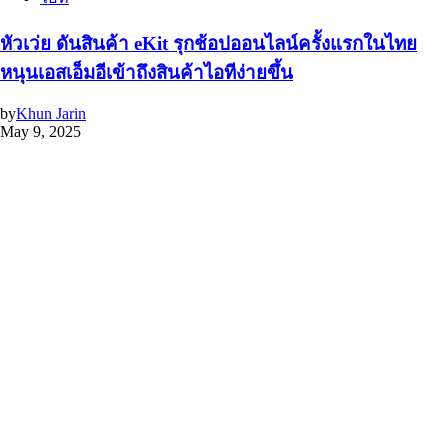
หัวเว่ย ดันสินค้า eKit รุกช้อปออนไลน์ครั้งแรกในไทย
หนุนเอสเอ็มอีเข้าถึงสินค้าไอทีง่ายขึ้น
by
Khun Jarin
May 9, 2025