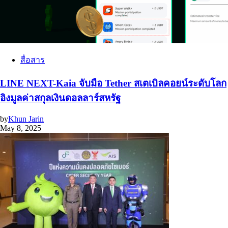
สื่อสาร
LINE NEXT-Kaia จับมือ Tether สเตเบิลคอยน์ระดับโลก
อิงมูลค่าสกุลเงินดอลลาร์สหรัฐ
by
Khun Jarin
May 8, 2025