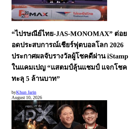
“ไปรษณีย์ไทย-JAS-MONOMAX” ต่อย
อดประสบการณ์เชียร์ฟุตบอลโลก 2026
ประกาศผลจับรางวัลผู้โชคดีผ่าน iStamp
ในแคมเปญ “แสตมป์ลุ้นแชมป์ แจกโชค
ทะลุ 5 ล้านบาท”
by
Khun Jarin
August 10, 2026