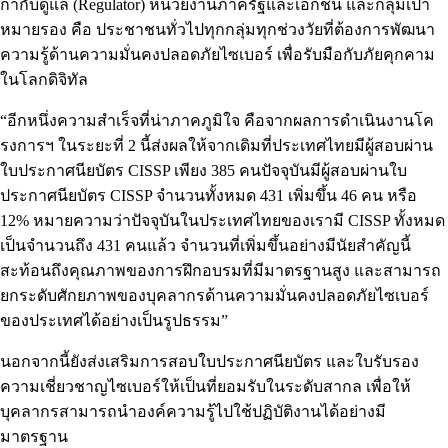
กำกับดูแล (Regulator) หน่วยงานภาครัฐและเอกชน และกลุ่มเป้า
หมายรอง คือ ประชาชนทั่วไปทุกกลุ่มทุกช่วงวัยที่ต้องการพัฒนา
ความรู้ด้านความมั่นคงปลอดภัยไซเบอร์ เพื่อรับมือกับภัยคุกคาม
ในโลกดิจิทัล
“อีกหนึ่งความสำเร็จที่น่าภาคภูมิใจ คือจากผลการดำเนินงานโค
รงการฯ ในระยะที่ 2 นี้ส่งผลให้จากเดิมที่ประเทศไทยมีผู้สอบผ่าน
ใบประกาศนียบัตร CISSP เพียง 385 คนปัจจุบันมีผู้สอบผ่านใบ
ประกาศนียบัตร CISSP จำนวนทั้งหมด 431 เพิ่มขึ้น 46 คน หรือ
12% หมายความว่าปัจจุบันในประเทศไทยของเรามี CISSP ทั้งหมด
เป็นจำนวนถึง 431 คนแล้ว จำนวนที่เพิ่มขึ้นอย่างมีนัยสำคัญนี้
สะท้อนถึงคุณภาพของการฝึกอบรมที่มีมาตรฐานสูง และสามารถ
ยกระดับศักยภาพของบุคลากรด้านความมั่นคงปลอดภัยไซเบอร์
ของประเทศได้อย่างเป็นรูปธรรม”
นอกจากนี้ยังส่งเสริมการสอบใบประกาศนียบัตร และใบรับรอง
ความเชี่ยวชาญไซเบอร์ให้เป็นที่ยอมรับในระดับสากล เพื่อให้
บุคลากรสามารถนำองค์ความรู้ไปใช้ปฏิบัติงานได้อย่างมี
มาตรฐาน