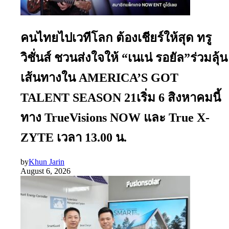
คนไทยไปเวทีโลก ต้องเชียร์ให้สุด ทรู
วิชั่นส์ ชวนส่งใจให้ “เนเน่ รอยัล”ร่วมลุ้น
เส้นทางใน AMERICA’S GOT
TALENT SEASON 21เริ่ม 6 สิงหาคมนี้
ทาง TrueVisions NOW และ True X-
ZYTE เวลา 13.00 น.
by
Khun Jarin
August 6, 2026