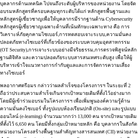
บุคลากรด้านเทคนิค ไปจนถึงระดับผู้บริหารของหน่วยงาน โดยจัด
อบรมหลักสูตรที่ครอบคลุมทุกระดับได้แก่ หลักสูตรพื้นฐานและ
หลักสูตรผู้เชี่ยวชาญเพื่อให้บุคลากรมีรากฐานด้าน Cybersecurity
หลักสูตรผู้เชี่ยวชาญเฉพาะด้านที่เน้นทักษะเฉพาะทาง คือ การ
วิเคราะห์ภัยคุกคามไซเบอร์,การทดสอบเจาะระบบ,ความมั่นคง
ปลอดภัยทางไซเบอร์ที่เกี่ยวข้องของระบบควบคุมอุตสาหกรรม
(OT Security),การเจาะระบบอย่างมีจริยธรรม,การตรวจพิสูจน์หลัก
ฐานดิจิทัล และความปลอดภัยระบบสารสนเทศระดับสูง เพื่อให้ผู้
บริหารเข้าใจแนวทางการกำกับดูแลและการจัดการความเสี่ยง
ทางไซเบอร์
พลอากาศตรีอมร กล่าวว่าผลสำเร็จของโครงการฯ ในระยะที่ 2
ถือว่าประสบความสำเร็จเกินจากเป้าหมายเดิมที่ตั้งไว้อย่างมาก
โดยมีผู้เข้าร่วมอบรมในโครงการฯ เพื่อเพิ่มพูนองค์ความรู้ด้าน
ความมั่นคงไซเบอร์ ทั้งรูปแบบห้องเรียนปกติ (On-site) และรูปแบบ
ออนไลน์ (e-learning) จำนวนมากกว่า 13,000 คน จากเป้าหมายเดิม
ที่ตั้งไว้ 6,650 คน โดยมีทั้งกลุ่มเป้าหมายหลัก คือ บุคลากรในสังกัด
หน่วยงานโครงสร้างพื้นฐานสำคัญทางสารสนเทศ (CII) หน่วยงาน