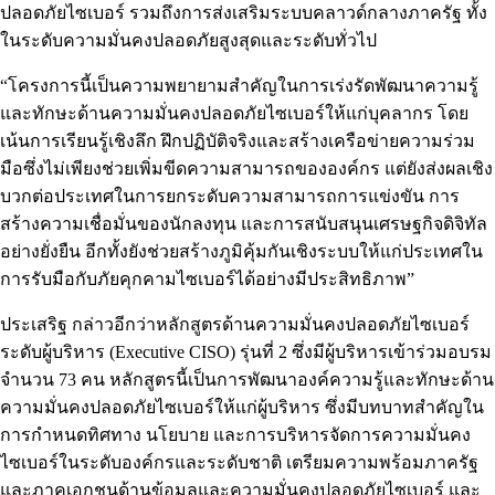
ปลอดภัยไซเบอร์ รวมถึงการส่งเสริมระบบคลาวด์กลางภาครัฐ ทั้ง
ในระดับความมั่นคงปลอดภัยสูงสุดและระดับทั่วไป
“โครงการนี้เป็นความพยายามสำคัญในการเร่งรัดพัฒนาความรู้
และทักษะด้านความมั่นคงปลอดภัยไซเบอร์ให้แก่บุคลากร โดย
เน้นการเรียนรู้เชิงลึก ฝึกปฏิบัติจริงและสร้างเครือข่ายความร่วม
มือซึ่งไม่เพียงช่วยเพิ่มขีดความสามารถขององค์กร แต่ยังส่งผลเชิง
บวกต่อประเทศในการยกระดับความสามารถการแข่งขัน การ
สร้างความเชื่อมั่นของนักลงทุน และการสนับสนุนเศรษฐกิจดิจิทัล
อย่างยั่งยืน อีกทั้งยังช่วยสร้างภูมิคุ้มกันเชิงระบบให้แก่ประเทศใน
การรับมือกับภัยคุกคามไซเบอร์ได้อย่างมีประสิทธิภาพ”
ประเสริฐ กล่าวอีกว่าหลักสูตรด้านความมั่นคงปลอดภัยไซเบอร์
ระดับผู้บริหาร (Executive CISO) รุ่นที่ 2 ซึ่งมีผู้บริหารเข้าร่วมอบรม
จำนวน 73 คน หลักสูตรนี้เป็นการพัฒนาองค์ความรู้และทักษะด้าน
ความมั่นคงปลอดภัยไซเบอร์ให้แก่ผู้บริหาร ซึ่งมีบทบาทสำคัญใน
การกำหนดทิศทาง นโยบาย และการบริหารจัดการความมั่นคง
ไซเบอร์ในระดับองค์กรและระดับชาติ เตรียมความพร้อมภาครัฐ
และภาคเอกชนด้านข้อมูลและความมั่นคงปลอดภัยไซเบอร์ และ