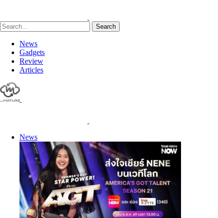
Search
News
Gadgets
Review
Articles
News