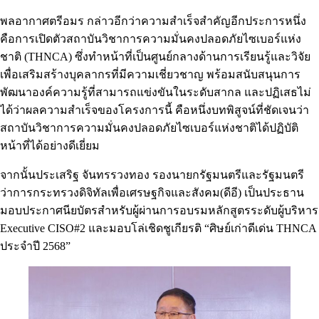
พลอากาศตรีอมร กล่าวอีกว่าความสำเร็จสำคัญอีกประการหนึ่ง
คือการเปิดตัวสถาบันวิชาการความมั่นคงปลอดภัยไซเบอร์แห่ง
ชาติ (THNCA) ซึ่งทำหน้าที่เป็นศูนย์กลางด้านการเรียนรู้และวิจัย
เพื่อเสริมสร้างบุคลากรที่มีความเชี่ยวชาญ พร้อมสนับสนุนการ
พัฒนาองค์ความรู้ที่สามารถแข่งขันในระดับสากล และปฏิเสธไม่
ได้ว่าผลความสำเร็จของโครงการนี้ คือหนึ่งบทพิสูจน์ที่ชัดเจนว่า
สถาบันวิชาการความมั่นคงปลอดภัยไซเบอร์แห่งชาติได้ปฏิบัติ
หน้าที่ได้อย่างดีเยี่ยม
จากนั้นประเสริฐ จันทรรวงทอง รองนายกรัฐมนตรีและรัฐมนตรี
ว่าการกระทรวงดิจิทัลเพื่อเศรษฐกิจและสังคม(ดีอี) เป็นประธาน
มอบประกาศนียบัตรสำหรับผู้ผ่านการอบรมหลักสูตรระดับผู้บริหาร
Executive CISO#2 และมอบโล่เชิดชูเกียรติ “ศิษย์เก่าดีเด่น THNCA
ประจำปี 2568”