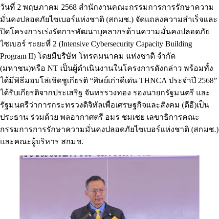
วันที่ 2 พฤษภาคม 2568 สำนักงานคณะกรรมการการรักษาความ
มั่นคงปลอดภัยไซเบอร์แห่งชาติ (สกมช.) จัดแถลงความสำเร็จและ
ปิดโครงการเร่งรัดการพัฒนาบุคลากรด้านความมั่นคงปลอดภัย
ไซเบอร์ ระยะที่ 2 (Intensive Cybersecurity Capacity Building
Program II) โดยมีบริษัท โทรคมนาคม แห่งชาติ จำกัด
(มหาชน)หรือ NT เป็นผู้ดำเนินงานในโครงการดังกล่าว พร้อมทั้ง
ได้มีพิธีมอบโล่เชิดชูเกียรติ “ศิษย์เก่าดีเด่น THNCA ประจำปี 2568”
ได้รับเกียรติจากประเสริฐ จันทรรวงทอง รองนายกรัฐมนตรี และ
รัฐมนตรีว่าการกระทรวงดิจิทัลเพื่อเศรษฐกิจและสังคม (ดีอี)เป็น
ประธาน ร่วมด้วย พลอากาศตรี อมร ชมเชย เลขาธิการคณะ
กรรมการการรักษาความมั่นคงปลอดภัยไซเบอร์แห่งชาติ (สกมช.)
และคณะผู้บริหาร สกมช.