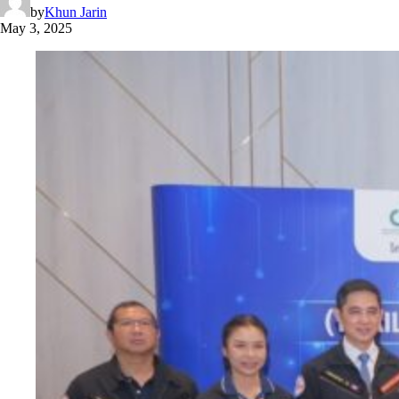
by
Khun Jarin
May 3, 2025