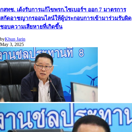
กสทช. เด้งรับการแก้ไขพรก.ไซเบอร์ฯ ออก 7 มาตรการ
สกัดอาชญากรออนไลน์ให้ผู้ประกอบการเข้ามาร่วมรับผิด
ชอบความเสียหายที่เกิดขึ้น
by
Khun Jarin
May 3, 2025