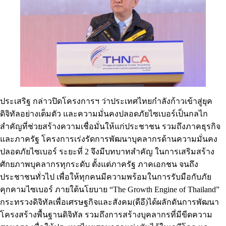
ประเสริฐ กล่าวปิดโครงการฯ ว่าประเทศไทยกำลังก้าวเข้าสู่ยุค
ดิจิทัลอย่างเต็มตัว และความมั่นคงปลอดภัยไซเบอร์เป็นกลไก
สำคัญที่ช่วยสร้างความเชื่อมั่นให้แก่ประชาชน รวมถึงภาคธุรกิจ
และภาครัฐ โครงการเร่งรัดการพัฒนาบุคลากรด้านความมั่นคง
ปลอดภัยไซเบอร์ ระยะที่ 2 จึงมีบทบาทสำคัญ ในการเสริมสร้าง
ศักยภาพบุคลากรทุกระดับ ตั้งแต่ภาครัฐ ภาคเอกชน จนถึง
ประชาชนทั่วไป เพื่อให้ทุกคนมีความพร้อมในการรับมือกับภัย
คุกคามไซเบอร์ ภายใต้นโยบาย “The Growth Engine of Thailand”
กระทรวงดิจิทัลเพื่อเศรษฐกิจและสังคม(ดีอี)ได้ผลักดันการพัฒนา
โครงสร้างพื้นฐานดิจิทัล รวมถึงการสร้างบุคลากรที่มีขีดความ