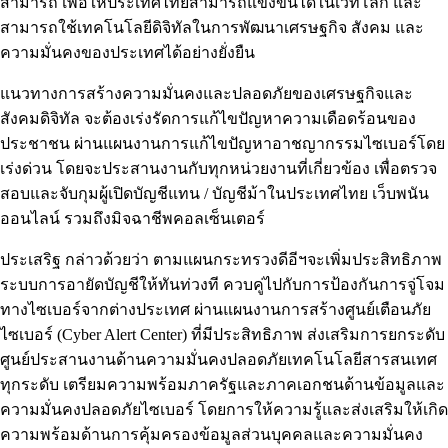
สามารถ เพื่อให้ประเทศไทยสามารถแข่งขันได้ในเวทีโลก และ
สามารถใช้เทคโนโลยีดิจิทัลในการพัฒนาเศรษฐกิจ สังคม และ
ความมั่นคงของประเทศได้อย่างยั่งยืน
แนวทางการสร้างความมั่นคงและปลอดภัยของเศรษฐกิจและ
สังคมดิจิทัล จะต้องเร่งรัดการแก้ไขปัญหาความเดือดร้อนของ
ประชาชน ผ่านแผนงานการแก้ไขปัญหาอาชญากรรมไซเบอร์โดย
เร่งด่วน โดยจะประสานงานกับทุกหน่วยงานที่เกี่ยวข้อง เพื่อตรวจ
สอบและจับกุมผู้เปิดบัญชีแทน / บัญชีม้าในประเทศไทย เว็บพนัน
ออนไลน์ รวมถึงมิจฉาชีพคอลเซ็นเตอร์
ประเสริฐ กล่าวด้วยว่า ตามแผนกระทรวงดีอีฯจะเพิ่มประสิทธิภาพ
ระบบการอายัดบัญชีให้ทันท่วงที ควบคู่ไปกับการป้องกันการจู่โจม
ทางไซเบอร์จากต่างประเทศ ผ่านแผนงานการสร้างศูนย์เตือนภัย
ไซเบอร์ (Cyber Alert Center) ที่มีประสิทธิภาพ ส่งเสริมการยกระดับ
ศูนย์ประสานงานด้านความมั่นคงปลอดภัยเทคโนโลยีสารสนเทศ
ทุกระดับ เตรียมความพร้อมภาครัฐและภาคเอกชนด้านข้อมูลและ
ความมั่นคงปลอดภัยไซเบอร์ โดยการให้ความรู้และส่งเสริมให้เกิด
ความพร้อมด้านการคุ้มครองข้อมูลส่วนบุคคลและความมั่นคง