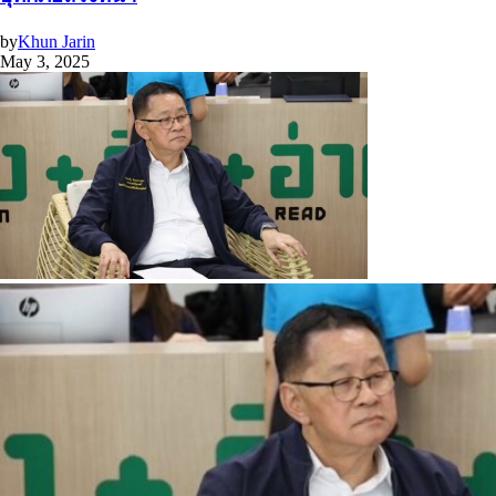
by
Khun Jarin
May 3, 2025