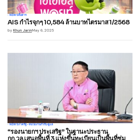
NEWS
สื่อสาร
AIS กำไรจุกๆ 10,584 ล้านบาทไตรมาส 1/2568
by
Khun Jarin
May 6, 2025
NEWS
ภาครัฐ-หน่วยงานกำกับดูแล
“รองนายกฯ ประเสริฐ” ในฐานะประธาน
กก.วล.เสนอพื้นที่ 3 แห่งขึ้นทะเบียนเป็นพื้นที่ชุ่ม