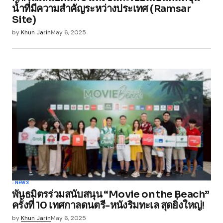
น้ำที่มีความสำคัญระหว่างประเทศ (Ramsar
Site)
by
Khun Jarin
May 6, 2025
NEWS
พันธมิตรร่วมสนับสนุน “Movie on the Beach”
ครั้งที่ 10 เทศกาลดนตรี-หนังริมทะเล สุดยิ่งใหญ่!
by
Khun Jarin
May 6, 2025