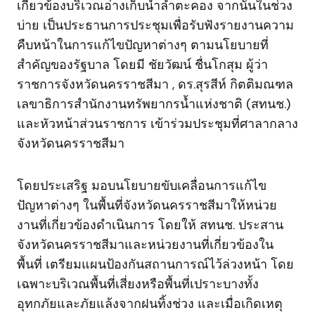
เกี่ยวข้องบริเวณอ่างเก็บน้ำลำตะคอง จากนั้นในช่วง
บ่าย เป็นประธานการประชุมเพื่อรับฟังรายงานความ
คืบหน้าในการแก้ไขปัญหาต่างๆ ตามนโยบายที่
สำคัญของรัฐบาล โดยมี ชัยวัฒน์ ชื่นโกสุม ผู้ว่า
ราชการจังหวัดนครราชสีมา , ดร.สุรสีห์ กิตติมณฑล
เลขาธิการสำนักงานทรัพยากรน้ำแห่งชาติ (สทนช.)
และหัวหน้าส่วนราชการ เข้าร่วมประชุมที่ศาลากลาง
จังหวัดนครราชสีมา
โดยประเสริฐ มอบนโยบายขับเคลื่อนการแก้ไข
ปัญหาต่างๆ ในพื้นที่จังหวัดนครราชสีมาให้หน่วย
งานที่เกี่ยวข้องดำเนินการ โดยให้ สทนช. ประสาน
จังหวัดนครราชสีมาและหน่วยงานที่เกี่ยวข้องใน
พื้นที่ เตรียมแผนป้องกันสถานการณ์ไว้ล่วงหน้า โดย
เฉพาะบริเวณพื้นที่เสี่ยงหรือพื้นที่เปราะบางทั้ง
อุทกภัยและภัยแล้งจากฝนทิ้งช่วง และเมื่อเกิดเหตุ