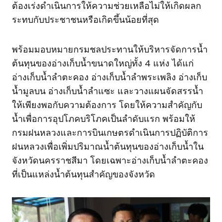
ต้องเร่งดำเนินการให้ความช่วยเหลือไม่ให้เกิดผลก
ระทบกับประชาชนหรือเกิดขึ้นน้อยที่สุด
พร้อมมอบหมายกรมชลประทานให้บริหารจัดการน้ำ
ต้นทุนของอ่างเก็บน้ำขนาดใหญ่ทั้ง 4 แห่ง ได้แก่
อ่างเก็บน้ำลำตะคอง อ่างเก็บน้ำลำพระเพลิง อ่างเก็บ
น้ำมูลบน อ่างเก็บน้ำลำแซะ และวางแผนจัดสรรน้ำ
ให้เพียงพอกับความต้องการ โดยให้ความสำคัญกับ
น้ำเพื่อการอุปโภคบริโภคเป็นลำดับแรก พร้อมให้
กรมฝนหลวงและการบินเกษตรดำเนินการปฏิบัติการ
ฝนหลวงเพื่อเพิ่มปริมาณน้ำต้นทุนของอ่างเก็บน้ำใน
จังหวัดนครราชสีมา โดยเฉพาะอ่างเก็บน้ำลำตะคอง
ที่เป็นแหล่งน้ำต้นทุนสำคัญของจังหวัด