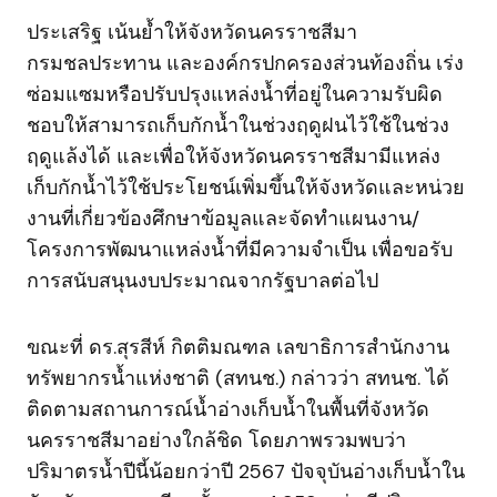
ประเสริฐ เน้นย้ำให้จังหวัดนครราชสีมา
กรมชลประทาน และองค์กรปกครองส่วนท้องถิ่น เร่ง
ซ่อมแซมหรือปรับปรุงแหล่งน้ำที่อยู่ในความรับผิด
ชอบให้สามารถเก็บกักน้ำในช่วงฤดูฝนไว้ใช้ในช่วง
ฤดูแล้งได้ และเพื่อให้จังหวัดนครราชสีมามีแหล่ง
เก็บกักน้ำไว้ใช้ประโยชน์เพิ่มขึ้นให้จังหวัดและหน่วย
งานที่เกี่ยวข้องศึกษาข้อมูลและจัดทำแผนงาน/
โครงการพัฒนาแหล่งน้ำที่มีความจำเป็น เพื่อขอรับ
การสนับสนุนงบประมาณจากรัฐบาลต่อไป
ขณะที่ ดร.สุรสีห์ กิตติมณฑล เลขาธิการสำนักงาน
ทรัพยากรน้ำแห่งชาติ (สทนช.) กล่าวว่า สทนช. ได้
ติดตามสถานการณ์น้ำอ่างเก็บน้ำในพื้นที่จังหวัด
นครราชสีมาอย่างใกล้ชิด โดยภาพรวมพบว่า
ปริมาตรน้ำปีนี้น้อยกว่าปี 2567 ปัจจุบันอ่างเก็บน้ำใน