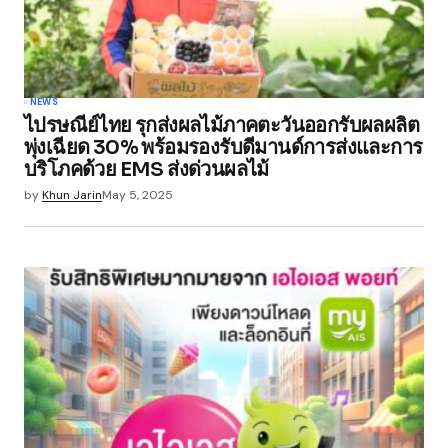
NEWS
ไปรษณีย์ไทย รุกส่งผลไม้ภาคตะวันออกรับผลผลิต
พุ่งเฉียด 30% พร้อมรองรับดีมานด์การส่งและการ
บริโภคด้วย EMS ส่งด่วนผลไม้
by
Khun Jarin
May 5, 2025