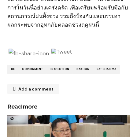
การในวันนี้อย่างเคร่งครัด เพื่อเตรียมพร้อมรับมือกับ
สถานการณ์ฝนทิ้งช่วง รวมถึงป้องกันและบรรเทา
ผลกระทบจากอุทกภัยตลอดช่วงฤดูฝนนี้
DE
GOVERNMENT
INSPECTION
NAKHON
RATCHASIMA
Add a comment
Read more
Your email address will not be published.
Required fields are marked
*