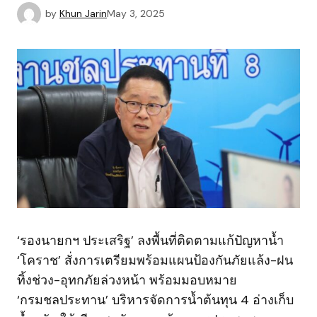
by
Khun Jarin
May 3, 2025
‘รองนายกฯ ประเสริฐ’ ลงพื้นที่ติดตามแก้ปัญหาน้ำ
‘โคราช’ สั่งการเตรียมพร้อมแผนป้องกันภัยแล้ง-ฝน
ทิ้งช่วง-อุทกภัยล่วงหน้า พร้อมมอบหมาย
‘กรมชลประทาน’ บริหารจัดการน้ำต้นทุน 4 อ่างเก็บ