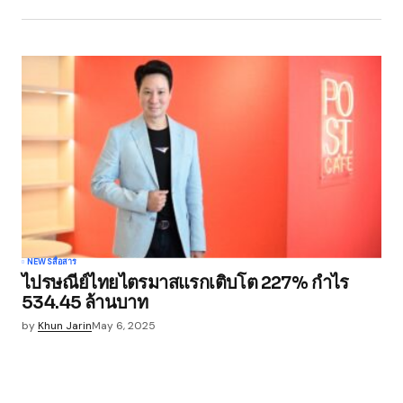
NEWS
สื่อสาร
ไปรษณีย์ไทยไตรมาสแรกเติบโต 227% กำไร
534.45 ล้านบาท
by
Khun Jarin
May 6, 2025