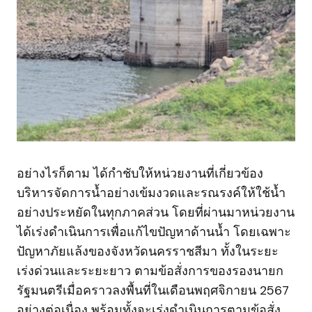
อย่างไรก็ตาม ได้กำชับให้หน่วยงานที่เกี่ยวข้อง
บริหารจัดการน้ำอย่างเข้มงวดและรณรงค์ให้ใช้น้ำ
อย่างประหยัดในทุกภาคส่วน โดยที่ผ่านมาหน่วยงาน
ได้เร่งดำเนินการเพื่อแก้ไขปัญหาด้านน้ำ โดยเฉพาะ
ปัญหาภัยแล้งของจังหวัดนครราชสีมา ทั้งในระยะ
เร่งด่วนและระยะยาว ตามข้อสั่งการของรองนายก
รัฐมนตรีเมื่อคราวลงพื้นที่ในเดือนพฤศจิกายน 2567
อย่างต่อเนื่อง พร้อมทั้งจะเร่งดำเนินการตามข้อสั่ง