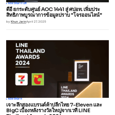
NEWS
สื่อสาร
ไอที
ดีอี ยกระดับศูนย์ AOC 1441 สู่ ศปอท. เพิ่มประ
สิทธิภาพบูรณาการข้อมูลปราบ “โจรออนไลน์”
by
Khun Jarin
April 27, 2025
NEWS
สื่อสาร
เจาะลึกสองแบรนด์ค้าปลีกไทย 7-Eleven และ
BigC เบื้องหลังรางวัลใหญ่จากเวที LINE