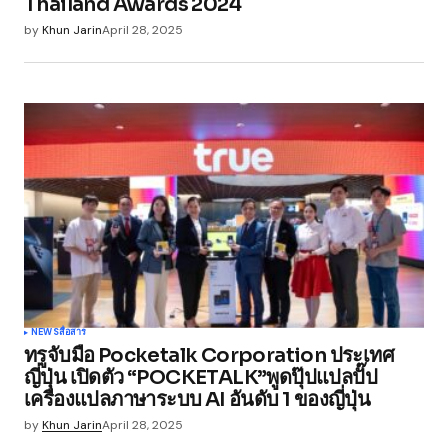
Thailand Awards 2024
by
Khun Jarin
April 28, 2025
NEWS
สื่อสาร
ทรูจับมือ Pocketalk Corporation ประเทศ
ญี่ปุ่น เปิดตัว “POCKETALK”พูดปุ๊ปแปลปั๊ป
เครื่องแปลภาษาระบบ AI อันดับ 1 ของญี่ปุ่น
by
Khun Jarin
April 28, 2025