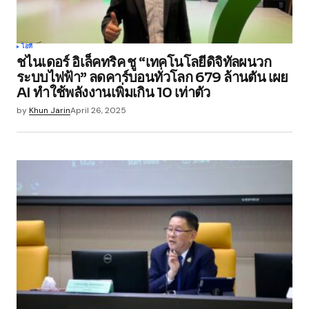
ไอที
ชไนเดอร์ อิเล็คทริค ชู “เทคโนโลยีดิจิทัลผนวก
ระบบไฟฟ้า” ลดคาร์บอนทั่วโลก 679 ล้านตัน เผย
AI ทำใช้พลังงานเพิ่มเกิน 10 เท่าตัว
by
Khun Jarin
April 26, 2025