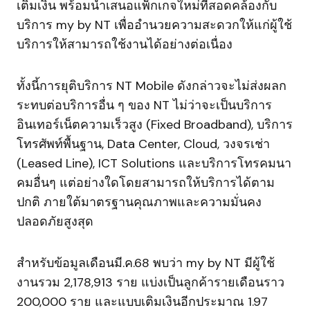
เติมเงิน พร้อมนำเสนอแพ็กเกจใหม่ที่สอดคล้องกับ
บริการ my by NT เพื่ออำนวยความสะดวกให้แก่ผู้ใช้
บริการให้สามารถใช้งานได้อย่างต่อเนื่อง
ทั้งนี้การยุติบริการ NT Mobile ดังกล่าวจะไม่ส่งผลก
ระทบต่อบริการอื่น ๆ ของ NT ไม่ว่าจะเป็นบริการ
อินเทอร์เน็ตความเร็วสูง (Fixed Broadband), บริการ
โทรศัพท์พื้นฐาน, Data Center, Cloud, วงจรเช่า
(Leased Line), ICT Solutions และบริการโทรคมนา
คมอื่นๆ แต่อย่างใดโดยสามารถให้บริการได้ตาม
ปกติ ภายใต้มาตรฐานคุณภาพและความมั่นคง
ปลอดภัยสูงสุด
สำหรับข้อมูลเดือนมี.ค.68 พบว่า my by NT มีผู้ใช้
งานรวม 2,178,913 ราย แบ่งเป็นลูกค้ารายเดือนราว
200,000 ราย และแบบเติมเงินอีกประมาณ 1.97