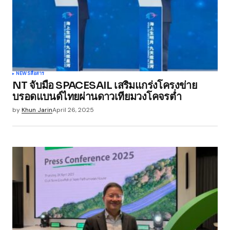
NEWS
สื่อสาร
NT จับมือ SPACESAIL เสริมแกร่งโครงข่าย
บรอดแบนด์ไทยผ่านดาวเทียมวงโคจรต่ำ
by
Khun Jarin
April 26, 2025