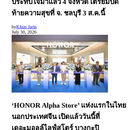
ประทับใจมาแล้ว 4 จังหวัด เตรียมปิด
ท้ายความสุขที่ จ. ชลบุรี 3 ส.ค.นี้
by
Khun Jarin
July 30, 2026
‘HONOR Alpha Store’ แห่งแรกในไทย
นอกประเทศจีน เปิดแล้ววันนี้ที่
เดอะมอลล์ไลฟ์สโตร์ บางกะปิ