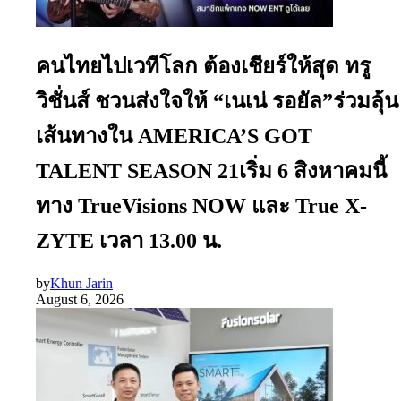
คนไทยไปเวทีโลก ต้องเชียร์ให้สุด ทรู
วิชั่นส์ ชวนส่งใจให้ “เนเน่ รอยัล”ร่วมลุ้น
เส้นทางใน AMERICA’S GOT
TALENT SEASON 21เริ่ม 6 สิงหาคมนี้
ทาง TrueVisions NOW และ True X-
ZYTE เวลา 13.00 น.
by
Khun Jarin
August 6, 2026