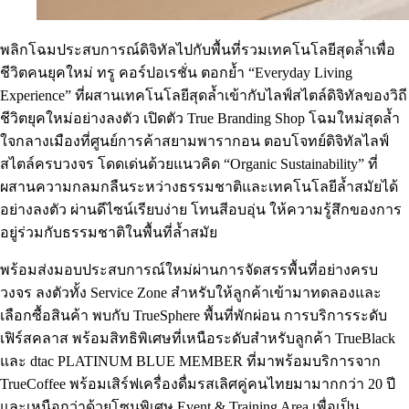
พลิกโฉมประสบการณ์ดิจิทัลไปกับพื้นที่รวมเทคโนโลยีสุดล้ำเพื่อ
ชีวิตคนยุคใหม่ ทรู คอร์ปอเรชั่น ตอกย้ำ “Everyday Living
Experience” ที่ผสานเทคโนโลยีสุดล้ำเข้ากับไลฟ์สไตล์ดิจิทัลของวิถี
ชีวิตยุคใหม่อย่างลงตัว เปิดตัว True Branding Shop โฉมใหม่สุดล้ำ
ใจกลางเมืองที่ศูนย์การค้าสยามพารากอน ตอบโจทย์ดิจิทัลไลฟ์
สไตล์ครบวงจร โดดเด่นด้วยแนวคิด “Organic Sustainability” ที่
ผสานความกลมกลืนระหว่างธรรมชาติและเทคโนโลยีล้ำสมัยได้
อย่างลงตัว ผ่านดีไซน์เรียบง่าย โทนสีอบอุ่น ให้ความรู้สึกของการ
อยู่ร่วมกับธรรมชาติในพื้นที่ล้ำสมัย
พร้อมส่งมอบประสบการณ์ใหม่ผ่านการจัดสรรพื้นที่อย่างครบ
วงจร ลงตัวทั้ง Service Zone สำหรับให้ลูกค้าเข้ามาทดลองและ
เลือกซื้อสินค้า พบกับ TrueSphere พื้นที่พักผ่อน การบริการระดับ
เฟิร์สคลาส พร้อมสิทธิพิเศษที่เหนือระดับสำหรับลูกค้า TrueBlack
และ dtac PLATINUM BLUE MEMBER ที่มาพร้อมบริการจาก
TrueCoffee พร้อมเสิร์ฟเครื่องดื่มรสเลิศคู่คนไทยมามากกว่า 20 ปี
และเหนือกว่าด้วยโซนพิเศษ Event & Training Area เพื่อเป็น