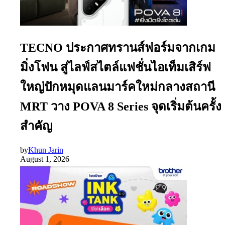
TECNO ประกาศทรานส์ฟอร์มจากเกม
มิ่งโฟน สู่ไลฟ์สไตล์แฟชั่นไอเท็มเสิร์ฟ
ใหญ่ปักหมุดแลนมาร์คใหม่กลางสถานี
MRT วาง POVA 8 Series จุดเริ่มต้นครั้ง
สำคัญ
by
Khun Jarin
August 1, 2026