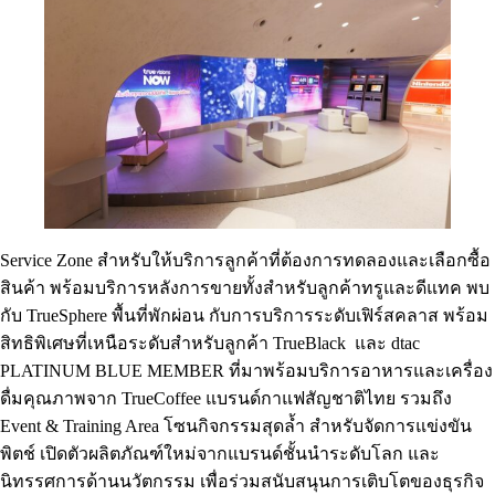
Service Zone สำหรับให้บริการลูกค้าที่ต้องการทดลองและเลือกซื้อ
สินค้า พร้อมบริการหลังการขายทั้งสำหรับลูกค้าทรูและดีแทค พบ
กับ TrueSphere พื้นที่พักผ่อน กับการบริการระดับเฟิร์สคลาส พร้อม
สิทธิพิเศษที่เหนือระดับสำหรับลูกค้า TrueBlack และ dtac
PLATINUM BLUE MEMBER ที่มาพร้อมบริการอาหารและเครื่อง
ดื่มคุณภาพจาก TrueCoffee แบรนด์กาแฟสัญชาติไทย รวมถึง
Event & Training Area โซนกิจกรรมสุดล้ำ สำหรับจัดการแข่งขัน
พิตช์ เปิดตัวผลิตภัณฑ์ใหม่จากแบรนด์ชั้นนำระดับโลก และ
นิทรรศการด้านนวัตกรรม เพื่อร่วมสนับสนุนการเติบโตของธุรกิจ