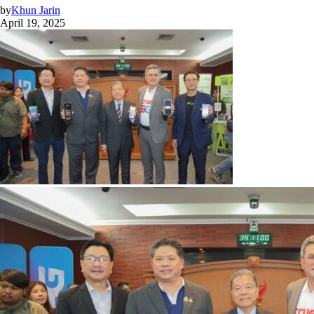
by
Khun Jarin
April 19, 2025