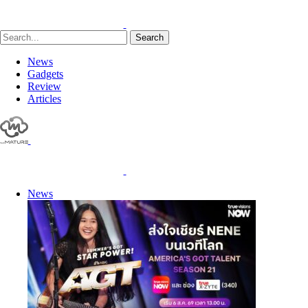
Search
News
Gadgets
Review
Articles
News