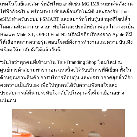
เทคโนโลยีและสตาร์ทอัพไทย อาทิเช่น MG IM6 รถยนต์พลังงาน
ไฟฟ้าอัจฉริยะ พร้อมระบบขับเคลื่อนอัตโนมัติ และรองรับ True
eSIM สำหรับระบบ i-SMART และสมาร์ทโฟนรุ่นล่าสุดดีไซน์ล้ำ
โดดเด่นทั้งความบาง เบา พับได้ และประสิทธิภาพสูง ไม่ว่าจะเป็น
Huawei Mate XT, OPPO Find N5 หรือมือถือเรือธงจาก Apple ที่มี
ให้เลือกหลากหลายรุ่น ตอบโจทย์ทั้งการทำงานและความบันเทิง
พร้อมให้มาสัมผัสได้แล้ววันนี้
“มั่นใจว่าทุกคนที่เข้ามาใน True Branding Shop โฉมใหม่ ณ
ศูนย์การค้าสยามพารากอน แห่งนี้จะได้รับบริการที่ดีเยี่ยม ทั้งใน
ด้านคุณภาพสินค้า การบริการที่อบอุ่น และบรรยากาศสุดล้ำที่ยัง
คงความเป็นกันเอง เพื่อให้ทุกคนได้รับความพึงพอใจและ
ประสบการณ์ที่น่าประทับใจกลับไปในทุกครั้งที่มาเยือนอย่าง
แน่นอน”