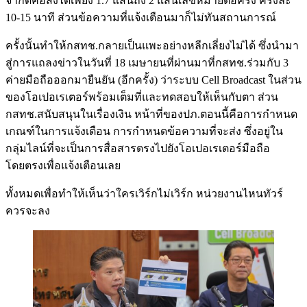
จำกัดคือส่งได้เพียง 1.7 แสนถึง 2 แสนเลขหมายต่อครั้ง ครั้งละ
10-15 นาที ส่วนข้อความที่แจ้งเตือนมาก็ไม่ทันสถานการณ์
ครั้งนั้นทำให้กสทช.กลายเป็นแพะอย่างหลีกเลี่ยงไม่ได้ ซึ่งนำมา
สู่การแถลงข่าวในวันที่ 18 เมษายนที่ผ่านมาที่กสทช.ร่วมกับ 3
ค่ายมือถือออกมายืนยัน (อีกครั้ง) ว่าระบบ Cell Broadcast ในส่วน
ของโอเปอเรเตอร์พร้อมเต็มที่และทดสอบให้เห็นกับตา ส่วน
กสทช.สนับสนุนในเรื่องเงิน หน้าที่ของปภ.ตอนนี้คือการกำหนด
เกณฑ์ในการแจ้งเตือน การกำหนดข้อความที่จะส่ง ซึ่งอยู่ใน
กลุ่มไลน์ที่จะเป็นการสื่อสารตรงไปยังโอเปอเรเตอร์มือถือ
โดยตรงเพื่อแจ้งเตือนเลย
ทั้งหมดเพื่อทำให้เห็นว่าใครเวิร์กไม่เวิร์ก หน่วยงานไหนทัวร์
ควรจะลง