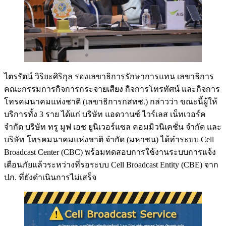
ไตรรัตน์ วิริยะศิริกุล รองเลขาธิการรักษาการแทน เลขาธิการ
คณะกรรมการกิจการกระจายเสียง กิจการโทรทัศน์ และกิจการ
โทรคมนาคมแห่งชาติ (เลขาธิการกสทช.) กล่าวว่า ขณะนี้ผู้ให้
บริการทั้ง 3 ราย ได้แก่ บริษัท แอดวานซ์ ไวร์เลส เน็ทเวอร์ค
จำกัด บริษัท ทรู มูฟ เอช ยูนิเวอร์แซล คอมมิวนิเคชั่น จำกัด และ
บริษัท โทรคมนาคมแห่งชาติ จำกัด (มหาชน) ได้ทำระบบ Cell
Broadcast Center (CBC) พร้อมทดสอบการใช้งานระบบการแจ้ง
เตือนภัยแล้วระหว่างที่รอระบบ Cell Broadcast Entity (CBE) จาก
ปภ. ที่ยังดำเนินการไม่เสร็จ