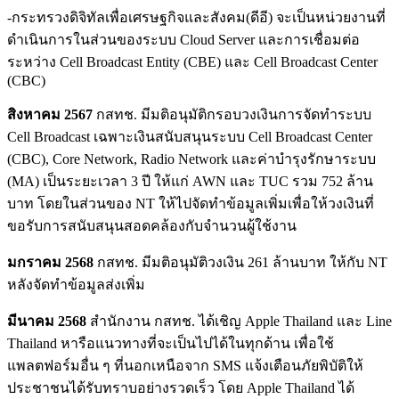
-กระทรวงดิจิทัลเพื่อเศรษฐกิจและสังคม(ดีอี) จะเป็นหน่วยงานที่
ดำเนินการในส่วนของระบบ Cloud Server และการเชื่อมต่อ
ระหว่าง Cell Broadcast Entity (CBE) และ Cell Broadcast Center
(CBC)
สิงหาคม 2567
กสทช. มีมติอนุมัติกรอบวงเงินการจัดทำระบบ
Cell Broadcast เฉพาะเงินสนับสนุนระบบ Cell Broadcast Center
(CBC), Core Network, Radio Network และค่าบำรุงรักษาระบบ
(MA) เป็นระยะเวลา 3 ปี ให้แก่ AWN และ TUC รวม 752 ล้าน
บาท โดยในส่วนของ NT ให้ไปจัดทำข้อมูลเพิ่มเพื่อให้วงเงินที่
ขอรับการสนับสนุนสอดคล้องกับจำนวนผู้ใช้งาน
มกราคม 2568
กสทช. มีมติอนุมัติวงเงิน 261 ล้านบาท ให้กับ NT
หลังจัดทำข้อมูลส่งเพิ่ม
มีนาคม 2568
สำนักงาน กสทช. ได้เชิญ Apple Thailand และ Line
Thailand หารือแนวทางที่จะเป็นไปได้ในทุกด้าน เพื่อใช้
แพลตฟอร์มอื่น ๆ ที่นอกเหนือจาก SMS แจ้งเตือนภัยพิบัติให้
ประชาชนได้รับทราบอย่างรวดเร็ว โดย Apple Thailand ได้