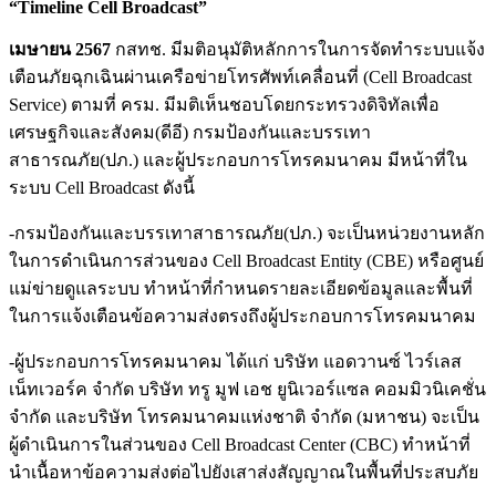
“Timeline Cell Broadcast”
เมษายน 2567
กสทช. มีมติอนุมัติหลักการในการจัดทำระบบแจ้ง
เตือนภัยฉุกเฉินผ่านเครือข่ายโทรศัพท์เคลื่อนที่ (Cell Broadcast
Service) ตามที่ ครม. มีมติเห็นชอบโดยกระทรวงดิจิทัลเพื่อ
เศรษฐกิจและสังคม(ดีอี) กรมป้องกันและบรรเทา
สาธารณภัย(ปภ.) และผู้ประกอบการโทรคมนาคม มีหน้าที่ใน
ระบบ Cell Broadcast ดังนี้
-กรมป้องกันและบรรเทาสาธารณภัย(ปภ.) จะเป็นหน่วยงานหลัก
ในการดำเนินการส่วนของ Cell Broadcast Entity (CBE) หรือศูนย์
แม่ข่ายดูแลระบบ ทำหน้าที่กำหนดรายละเอียดข้อมูลและพื้นที่
ในการแจ้งเตือนข้อความส่งตรงถึงผู้ประกอบการโทรคมนาคม
-ผู้ประกอบการโทรคมนาคม ได้แก่ บริษัท แอดวานซ์ ไวร์เลส
เน็ทเวอร์ค จำกัด บริษัท ทรู มูฟ เอช ยูนิเวอร์แซล คอมมิวนิเคชั่น
จำกัด และบริษัท โทรคมนาคมแห่งชาติ จำกัด (มหาชน) จะเป็น
ผู้ดำเนินการในส่วนของ Cell Broadcast Center (CBC) ทำหน้าที่
นำเนื้อหาข้อความส่งต่อไปยังเสาส่งสัญญาณในพื้นที่ประสบภัย