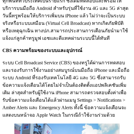
ทุกพื้นที่ทั่วประเทศเป็นรายแรก ซึ่งเดิมทดสอบและพร้อมให้
บริการบนมือถือ Android สำหรับรุ่นที่ใช้งาน 4G และ 5G ล่าสุด
วันนี้ทรูพร้อมให้บริการเพิ่มบน iPhone แล้ว ไม่ว่าจะเป็นระบบ
จริงหรือระบบเสมือน (Virtual Cell Broadcast) หากเกิดภัยพิบัติ
หรือเหตุฉุกเฉิน ทางปภ.สามารถประสานการเตือนภัยนำมาใช้
แจ้งแก่ลูกค้าทรูมูฟ เอชและดีแทคผ่านระบบนี้ได้ทันที
CBS ความพร้อมของระบบและอุปกรณ์
ระบบ Cell Broadcast Service (CBS) ของทรูได้ผ่านการทดสอบ
และรองรับการใช้งานอย่างสมบูรณ์บนมือถือ iPhone และมือถือ
ระบบ Android ที่รองรับเทคโนโลยี 4G และ 5G ซึ่งสามารถรับ
ข้อความแจ้งเตือนได้โดยไม่จำเป็นต้องติดตั้งแอปพลิเคชันเพิ่ม
เติม ล่าสุดสำหรับผู้ใช้งาน iPhone สามารถตรวจสอบตั้งค่าเพื่อ
รับข้อความแจ้งเตือนได้แล้วผ่านเมนู Settings > Notifications >
Amber Alerts และ Emergency Alerts ทั้งนี้ ข้อความแจ้งเตือนจะ
แสดงบนหน้าจอ Apple Watch ในกรณีถ้าใช้งานร่วมด้วย