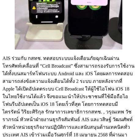
AIS ร่วมกับ กสทช. ทดสอบระบบแจ้งเตือนภัยฉุกเฉินผ่าน
โทรศัพท์เคลื่อนที่ “Cell Broadcast” ซึ่งสามารถรองรับการใช้งาน
ได้ทั้งบนสมาร์ทโฟนระบบ Android และ iOS โดยผลการทดสอบ
สามารถส่งข้อความแจ้งเตือนได้ทั้ง 2 ระบบ ภายหลังจากที่
Apple ได้เปิดอัปเดตระบบ Cell Broadcast ให้ผู้ใช้ไอโฟน iOS 18
ในไทยใช้งานได้แล้ว จึงขอแนะนำให้ประชาชนที่ใช้มือถือไอ
โฟนรีบอัปเดตเป็น iOS 18 โดยเร็วที่สุด โดยการทดสอบมี
ไตรรัตน์ วิริยะศิริกุล รักษาการเลขาธิการกสทช. , วรุณเทพ วัช
ราภรณ์ หัวหน้าฝ่ายงานธุรกิจสัมพันธ์ AIS และวสิษฐ์ วัฒนศัพท์
หัวหน้าหน่วยธุรกิจงานปฏิบัติการและสนับสนุนด้านเทคนิคทั่ว
ประเทศ AIS เข้าร่วมเมื่อวันศุกร์ที่ 18 เมษายน 2568 ที่ผ่านมา