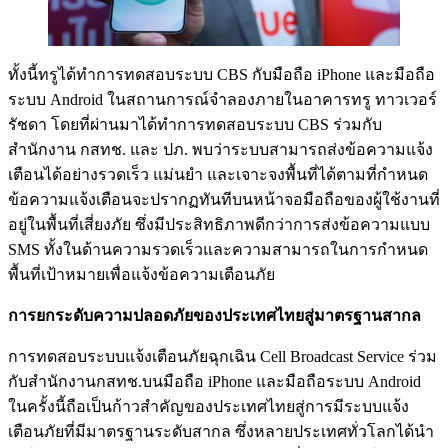
ทั้งนี้ทรูได้ทำการทดสอบระบบ CBS กับมือถือ iPhone และมือถือ
ระบบ Android ในสถานการณ์จำลองภายในอาคารทรู ทาวเวอร์
รัชดา โดยที่ผ่านมาได้ทำการทดสอบระบบ CBS ร่วมกับ
สำนักงาน กสทช. และ ปภ. พบว่าระบบสามารถส่งข้อความแจ้ง
เตือนได้อย่างรวดเร็ว แม่นยำ และเจาะจงพื้นที่ได้ตามที่กำหนด
ข้อความแจ้งเตือนจะปรากฏทันทีบนหน้าจอมือถือของผู้ใช้งานที่
อยู่ในพื้นที่เสี่ยงภัย ซึ่งมีประสิทธิภาพดีกว่าการส่งข้อความแบบ
SMS ทั้งในด้านความรวดเร็วและความสามารถในการกำหนด
พื้นที่เป้าหมายเพื่อแจ้งข้อความเตือนภัย
การยกระดับความปลอดภัยของประเทศไทยสู่มาตรฐานสากล
การทดสอบระบบแจ้งเตือนภัยฉุกเฉิน Cell Broadcast Service ร่วม
กับสำนักงานกสทช.บนมือถือ iPhone และมือถือระบบ Android
ในครั้งนี้ถือเป็นก้าวสำคัญของประเทศไทยสู่การมีระบบแจ้ง
เตือนภัยที่มีมาตรฐานระดับสากล ซึ่งหลายประเทศทั่วโลกได้นำ