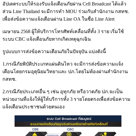
อัปเดตระบบให้รองรับแจ้งเตือนภัยผ่าน Cell Broadcast ได้แล้ว
ส่วน Line Thailand จะมีการทำ MOU ร่วมกับสำนักงาน กสทช.
เพื่อส่งข้อความแจ้งเตือนผ่าน Line OA ในชื่อ Line Alert
เมษายน 2568 ผู้ให้บริการโทรศัพท์เคลื่อนที่ทั้ง 3 ราย เริ่มใช้
ระบบ CBC แจ้งเตือนภัยหากเกิดเหตุฉุกเฉิน
รูปแบบการส่งข้อความเตือนภัยในปัจจุบัน แบ่งดังนี้
1.กรณีภัยพิบัติประเภทแผ่นดินไหว จะมีการส่งข้อความแจ้ง
เตือนโดยกรมอุตุนิยมวิทยาและ ปภ.โดยไม่ต้องผ่านสำนักงาน
กสทช.
2.กรณีภัยประเภทอื่น ๆ เช่น อุทุกภัย หรือวาตภัย ปภ.จะเป็น
หน่วยงานที่แจ้งให้ผู้ให้บริการทั้ง 3 รายโดยตรงเพื่อส่งข้อความ
แจ้งเตือนประชาชนด้วยตนเอง