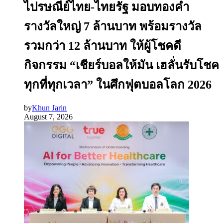
ไปรษณีย์ไทย-ไทยรัฐ มอบทองคำ
รางวัลใหญ่ 7 ล้านบาท พร้อมรางวัล
รวมกว่า 12 ล้านบาท ให้ผู้โชคดี
กิจกรรม “เชียร์บอลให้มัน เฮลั่นรับโชค
ทุกที่ทุกเวลา” ในศึกฟุตบอลโลก 2026
by
Khun Jarin
August 7, 2026