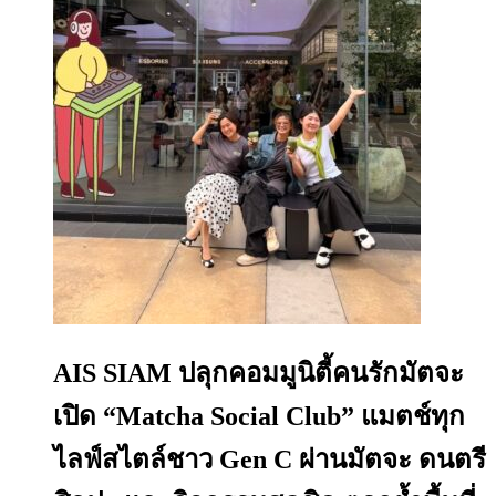
AIS SIAM ปลุกคอมมูนิตี้คนรักมัตจะ
เปิด “Matcha Social Club” แมตช์ทุก
ไลฟ์สไตล์ชาว Gen C ผ่านมัตจะ ดนตรี