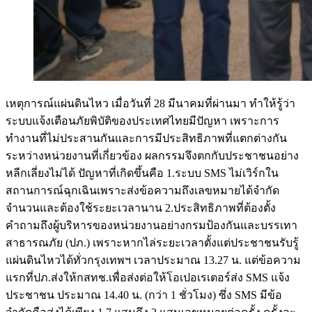
เหตุการณ์แผ่นดินไหว เมื่อวันที่ 28 มีนาคมที่ผ่านมา ทำให้รู้ว่า
ระบบแจ้งเตือนภัยพิบัติของประเทศไทยมีปัญหา เพราะการ
ทำงานที่ไม่ประสานกันและการมีประสิทธิภาพที่แตกต่างกัน
ระหว่างหน่วยงานที่เกี่ยวข้อง ผลกรรมจึงตกกับประชาชนอย่าง
หลีกเลี่ยงไม่ได้ ปัญหาที่เกิดขึ้นคือ 1.ระบบ SMS ไม่เวิร์กใน
สถานการณ์ฉุกเฉินเพราะส่งข้อความถึงเลขหมายได้จำกัด
จำนวนและต้องใช้ระยะเวลานาน 2.ประสิทธิภาพที่ต้องตั้ง
คำถามถึงผู้บริหารของหน่วยงานอย่างกรมป้องกันและบรรเทา
สาธารณภัย (ปภ.) เพราะหากไล่ระยะเวลาตั้งแต่ประชาชนรับรู้
แผ่นดินไหวได้ทั่วกรุงเทพฯ เวลาประมาณ 13.27 น. แต่ข้อความ
แรกที่ปภ.ส่งให้กสทช.เพื่อส่งต่อให้โอเปอเรเตอร์ส่ง SMS แจ้ง
ประชาชน ประมาณ 14.40 น. (กว่า 1 ชั่วโมง) ซึ่ง SMS มีข้อ