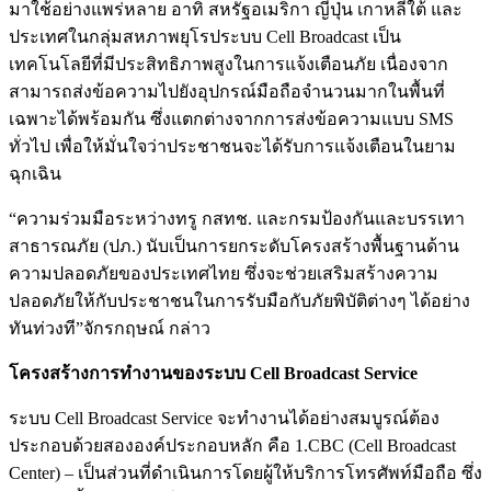
มาใช้อย่างแพร่หลาย อาทิ สหรัฐอเมริกา ญี่ปุ่น เกาหลีใต้ และ
ประเทศในกลุ่มสหภาพยุโรประบบ Cell Broadcast เป็น
เทคโนโลยีที่มีประสิทธิภาพสูงในการแจ้งเตือนภัย เนื่องจาก
สามารถส่งข้อความไปยังอุปกรณ์มือถือจำนวนมากในพื้นที่
เฉพาะได้พร้อมกัน ซึ่งแตกต่างจากการส่งข้อความแบบ SMS
ทั่วไป เพื่อให้มั่นใจว่าประชาชนจะได้รับการแจ้งเตือนในยาม
ฉุกเฉิน
“ความร่วมมือระหว่างทรู กสทช. และกรมป้องกันและบรรเทา
สาธารณภัย (ปภ.) นับเป็นการยกระดับโครงสร้างพื้นฐานด้าน
ความปลอดภัยของประเทศไทย ซึ่งจะช่วยเสริมสร้างความ
ปลอดภัยให้กับประชาชนในการรับมือกับภัยพิบัติต่างๆ ได้อย่าง
ทันท่วงที”จักรกฤษณ์ กล่าว
โครงสร้างการทำงานของระบบ Cell Broadcast Service
ระบบ Cell Broadcast Service จะทำงานได้อย่างสมบูรณ์ต้อง
ประกอบด้วยสององค์ประกอบหลัก คือ 1.CBC (Cell Broadcast
Center) – เป็นส่วนที่ดำเนินการโดยผู้ให้บริการโทรศัพท์มือถือ ซึ่ง