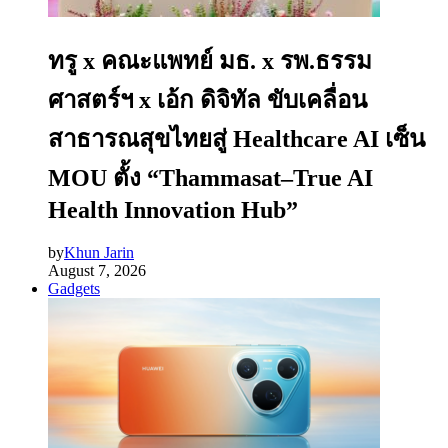
ทรู x คณะแพทย์ มธ. x รพ.ธรรม
ศาสตร์ฯ x เอ้ก ดิจิทัล ขับเคลื่อน
สาธารณสุขไทยสู่ Healthcare AI เซ็น
MOU ตั้ง “Thammasat–True AI
Health Innovation Hub”
by
Khun Jarin
August 7, 2026
Gadgets