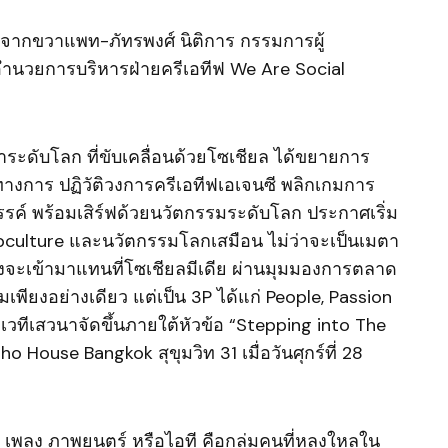
 จากขวาแพท-ภัทรพงศ์ นิติการ กรรมการผู้
อำนวยการบริหารฝ่ายครีเอทีฟ We Are Social
นำระดับโลก ที่ขับเคลื่อนด้วยโซเชียล ได้ขยายการ
ทางการ ปฏิวัติวงการครีเอทีฟเอเจนซี พลิกเกมการ
ค์ พร้อมเสิร์ฟด้วยนวัตกรรมระดับโลก ประกาศเริ่ม
ubculture และนวัตกรรมโลกเสมือน ไม่ว่าจะเป็นเมตา
ลังจะเข้ามาแทนที่โซเชียลมีเดีย ผ่านมุมมองการตลาด
พียงอย่างเดียว แต่เป็น 3P ได้แก่ People, Passion
ทีเสวนาจัดขึ้นภายใต้หัวข้อ “Stepping into The
House Bangkok สุขุมวิท 31 เมื่อวันศุกร์ที่ 28
กม เพลง ภาพยนตร์ หรือไอที คือกลุ่มคนที่หลงใหลใน