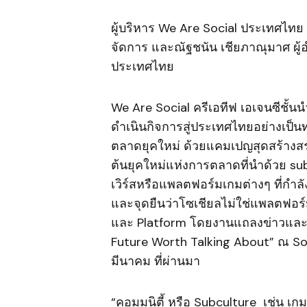
ผู้บริหาร We Are Social ประเทศไทย
จัดการ และณัฐชนัน เชียภาณุมาศ ผู้
ประเทศไทย
We Are Social ครีเอทีฟ เอเจนซีชั้น
ดำเนินกิจการสู่ประเทศไทยอย่างเป็น
ตลาดยุคใหม่ ด้วยแคมเปญสุดสร้างสรร
ต้นยุคใหม่แห่งการตลาดที่นำด้วย s
เวิร์สหรือแพลตฟอร์มเกมต่างๆ ที่กำ
และจุดยืนว่าโซเชียลไม่ใช่แพลตฟอร์มเ
และ Platform โดยงานแถลงข่าวและเว
Future Worth Talking About” ณ Soho 
มีนาคม ที่ผ่านมา
“คอมมูนิตี้ หรือ Subculture เช่น เ