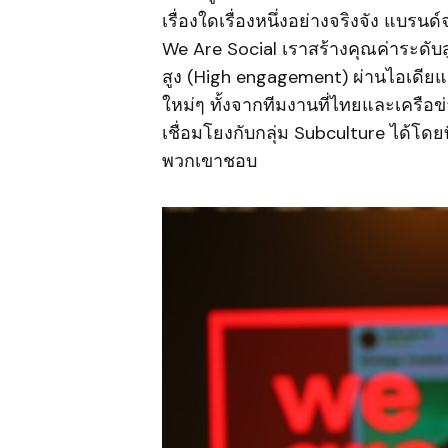
เรื่องใดเรื่องหนึ่งอย่างจริงจัง แบรน
We Are Social เราสร้างคุณค่าระดับ
สูง (High engagement) ผ่านไอเดี
ใหม่ๆ ทั้งจากทีมงานที่ไทยและเครื
เชื่อมโยงกับกลุ่ม Subculture ได้โดยที
พวกเขาชอบ