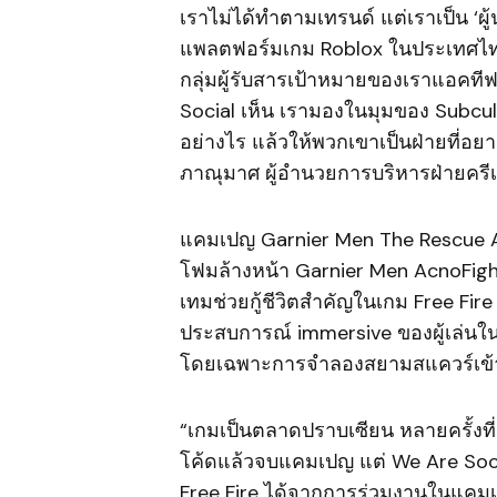
เราไม่ได้ทำตามเทรนด์ แต่เราเป็น ‘ผู
แพลตฟอร์มเกม Roblox ในประเทศไทย 
กลุ่มผู้รับสารเป้าหมายของเราแอคทีฟอย
Social เห็น เรามองในมุมของ Subcult
อย่างไร แล้วให้พวกเขาเป็นฝ่ายที่อย
ภาณุมาศ ผู้อำนวยการบริหารฝ่ายครี
แคมเปญ Garnier Men The Rescue 
โฟมล้างหน้า Garnier Men AcnoFight โ
เทมช่วยกู้ชีวิตสำคัญในเกม Free Fire
ประสบการณ์ immersive ของผู้เล่น
โดยเฉพาะการจำลองสยามสแควร์เข้
“เกมเป็นตลาดปราบเซียน หลายครั้งที่
โค้ดแล้วจบแคมเปญ แต่ We Are Soci
Free Fire ได้จากการร่วมงานในแคม