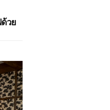
ฟด้วย