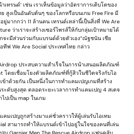
้นำเทรนด์’ เช่น เราเห็นข้อมูลว่าอัตราการเติบโตของ
สูงเป็นอันดับต้นๆ ของโลกหรือบนเกม Free Fire มี
ู่มากกว่า 11 ล้านคน เทรนด์เหล่านี้เป็นสิ่งที่ We Are
ure ว่าเราจะสร้างเซอร์ไพรส์ให้กับกลุ่มเป้าหมายได้
ากจะมีส่วนร่วมกับแบรนด์ด้วยตัวเอง”ณัฐชนัน เชีย
เอทีฟ We Are Social ประเทศไทย กล่าว
Airdrop ประสบความสำเร็จในการนำเสนอผลิตภัณฑ์
ดยเชื่อมโยงตัวผลิตภัณฑ์ที่กู้สิวในชีวิตจริงกับไอ
 เข้าด้วยกัน เป็นหนึ่งในการทำแคมเปญเกมที่สร้าง
ในระดับสูงสุด ตลอดระยะเวลาการทำแคมเปญ 4 สเตจ
าไปเป็น map ในเกม
แคมเปญถูกสร้างมาแค่ชั่วคราวให้ผู้เล่นรับไอเทม
al สามารถทำให้แบรนด์เข้าไปอยู่ในใจของคนที่เล่น
เปญ Garnier Men The Rescue Airdrop แฟนคลับ