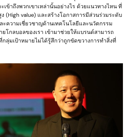
ด์จะเข้าถึงพวกเขาเหล่านั้นอย่างไร ด้วยแนวทางไหน ที่
สูง (High value) และสร้างโอกาสการมีส่วนร่วมระดับ
ยและความเชี่ยวชาญด้านเทคโนโลยีและนวัตกรรม
อข่ายโกลบอลของเรา เข้ามาช่วยให้แบรนด์สามารถ
่กลุ่มเป้าหมายไม่ได้รู้สึกว่าถูกขัดขวางการทำสิ่งที่