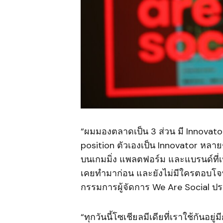
“ผมมองตลาดเป็น 3 ส่วน มี Innovator 
position ตัวเองเป็น Innovator หลาย
บนเกมมิ่ง แพลตฟอร์ม และแบรนด์ที่เป็
เคยทำมาก่อน และยังไม่มีใครตอบโจทย
กรรมการผู้จัดการ We Are Social ป
“ทุกวันนี้โซเชียลมีเดียที่เราใช้กันอย