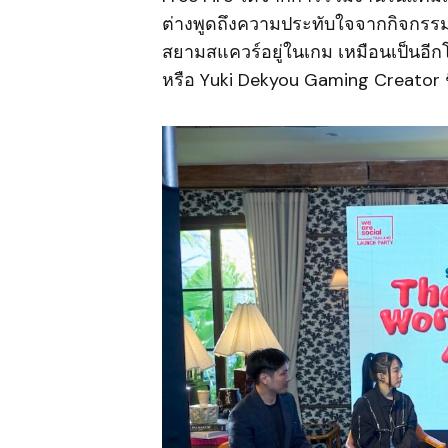
ต่างพูดถึงความประทับใจจากกิจกรรมที
สยามสแควร์อยู่ในเกม เหมือนเป็นอีกโล
หรือ Yuki Dekyou Gaming Creator ช