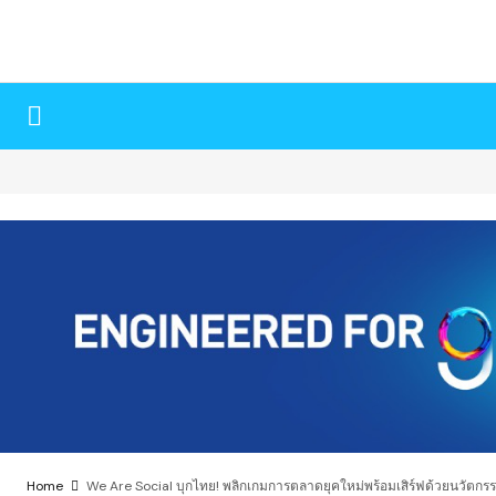
Home
We Are Social บุกไทย! พลิกเกมการตลาดยุคใหม่พร้อมเสิร์ฟด้วยนวัตกรรมร