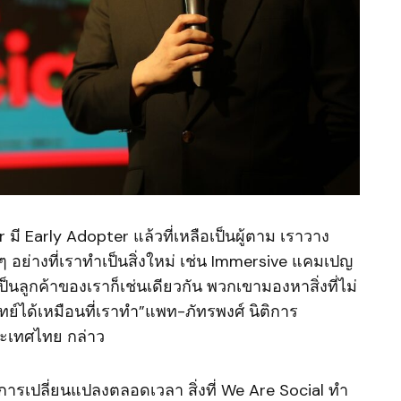
มี Early Adopter แล้วที่เหลือเป็นผู้ตาม เราวาง
ๆ อย่างที่เราทำเป็นสิ่งใหม่ เช่น Immersive แคมเปญ
นลูกค้าของเราก็เช่นเดียวกัน พวกเขามองหาสิ่งที่ไม่
์ได้เหมือนที่เราทำ”แพท-ภัทรพงศ์ นิติการ
ระเทศไทย กล่าว
ู่มีการเปลี่ยนแปลงตลอดเวลา สิ่งที่ We Are Social ทำ