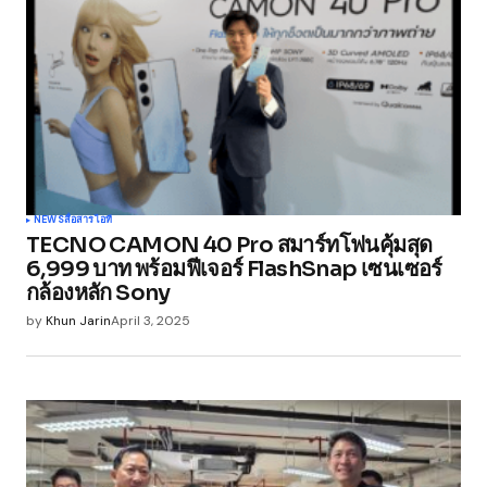
NEWS
สื่อสาร
ไอที
TECNO CAMON 40 Pro สมาร์ทโฟนคุ้มสุด
6,999 บาท พร้อมฟีเจอร์ FlashSnap เซนเซอร์
กล้องหลัก Sony
by
Khun Jarin
April 3, 2025