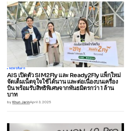
Submit Comment
NEWS
สื่อสาร
AIS เปิดตัว SIM2Fly และ Ready2Fly แพ็กใหม่
จัดเต็มเน็ตจุใจใช้ได้นาน และต่อเนื่องบนเครื่อง
บิน พร้อมรับสิทธิพิเศษจากพันธมิตรกว่า 1 ล้าน
บาท
by
Khun Jarin
April 3, 2025