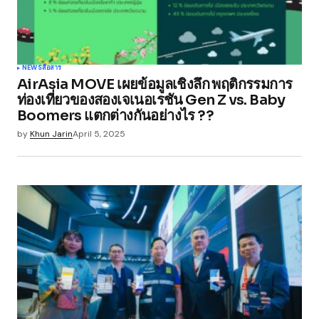
NEWS
สื่อสาร
AirAsia MOVE เผยข้อมูลเชิงลึก พฤติกรรมการ
ท่องเที่ยวของสองเจเนอเรชัน Gen Z vs. Baby
Boomers แตกต่างกันอย่างไร ??
by
Khun Jarin
April 5, 2025