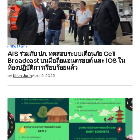
NEWS
สื่อสาร
AIS ร่วมกับ ปภ. ทดสอบระบบเตือนภัย Cell
Broadcast บนมือถือแอนดรอยด์ และ iOS ใน
ห้องปฏิบัติการเรียบร้อยแล้ว
by
Khun Jarin
April 5, 2025