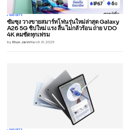
GADGETS
ซัมซุง วางขายสมาร์ทโฟนรุ่นใหม่ล่าสุด Galaxy
A26 5G ชิปใหม่ แรง ลื่น ไม่กลัวร้อน ถ่าย VDO
4K คมชัดทุกเฟรม
by
Khun Jarin
March 31, 2025
GADGETS