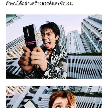
ตัวตนได้อย่างสร้างสรรค์และชัดเจน