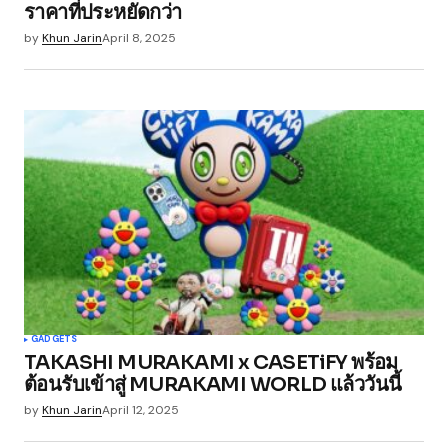
ราคาที่ประหยัดกว่า
by
Khun Jarin
April 8, 2025
GADGETS
TAKASHI MURAKAMI x CASETiFY พร้อม
ต้อนรับเข้าสู่ MURAKAMI WORLD แล้ววันนี้
by
Khun Jarin
April 12, 2025