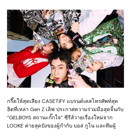
กรี๊ดให้สุดเสียง CASETiFY แบรนด์เคสโทรศัพท์สุด
ฮิตที่เหล่า Gen Z เลิฟ ประกาศความร่วมมือสุดจิ้นกับ
“GELBOYS สถานะกั๊กใจ” ซีรีส์วายเรื่องใหม่จาก
LOOKE ค่ายสุดปังของผู้กำกับ บอส กูโน และทีมผู้