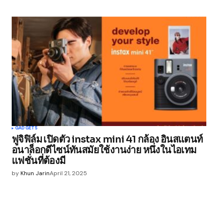
GADGETS
ฟูจิฟิล์ม เปิดตัว instax mini 41 กล้อง อินสแตนท์
อนาล็อกดีไซน์ทันสมัยใช้งานง่าย หนึ่งในไอเทม
แฟชั่นที่ต้องมี
by
Khun Jarin
April 21, 2025