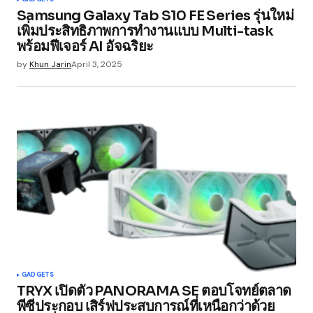
Samsung Galaxy Tab S10 FE Series รุ่นใหม่
เพิ่มประสิทธิภาพการทำงานแบบ Multi-task
พร้อมฟีเจอร์ AI อัจฉริยะ
by
Khun Jarin
April 3, 2025
GADGETS
TRYX เปิดตัว PANORAMA SE ตอบโจทย์ตลาด
พีซีประกอบ เสิร์ฟประสบการณ์ที่เหนือกว่าด้วย