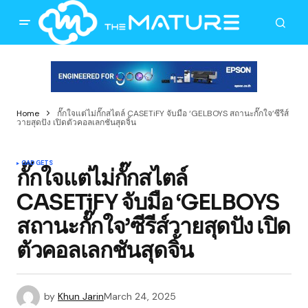
Home
กั๊กใจแต่ไม่กั๊กสไตล์ CASETiFY จับมือ ‘GELBOYS สถานะกั๊กใจ’ซีรีส์
วายสุดปัง เปิดตัวคอลเลกชันสุดจิ้น
GADGETS
กั๊กใจแต่ไม่กั๊กสไตล์
CASETiFY จับมือ ‘GELBOYS
สถานะกั๊กใจ’ซีรีส์วายสุดปัง เปิด
ตัวคอลเลกชันสุดจิ้น
by
Khun Jarin
March 24, 2025