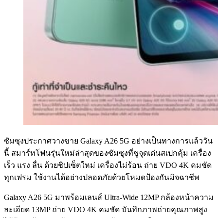
ซัมซุงประกาศวางขาย Galaxy A26 5G อย่างเป็นทางการแล้ววัน
นี้ สมาร์ทโฟนรุ่นใหม่ล่าสุดของซัมซุงที่ชูจุดเด่นสเปกคุ้ม เครื่อง
เร็ว แรง ลื่น ด้วยชิปเซ็ตใหม่ เครื่องไม่ร้อน ถ่าย VDO 4K คมชัด
ทุกเฟรม ใช้งานได้อย่างปลอดภัยด้วยโหมดป้องกันมิจฉาชีพ
Galaxy A26 5G มาพร้อมเลนส์ Ultra-Wide 12MP กล้องหน้าความ
ละเอียด 13MP ถ่าย VDO 4K คมชัด บันทึกภาพถ่ายคุณภาพสูง