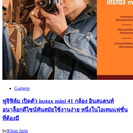
Gadgets
ฟูจิฟิล์ม เปิดตัว instax mini 41 กล้อง อินสแตนท์
อนาล็อกดีไซน์ทันสมัยใช้งานง่าย หนึ่งในไอเทมแฟชั่น
ที่ต้องมี
by
Khun Jarin