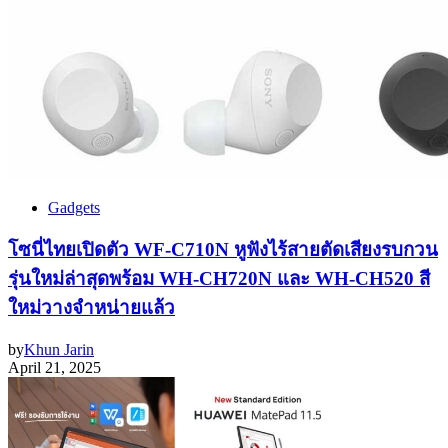
Gadgets
โซนี่ไทยเปิดตัว WF-C710N หูฟังไร้สายตัดเสียงรบกวน
รุ่นใหม่ล่าสุดพร้อม WH-CH720N และ WH-CH520 สี
ใหม่วางจำหน่ายแล้ว
by
Khun Jarin
April 21, 2025