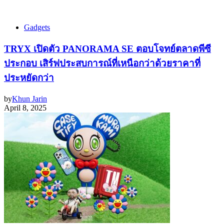
Gadgets
TRYX เปิดตัว PANORAMA SE ตอบโจทย์ตลาดพีซี
ประกอบ เสิร์ฟประสบการณ์ที่เหนือกว่าด้วยราคาที่
ประหยัดกว่า
by
Khun Jarin
April 8, 2025