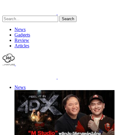
Search
News
Gadgets
Review
Articles
News