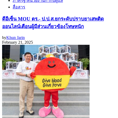
ภาครัฐ-หน่วยงานกำกับดูแล
สื่อสาร
ดีอีเซ็น MOU ตร.- ป.ป.ส.ยกระดับปราบยาเสพติด
ออนไลน์เตือนผู้มีส่วนเกี่ยวข้องโทษหนัก
by
Khun Jarin
February 21, 2025