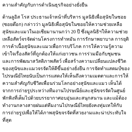
ความสำคัญกับการดำเนินธุรกิจอย่างยั่งยืน
ด้านลูอิส โรส ประธานเจ้าหน้าที่บริหาร มูลนิธิเพื่อสุนัขในซอย
(ซอยด๊อก) กล่าวว่า มูลนิธิเพื่อสุนัขในซอยให้ความช่วยเหลือ
สุนัขและแมวในเอเชียมานานกว่า 20 ปี ซึ่งมูลนิธิฯให้ความช่วย
เหลือสัตว์จรจัดผ่านโครงการทำหมัน การรักษาพยาบาล การยุติ
การค้าเนื้อสุนัขและแมวเพื่อการบริโภค การให้ความรู้ความ
เข้าใจเรื่องสัตว์ที่ถูกต้องให้แก่เยาวชน การร่วมมือกับชุมชน
และการพัฒนาสวัสดิภาพสัตว์ เพื่อสร้างความเปลี่ยนแปลงชีวิต
ของสุนัขและแมวจรจัดให้ดีขึ้นอย่างยั่งยืน การจัดทำแสตมป์ของ
ไปรษณีย์ไทยนับเป็นการแสดงให้เห็นถึงความเมตตาและการให้
ความสำคัญกับชีวิตเพื่อนร่วมโลกอย่างสุนัขและแมว เห็นได้
จากการถ่ายรูประหว่างทีมงานไปรษณีย์และสุนัขจรจัดในศูนย์
พักพิงที่เต็มไปด้วยบรรยากาศอบอุ่นและสนุกสนาน และแม้ต้อง
ทำงานกลางสายฝนแต่ทีมงานไปรษณีย์ไทยยังคงทุ่มเทให้กับ
การถ่ายรูปเพื่อให้ได้ภาพสุนัขจรจัดที่สวยงามและน่าประทับใจ
ที่สุด