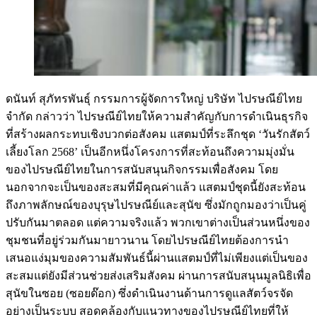
ดนันท์ สุภัทรพันธุ์ กรรมการผู้จัดการใหญ่ บริษัท ไปรษณีย์ไทย
จำกัด กล่าวว่า ไปรษณีย์ไทยให้ความสำคัญกับการดำเนินธุรกิจ
ที่สร้างผลกระทบเชิงบวกต่อสังคม แสตมป์ที่ระลึกชุด ‘วันรักสัตว์
เลี้ยงโลก 2568’ เป็นอีกหนึ่งโครงการที่สะท้อนถึงความมุ่งมั่น
ของไปรษณีย์ไทยในการสนับสนุนกิจกรรมเพื่อสังคม โดย
นอกจากจะเป็นของสะสมที่มีคุณค่าแล้ว แสตมป์ชุดนี้ยังสะท้อน
ถึงภาพลักษณ์ของบุรุษไปรษณีย์และสุนัข ซึ่งมักถูกมองว่าเป็นคู่
ปรับกันมาตลอด แต่ความจริงแล้ว พวกเขาต่างเป็นส่วนหนึ่งของ
ชุมชนที่อยู่ร่วมกันมายาวนาน โดยไปรษณีย์ไทยต้องการนำ
เสนอแง่มุมของความสัมพันธ์นี้ผ่านแสตมป์ที่ไม่เพียงแต่เป็นของ
สะสมแต่ยังมีส่วนช่วยส่งเสริมสังคม ผ่านการสนับสนุนมูลนิธิเพื่อ
สุนัขในซอย (ซอยด๊อก) ซึ่งดำเนินงานด้านการดูแลสัตว์จรจัด
อย่างเป็นระบบ สอดคล้องกับแนวทางของไปรษณีย์ไทยที่ให้