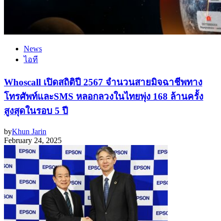
News
ไอที
Whoscall เปิดสถิติปี 2567 จำนวนสายมิจฉาชีพทาง
โทรศัพท์และSMS หลอกลวงในไทยพุ่ง 168 ล้านครั้ง
สูงสุดในรอบ 5 ปี
by
Khun Jarin
February 24, 2025