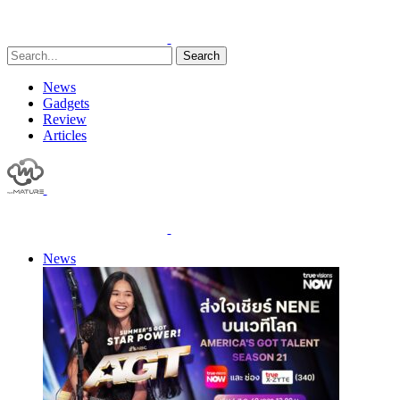
Search
News
Gadgets
Review
Articles
News