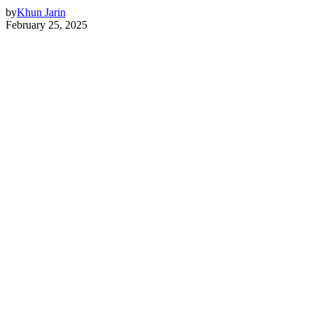
by
Khun Jarin
February 25, 2025