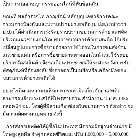
เป็นการก่ออาชญากรรมออนไลน์ที่ทับซ้อนกัน
ขณะที่ พลตำรวจโท ภาณุรัตน์ หลักบุญ เลขาธิการคณะ
กรรมการป้องกันและปราบปรามยาเสพติด (ป.ป.ส.) กล่าวว่า
ป.ป.ส.ได้ดำเนินการเร่งรัดปราบปรามขบวนการค้ายาเสพติด
บริเวณแนวชายแดนโดยพบว่าขบวนการค้ายาเสพติด ได้ปรับ
เปลี่ยนรูปแบบการซื้อขายด้วยการใช้โดรนในการขนส่งข้าม
แนวชายแดน หรือการซื้อขายผ่านทางออนไลน์ และใช้ระบบ
บริการจัดส่งสินค้า จึงขอเตือนประชาชนให้ระมัดระวังการรับ
พัสดุภัณฑ์ที่ต้องสงสัย ซึ่งอาจตกเป็นเหยื่อหรือเครื่องมือของ
ขบวนการค้ายาเสพติดได้
อย่างไรก็ตามหากพบเห็นการกระทำผิดเกี่ยวกับยาเสพติด
สามารถแจ้งเบาะแสได้ที่โทรสายด่วน สำนักงาน ป.ป.ส. 1386
ตลอด 24 ชม. โดยผู้ที่มีส่วนเกี่ยวข้องกับขบวนการฯ ดังกล่าว จะ
มีความผิดตามกฎหมาย ดังนี้
– การส่งยาเสพติดให้ผู้ซื้อในประเทศ มีความผิดฐานจำหน่าย มี
โทษสูงสุดคือ จำคุกตลอดชีวิตและปรับ 1,000,000 – 5,000,000