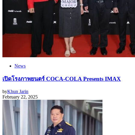
News
เปิดโรงภาพยนตร์ COCA-COLA Presents IMAX
by
Khun Jarin
February 22, 2025