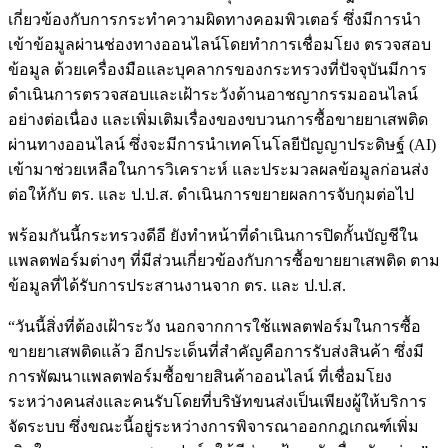
เกี่ยวข้องกับการกระทำความผิดทางคอมพิวเตอร์ ซึ่งมีการนำ
เข้าข้อมูลผ่านช่องทางออนไลน์โดยทำการเชื่อมโยง ตรวจสอบ
ข้อมูล ด้วยเครื่องมือและบุคลากรของกระทรวงที่ปัจจุบันมีการ
ดำเนินการตรวจสอบและเฝ้าระวังด้านอาชญากรรมออนไลน์
อย่างต่อเนื่อง และเพิ่มเติมเรื่องของขบวนการซื้อขายยาเสพติด
ผ่านทางออนไลน์ ซึ่งจะมีการนำเทคโนโลยีปัญญาประดิษฐ์ (AI)
เข้ามาช่วยเหลือในการวิเคราะห์ และประมวลผลข้อมูลก่อนส่ง
ต่อให้กับ ตร. และ ป.ป.ส. ดำเนินการขยายผลการจับกุมต่อไป
พร้อมกันนี้กระทรวงดีอี ยังทำหน้าที่ดำเนินการปิดกั้นบัญชีใน
แพลตฟอร์มต่างๆ ที่มีส่วนเกี่ยวข้องกับการซื้อขายยาเสพติด ตาม
ข้อมูลที่ได้รับการประสานงานจาก ตร. และ ป.ป.ส.
“วันนี้สิ่งที่ต้องเฝ้าระวัง นอกจากการใช้แพลตฟอร์มในการซื้อ
ขายยาเสพติดแล้ว อีกประเด็นที่สำคัญคือการรับส่งสินค้า ซึ่งมี
การพัฒนาแพลตฟอร์มซื้อขายสินค้าออนไลน์ ที่เชื่อมโยง
ระหว่างคนส่งและคนรับโดยที่บริษัทขนส่งเป็นเพียงผู้ให้บริการ
จัดระบบ ซึ่งขณะนี้อยู่ระหว่างการพิจารณาออกกฎเกณฑ์เพิ่ม