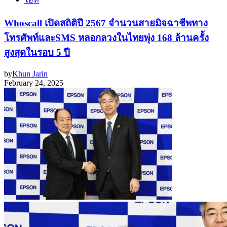
Whoscall เปิดสถิติปี 2567 จำนวนสายมิจฉาชีพทาง
โทรศัพท์และSMS หลอกลวงในไทยพุ่ง 168 ล้านครั้ง
สูงสุดในรอบ 5 ปี
by
Khun Jarin
February 24, 2025