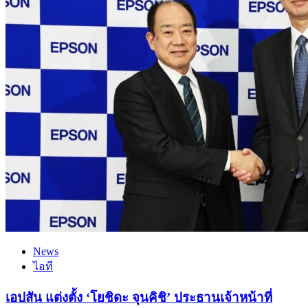
News
ไอที
เอปสัน แต่งตั้ง ‘โยชิดะ จุนคิชิ’ ประธานเจ้าหน้าที่