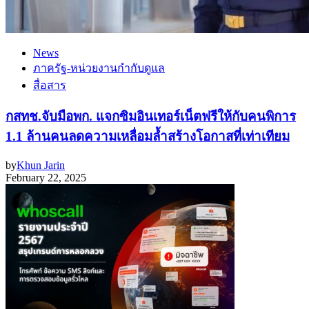
News
ภาครัฐ-หน่วยงานกำกับดูแล
สื่อสาร
กสทช.จับมือพก. แจกซิมอินเทอร์เน็ตฟรีให้กับคนพิการ
1.1 ล้านคนลดความเหลื่อมล้ำสร้างโอกาสที่เท่าเทียม
by
Khun Jarin
February 22, 2025