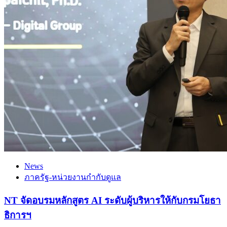
News
ภาครัฐ-หน่วยงานกำกับดูแล
NT จัดอบรมหลักสูตร AI ระดับผู้บริหารให้กับกรมโยธา
ธิการฯ