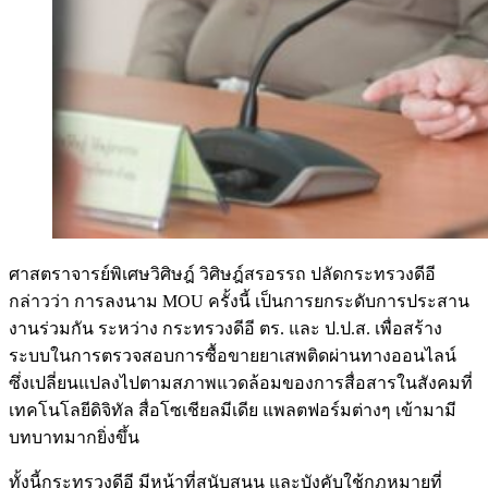
ศาสตราจารย์พิเศษวิศิษฎ์ วิศิษฎ์สรอรรถ ปลัดกระทรวงดีอี
กล่าวว่า การลงนาม MOU ครั้งนี้ เป็นการยกระดับการประสาน
งานร่วมกัน ระหว่าง กระทรวงดีอี ตร. และ ป.ป.ส. เพื่อสร้าง
ระบบในการตรวจสอบการซื้อขายยาเสพติดผ่านทางออนไลน์
ซึ่งเปลี่ยนแปลงไปตามสภาพแวดล้อมของการสื่อสารในสังคมที่
เทคโนโลยีดิจิทัล สื่อโซเชียลมีเดีย แพลตฟอร์มต่างๆ เข้ามามี
บทบาทมากยิ่งขึ้น
ทั้งนี้กระทรวงดีอี มีหน้าที่สนับสนุน และบังคับใช้กฎหมายที่