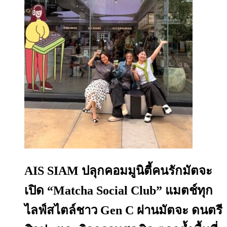
AIS SIAM ปลุกคอมมูนิตี้คนรักมัตจะ
เปิด “Matcha Social Club” แมตช์ทุก
ไลฟ์สไตล์ชาว Gen C ผ่านมัตจะ ดนตรี