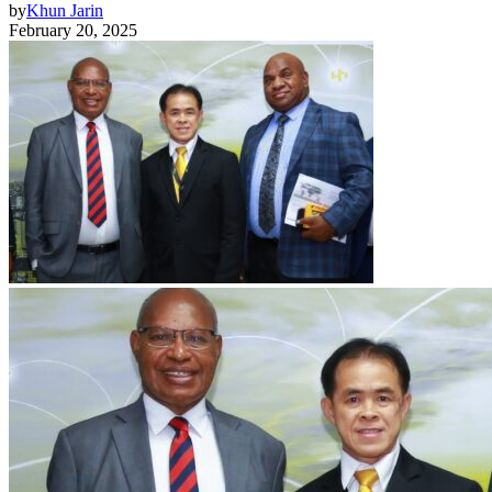
by
Khun Jarin
February 20, 2025