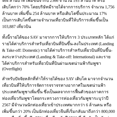
464 ล้านบาท เพิ่มขึ้นจากปี 2566 จำนวน 193 ล้านบาท หรือ
เติบโตกว่า 70% โดยบริษัทมีรายได้จากการบริการ จำนวน 1,756
ล้านบาท เพิ่มขึ้น 254 ล้านบาท หรือเติบโตขึ้นประมาณ 17%
เป็นการเติบโตขึ้นตามจำนวนเที่ยวบินที่ให้บริการเพิ่มขึ้นเป็น
103,887 เที่ยวบิน
ทั้งนี้รายได้ของ SAV มาจากการให้บริการ 3 ประเภทหลัก ได้แก่
รายได้ค่าบริการสำหรับเที่ยวบินที่บินขึ้น-ลงในประเทศ (Landing
& Take-off: Domestic) รายได้ค่าบริการสำหรับเที่ยวบินที่บินขึ้น-
ลงระหว่างประเทศ (Landing & Take-off: International) และราย
ได้ค่าบริการสำหรับเที่ยวบินที่บินผ่านเขตน่านฟ้ากัมพูชา
(Overflight)
สำหรับปัจจัยหลักที่ทำให้รายได้ของ SAV เติบโต มาจากจำนวน
เที่ยวบินที่ให้บริการจัดการจราจรทางอากาศในเขตน่านฟ้า
ประเทศกัมพูชาเพิ่มขึ้น ซึ่งเป็นผลจากการฟื้นตัวของภาคการ
ท่องเที่ยวกัมพูชาโดยกระทรวงการท่องเที่ยวกัมพูชาระบุว่าปี
2567 มีจำนวนนักท่องเที่ยวเข้าประเทศมากกว่า 6 ล้านคน หรือ
เพิ่มขึ้นกว่า 20% เป็นนักท่องเที่ยวจีนที่เริ่มกลับมาถึงกว่า 800,000