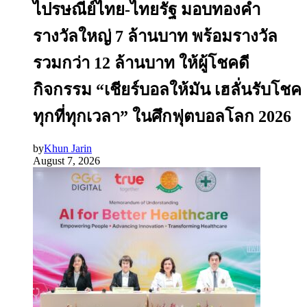
ไปรษณีย์ไทย-ไทยรัฐ มอบทองคำ
รางวัลใหญ่ 7 ล้านบาท พร้อมรางวัล
รวมกว่า 12 ล้านบาท ให้ผู้โชคดี
กิจกรรม “เชียร์บอลให้มัน เฮลั่นรับโชค
ทุกที่ทุกเวลา” ในศึกฟุตบอลโลก 2026
by
Khun Jarin
August 7, 2026