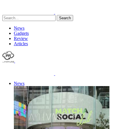
Search
News
Gadgets
Review
Articles
News