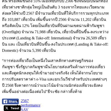
คน หรือเพิ่มขึ้นถึง 55% เมื่อเทียบกับปี 2566 ซึ่งจีนนับเป็นนักท่อง
เที่ยวต่างชาติกลุ่มใหญ่เป็นอันดับ 3 รองจากไทยและเวียดนาม
ส่งผลให้ช่วงปี 2567 มีจำนวนเที่ยวบินที่ให้บริการรวมทุกประเภท
ถึง 103,887 เที่ยวบิน เพิ่มขึ้นจากปี 2566 จำนวน 11,202 เที่ยวบิน
หรือคิดเป็น 12% โดยเป็นเที่ยวบินที่บินผ่านเขตน่านฟ้ากัมพูชา
(Overflight) จำนวน 71,988 เที่ยวบิน, เที่ยวบินที่บินขึ้น-ลงระหว่าง
ประเทศ (Landing & Take-off: International) จำนวน 26,509 เที่ยว
บิน และ เป็นเที่ยวบินที่บินขึ้น-ลงในประเทศ (Landing & Take-off:
Domestic) จำนวน 5,390 เที่ยวบิน
“การท่องเที่ยวถือเป็นหนึ่งในเสาหลักทางเศรษฐกิจของ
กัมพูชา ซึ่งรัฐบาลกัมพูชามีนโยบายส่งเสริมด้านการท่องเที่ยว
และดึงดูดนักลงทุนให้เข้ามาอย่างจริงจัง เห็นได้จากนโยบาย
การปรับลดราคาค่า e-Visa และยกเว้นวีซ่าสำหรับประเทศต่างๆ
ปี 2568 จึงคาดการณ์ว่าแนวโน้มจำนวนนักท่องเที่ยวจะยังคง
เพิ่มขึ้นอย่างต่อเนื่องต่อไป”ธีระชัย กล่าวทิ้งท้าย
2567
performance
SAV