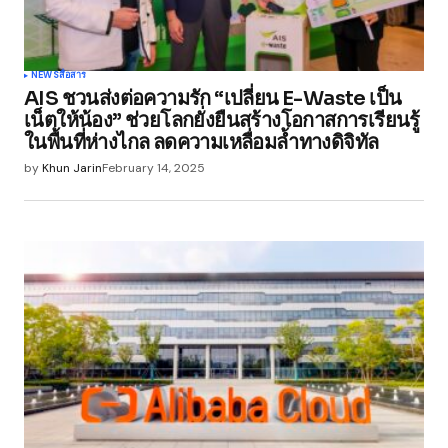
NEWS
สื่อสาร
AIS ชวนส่งต่อความรัก “เปลี่ยน E-Waste เป็น
เน็ตให้น้อง” ช่วยโลกยั่งยืนสร้างโอกาสการเรียนรู้
ในพื้นที่ห่างไกล ลดความเหลื่อมล้ำทางดิจิทัล
by
Khun Jarin
February 14, 2025