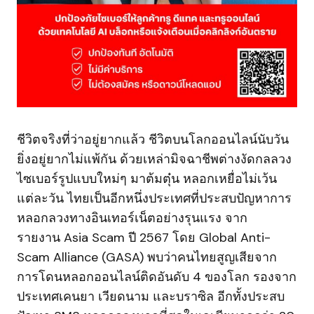
ชีวิตจริงที่ว่าอยู่ยากแล้ว ชีวิตบนโลกออนไลน์นับวัน
ยิ่งอยู่ยากไม่แพ้กัน ด้วยเหล่ามิจฉาชีพต่างงัดกลลวง
ไซเบอร์รูปแบบใหม่ๆ มาต้มตุ๋น หลอกเหยื่อไม่เว้น
แต่ละวัน ไทยเป็นอีกหนึ่งประเทศที่ประสบปัญหาการ
หลอกลวงทางอินเทอร์เน็ตอย่างรุนแรง จาก
รายงาน Asia Scam ปี 2567 โดย Global Anti-
Scam Alliance (GASA) พบว่าคนไทยสูญเสียจาก
การโดนหลอกออนไลน์ติดอันดับ 4 ของโลก รองจาก
ประเทศเคนยา เวียดนาม และบราซิล อีกทั้งประสบ