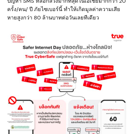
ปัญหา SMS หลอกลวงมากที่สุดในเอเชียมากกว่า 20
ครั้ง/คน/ ปี ภัยไซเบอร์นี้ ทำให้เกิดมูลค่าความเสีย
หายสูงกว่า 80 ล้านบาทต่อวันเลยทีเดียว