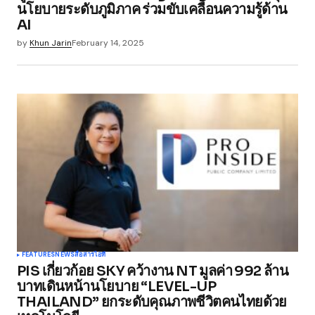
นโยบายระดับภูมิภาค ร่วมขับเคลื่อนความรู้ด้าน
AI
by
Khun Jarin
February 14, 2025
FEATURES
NEWS
สื่อสาร
ไอที
PIS เกี่ยวก้อย SKY คว้างาน NT มูลค่า 992 ล้าน
บาทเดินหน้านโยบาย “LEVEL-UP
THAILAND” ยกระดับคุณภาพชีวิตคนไทยด้วย