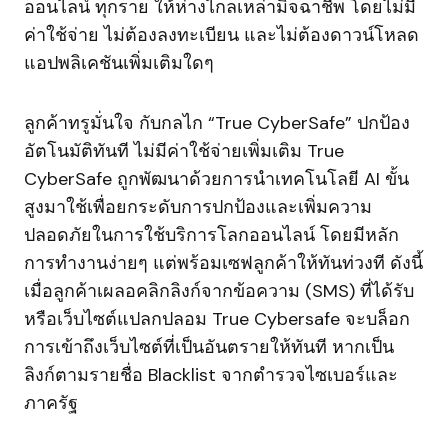
ออนไลน์ ทุกราย ให้ห่างไกลเหล่ามิจฉาชีพ โดยไม่มี
ค่าใช้จ่าย ไม่ต้องลงทะเบียน และไม่ต้องดาวน์โหลด
แอปพลิเคชันเพิ่มเติมใดๆ
ลูกค้าทรูมั่นใจ กับกลไก “True CyberSafe” ปกป้อง
อัตโนมัติทันที ไม่มีค่าใช้จ่ายเพิ่มเติม True
CyberSafe ถูกพัฒนาด้วยการนำเทคโนโลยี AI ขั้น
สูงมาใช้เพื่อยกระดับการปกป้องและเพิ่มความ
ปลอดภัยในการใช้บริการโลกออนไลน์ โดยมีหลัก
การทำงานง่ายๆ แต่พร้อมเซฟลูกค้าให้ทันท่วงที ดังนี้
เมื่อลูกค้าเผลอคลิกลิงก์จากข้อความ (SMS) ที่ได้รับ
หรือเว็บไซต์แปลกปลอม True Cybersafe จะบล็อก
การเข้าถึงเว็บไซต์ที่เป็นอันตรายให้ทันที หากเป็น
ลิงก์ตามรายชื่อ Blacklist จากตำรวจไซเบอร์และ
ภาครัฐ