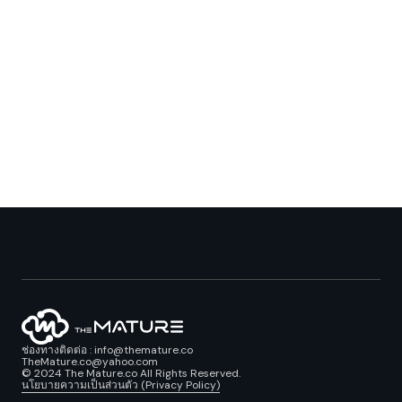
ช่องทางติดต่อ : info@themature.co
TheMature.co@yahoo.com
© 2024 The Mature.co All Rights Reserved.
นโยบายความเป็นส่วนตัว (Privacy Policy)