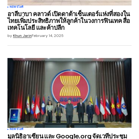
NEWS
ไอที
อาลีบาบา คลาวด์ เปิดดาต้าเซ็นเตอร์แห่งที่สองใน
ไทยเพิ่มประสิทธิภาพให้ลูกค้าในวงการฟินเทค สื่อ
เทคโนโลยี และค้าปลีก
by
Khun Jarin
February 14, 2025
NEWS
ไอที
มูลนิธิอาเซียน และ Google.org จัดเวทีประชุม