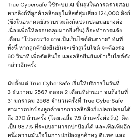
True Cybersafe ใช้ระบบ AI ขั้นสูงในการตรวจสอบ
หากลิงก์ที่ลูกค้าคลิกอยู่ในลิสต์สุ่มเสี่ยง 124,000 ลิงก์
(ซึ่งในอนาคตยังรวบรวมลิงก์แปลกปลอมอย่างต่อ
เนื่องเพื่อให้ครอบคลุมมากยิ่งขึ้น) ก็จะทำการแจ้ง
เตือน “โปรดระวัง อาจเป็นเว็บไซต์อันตราย” ทันที
ทั้งนี้ หากลูกค้ายังยืนยันจะเข้าสู่เว็บไซต์ จะต้องรอ
60 วินาที เพื่อตัดสินใจ และคลิกยืนยันเข้าเว็บไซต์ดัง
กล่าวอีกครั้ง
นับตั้งแต่ True CyberSafe เริ่มให้บริการในวันที่
3 ธันวาคม 2567 ตลอด 2 เดือนที่ผ่านมา จนถึงวันที่
31 มกราคม 2568 จำนวนครั้งที่ True CyberSafe
สามารถปกป้องลูกค้าจากการคลิกลิงก์แปลกปลอมได้
ถึง 370 ล้านครั้ง (โดยเฉลี่ย 7.5 ล้านครั้งต่อวัน) คิด
เป็น 98.7% ที่ระบบสามารถปกป้องได้ และเพื่อเพิ่มอีก
หนึ่งความมั่นใจในการปกป้องลูกค้าทรู ดีแทค และ