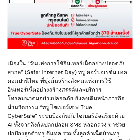
เนื่องใน “วันแห่งการใช้อินเทอร์เน็ตอย่างปลอดภัย
สากล” (Safer Internet Day) ทรู คอร์ปอเรชั่น เทค
คอมปานีไทย ที่มุ่งมั่นสร้างสังคมแห่งการใช้
อินเทอร์เน็ตอย่างสร้างสรรค์และบริการ
โทรคมนาคมอย่างปลอดภัย ยังคงเดินหน้าภารกิจ
นำนวัตกรรม “ทรู ไซเบอร์เซฟ True
CyberSafe” ระบบป้องกันภัยไซเบอร์อัจฉริยะด้วย
AI ทั้งจากลิงก์แปลกปลอม SMS หลอกลวง มาช่วย
ปกป้องลูกค้าทรู ดีแทค รวมทั้งลูกค้าเน็ตบ้านทรู