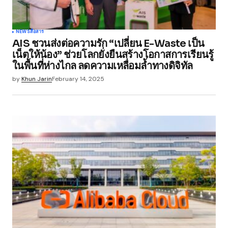
NEWS
สื่อสาร
AIS ชวนส่งต่อความรัก “เปลี่ยน E-Waste เป็น
เน็ตให้น้อง” ช่วยโลกยั่งยืนสร้างโอกาสการเรียนรู้
ในพื้นที่ห่างไกล ลดความเหลื่อมล้ำทางดิจิทัล
by
Khun Jarin
February 14, 2025