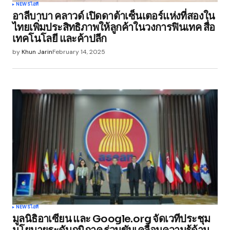
NEWS
ไอที
อาลีบาบา คลาวด์ เปิดดาต้าเซ็นเตอร์แห่งที่สองใน
ไทยเพิ่มประสิทธิภาพให้ลูกค้าในวงการฟินเทค สื่อ
เทคโนโลยี และค้าปลีก
by
Khun Jarin
February 14, 2025
NEWS
ไอที
มูลนิธิอาเซียน และ Google.org จัดเวทีประชุม