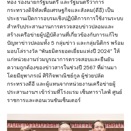
ทอง รองนายกรัฐมนตรี และรัฐมนตรีว่าการ
กระทรวงดิจิทัลเพื่อเศรษฐกิจและสังคม(ดีอี) เป็น
ประธานเปิดการอบรมเชิงปฏิบัติการการใช้งานระบบ
สำหรับประสานงานการตรวจสอบข่าวปลอมและ
สร้างเครือข่ายผู้ปฏิบัติงานที่เกี่ยวข้องกับการแก้ไข
ปัญหาข่าวปลอมทั้ง 5 กลุ่มข่าว และกลุ่มนิติกร พร้อม
มอบโล่รางวัล “พันธมิตรยอดเยี่ยมแห่งปี 2024” ให้
แก่หน่วยงานร่วมบูรณาการตรวจสอบและยืนยัน
ความถูกต้องของข่าวสารในช่วงปี 2567 ที่ผ่านมา
โดยมียุพาภรณ์ ศิริกิจพาณิชย์กูล ผู้ช่วยปลัด
กระทรวงดีอี และผู้แทนจากหน่วยงานเครือข่ายผู้
ประสานงานฯ เข้าร่วมที่โรงแรม เซ็นทาราไลฟ์ ศูนย์
ราชการและคอนเวนชันเซ็นเตอร์