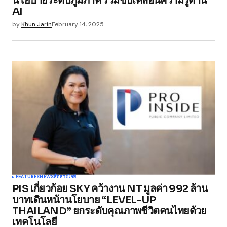
นโยบายระดับภูมิภาค ร่วมขับเคลื่อนความรู้ด้าน
AI
by
Khun Jarin
February 14, 2025
FEATURES
NEWS
สื่อสาร
ไอที
PIS เกี่ยวก้อย SKY คว้างาน NT มูลค่า 992 ล้าน
บาทเดินหน้านโยบาย “LEVEL-UP
THAILAND” ยกระดับคุณภาพชีวิตคนไทยด้วย
เทคโนโลยี