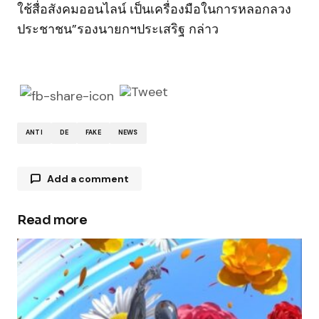
ใช้สื่อสังคมออนไลน์ เป็นเครื่องมือในการหลอกลวง
ประชาชน”รองนายกฯประเสริฐ กล่าว
ANTI
DE
FAKE
NEWS
Add a comment
Read more
Your email address will not be published.
Required fields are marked
*
Comment
*