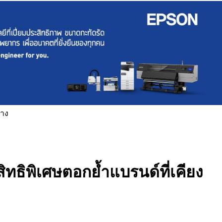
่าง
ทธิพิเศษตอกย้ำแบรนด์ที่เคียง