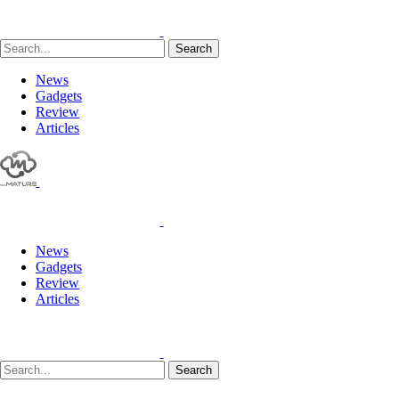
Search
News
Gadgets
Review
Articles
News
Gadgets
Review
Articles
Search