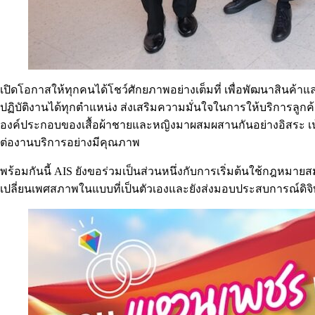
เปิดโอกาสให้ทุกคนได้โชว์ศักยภาพอย่างเต็มที่ เพื่อพัฒนาสิน
ปฏิบัติงานได้ทุกตำแหน่ง ส่งเสริมความมั่นใจในการให้บริการลูกค้
องค์ประกอบของเสื้อผ้าชายและหญิงมาผสมผสานกันอย่างอิสระ เน้
ต่องานบริการอย่างมีคุณภาพ
พร้อมกันนี้ AIS ยังขอร่วมเป็นส่วนหนึ่งกับการเริ่มต้นใช้กฎห
เปลี่ยนเพศสภาพในแบบที่เป็นตัวเองและยังส่งมอบประสบการณ์ดิจ