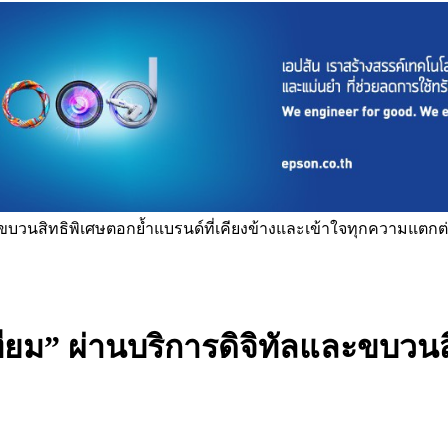
ะขบวนสิทธิพิเศษตอกย้ำแบรนด์ที่เคียงข้างและเข้าใจทุกความแตกต
ยม” ผ่านบริการดิจิทัลและขบวนสิ