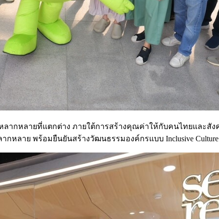
กหลายที่แตกต่าง ภายใต้การสร้างคุณค่าให้กับคนไทยและสังคมไท
หลากหลาย พร้อมยืนยันสร้างวัฒนธรรมองค์กรแบบ Inclusive Culture 