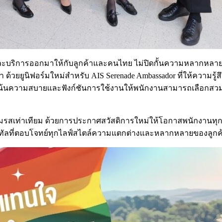
ค้าและบริการออกมาให้กับลูกค้าและคนไทย ไม่ปิดกั้นความหลากห
า ด้วยยูนิฟอร์มใหม่สำหรับ AIS Serenade Ambassador ที่ให้ความรู
นความสบายและฟังก์ชันการใช้งานให้พนักงานสามารถเลือกสวมใส่ใ
มายสมรสเท่าเทียม ด้วยการประกาศสวัสดิการใหม่ให้โอกาสพนักงานท
ิทัลที่ตอบโจทย์ทุกไลฟ์สไตล์ความแตกต่างและหลากหลายของลูกค้า