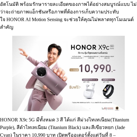
อัตโนมัติ พร้อมรักษารายละเอียดของภาพได้อย่างสมบูรณ์แบบ ไม่
ว่าจะถ่ายภาพแอ็กชันหรือภาพที่ต้องการเก็บความประทับ
ใจ HONOR AI Motion Sensing จะช่วยให้คุณไม่พลาดทุกโมเมนต์
สำคัญ
HONOR X9c 5G มีทั้งหมด 3 สี ได้แก่ สีม่วงไทเทเนียม(Titanium
Purple), สีดำไทเทเนียม (Titanium Black) และสีเขียวหยก (Jade
Cyan) ในราคา 10,990 บาท เปิดพรีออเดอร์ตั้งแต่วันที่ 8 –