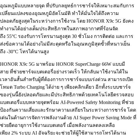
อุณหภูมิแบบหลายจุด ที่ปรับกลยุทธ์การชาร์จให้เหมาะสมกับการ
เปลี่ยนแปลงของอุณหภูมิอัตโนมัติ ทำให้มั่นใจได้ถึงความ
ปลอดภัยสูงสุดในระหว่างการใช้งาน โดย HONOR X9c 5G ยังคง
ทำงานได้อย่างเต็มประสิทธิภาพในสภาพอากาศที่ร้อนจัด
ถึง 55°C รองรับการโทรนานสูงสุด 30 ชั่วโมง การติดต่อ และการ
ส่งข้อความได้อย่างไม่มีสะดุดหรือในอุณหภูมิสุดขั้วที่หนาวเย็น
ถึง -30°C โทรได้นานสูง
HONOR X9c 5G มาพร้อม HONOR SuperCharge 66W แบบมี
สาย ที่ช่วยชาร์จแบตเตอรี่อย่างรวดเร็ว ให้กลับมาใช้งานได้ใน
เวลาอันสั้นสำหรับผู้ที่ต้องการการชาร์จแบบเร่งด่วน สามารถเปิด
โหมด Turbo Charging ได้ง่าย ๆ เพียงคลิกเดียว อีกทั้งระบบชาร์จ
ของรุ่นนี้ยังปลอดภัยและมีประสิทธิภาพด้วยเทคโนโลยีตรวจสอบ
แบตเตอรี่แบบหลายจุดพร้อม AI-Powered Safety Monitoring ที่ช่วย
ป้องกันความเสี่ยงและรักษาความเสถียรในระหว่างการชาร์จ โดด
เด่นในด้านการจัดการพลังงานด้วย AI Super Power Saving Mode ที่
ช่วยยืดอายุการใช้งานแบตเตอรี่ เมื่อพลังงานลดลงเหลือ
เพียง 2% ระบบ AI อัจฉริยะจะช่วยให้ผู้ใช้สามารถโทรได้นาน