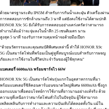
ด้วยมาตรฐานระดับ IP65M สำหรับการกันน้ำและฝุ่น ตัวเครื่องผ่าน
การทดสอบการซักล้างนานถึง 3 นาที แต่ยังคงใช้งานได้ตามปกติ
HONOR X9c 5G ยังได้รับการทดสอบอย่างเคร่งครัดว่าสามารถ
ทำงานได้แม้ว่าจะจุ่มลงในน้ำลึก 25 เซนติเมตร นาน
สูงสุด 5 นาที รองรับการควบคุมหน้าจอด้วยมือเปียก
“ด้วยนวัตกรรมและคุณสมบัติพิเศษเหล่านี้ ทำให้ HONOR X9c
5G เป็นสมาร์ตโฟนที่พร้อมเป็นคู่หูที่สมบูรณ์แบบสำหรับการผจญ
ภัยและการใช้งานในชีวิตประจำวันของผู้ใช้ทุกคน”
แบตเตอรี่ 6600mAh พร้อมชาร์จไว 66W
HONOR X9c 5G เป็นสมาร์ตโฟนรุ่นแรกในอุตสาหกรรมที่มา
พร้อมแบตเตอรี่ซิลิคอนคาร์บอนขนาดใหญ่พิเศษ 6600mAh ซึ่งถูก
ออกแบบมาเพื่อตอบโจทย์การใช้งานที่ยาวนานอย่างแท้จริง ด้วย
ความจุที่เหนือกว่าสมาร์ตโฟนทั่วไปในปัจจุบัน ผู้ใช้สามารถ
เพลิดเพลินกับการทำงานและความบันเทิงได้ตลอดทั้งวัน แม้ใน