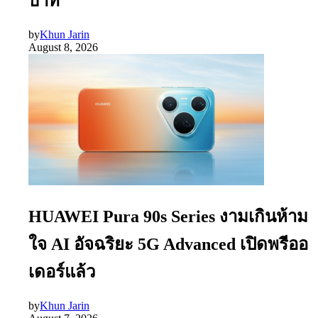
บาท
by
Khun Jarin
August 8, 2026
HUAWEI Pura 90s Series งามเกินห้าม
ใจ AI อัจฉริยะ 5G Advanced เปิดพรีออ
เดอร์แล้ว
by
Khun Jarin