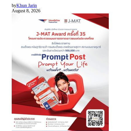
by
Khun Jarin
August 8, 2026