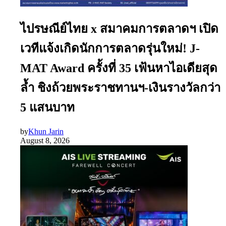
ไปรษณีย์ไทย x สมาคมการตลาดฯ เปิด
เวทีแจ้งเกิดนักการตลาดรุ่นใหม่! J-
MAT Award ครั้งที่ 35 เฟ้นหาไอเดียสุด
ล้ำ ชิงถ้วยพระราชทานฯ-เงินรางวัลกว่า
5 แสนบาท
by
Khun Jarin
August 8, 2026