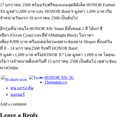
17 มกราคม 2568 พร้อมรับฟรีของแถมสุดลิมิเต็ด HONOR Earbud
X6 มูลค่า1,699 บาท และ HONOR Band 9 มูลค่า 1,699 บาท เริ่ม
จำหน่ายวันแรก 18 มกราคม 2568 เป็นต้นไป
อีกรุ่นที่น่าสนใจ HONOR X9c Smart มีทั้งหมด 2 สี ได้แก่ สี
เขียว (Ocean Cyan) และสีดำ(Midnight Black) ในราคา
เพียง 8,999 บาท พรีออเดอร์ผ่านเฉพาะช่องทาง Shopee ตั้งแต่วัน
ที่ 8 – 14 มกราคม2568 รับฟรี HONOR Band
9 มูลค่า 1,699 บาท หรือHONOR X7 Lite มูลค่า 1,099 บาท โดยจะ
เริ่มวางจำหน่ายตั้งแต่วันที่ 15 มกราคม 2568 เป็นต้นไป เฉพาะช่อง
ทางOnline
HONOR X9c 5G
Themature.co
ทน แกร่ง คุ้ม
ออเนอร์
Add a comment
Leave a Reply