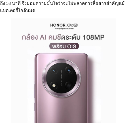
ถึง 58 นาที จึงมอบความมั่นใจว่าจะไม่พลาดการสื่อสารสำคัญแม้
แบตเตอรี่ใกล้หมด