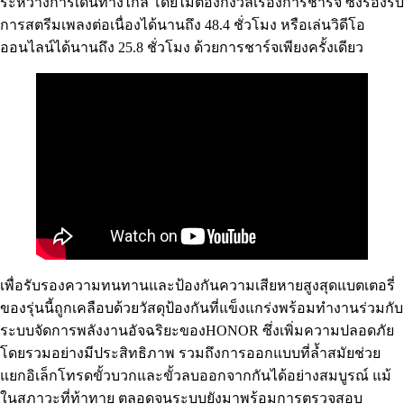
ระหว่างการเดินทางไกล โดยไม่ต้องกังวลเรื่องการชาร์จ ซึ่งรองรับ
การสตรีมเพลงต่อเนื่องได้นานถึง 48.4 ชั่วโมง หรือเล่นวิดีโอ
ออนไลน์ได้นานถึง 25.8 ชั่วโมง ด้วยการชาร์จเพียงครั้งเดียว
เพื่อรับรองความทนทานและป้องกันความเสียหายสูงสุดแบตเตอรี่
ของรุ่นนี้ถูกเคลือบด้วยวัสดุป้องกันที่แข็งแกร่งพร้อมทำงานร่วมกับ
ระบบจัดการพลังงานอัจฉริยะของHONOR ซึ่งเพิ่มความปลอดภัย
โดยรวมอย่างมีประสิทธิภาพ รวมถึงการออกแบบที่ล้ำสมัยช่วย
แยกอิเล็กโทรดขั้วบวกและขั้วลบออกจากกันได้อย่างสมบูรณ์ แม้
ในสภาวะที่ท้าทาย ตลอดจนระบบยังมาพร้อมการตรวจสอบ