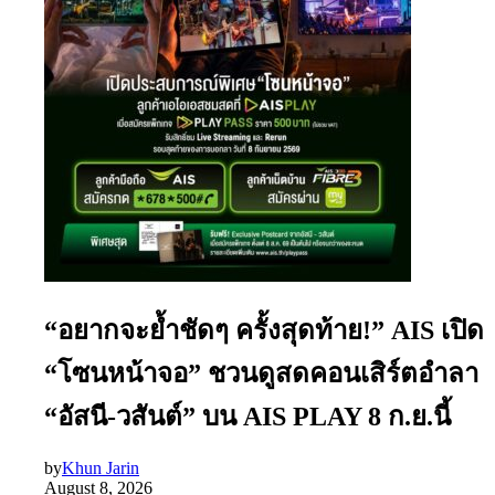
“อยากจะย้ำชัดๆ ครั้งสุดท้าย!” AIS เปิด
“โซนหน้าจอ” ชวนดูสดคอนเสิร์ตอำลา
“อัสนี-วสันต์” บน AIS PLAY 8 ก.ย.นี้
by
Khun Jarin
August 8, 2026