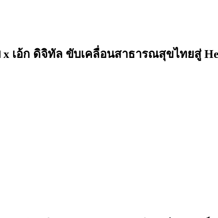
 เอ้ก ดิจิทัล ขับเคลื่อนสาธารณสุขไทยสู่ H