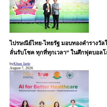
ไปรษณีย์ไทย-ไทยรัฐ มอบทองคำรางวัลใหญ
ลั่นรับโชค ทุกที่ทุกเวลา” ในศึกฟุตบอล
by
Khun Jarin
August 7, 2026