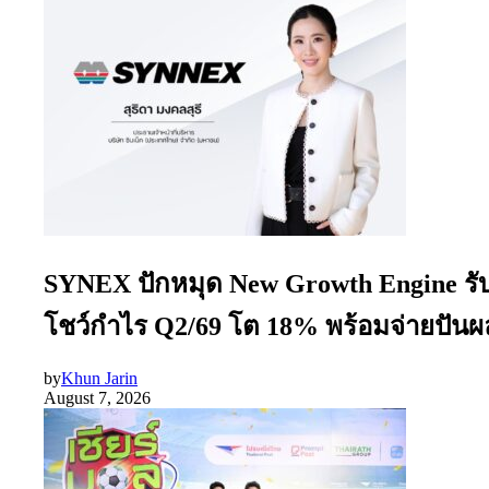
SYNEX ปักหมุด New Growth Engine รับย
โชว์กำไร Q2/69 โต 18% พร้อมจ่ายปันผล
by
Khun Jarin
August 7, 2026