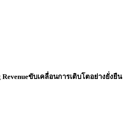
evenueขับเคลื่อนการเติบโตอย่างยั่งยืน