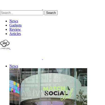
Search
News
Gadgets
Review
Articles
News