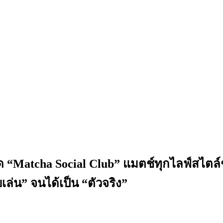
ิด “Matcha Social Club” แมตช์ทุกไลฟ์สไตล
ล่น” จนได้เป็น “ตัวจริง”