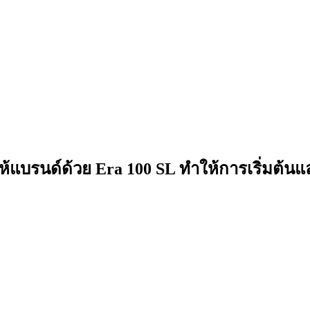
อให้แบรนด์ด้วย Era 100 SL ทำให้การเริ่มต้นแ