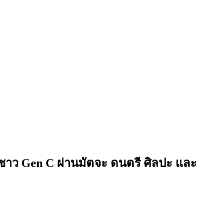
์ชาว Gen C ผ่านมัตจะ ดนตรี ศิลปะ และ