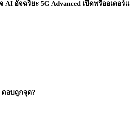
 AI อัจฉริยะ 5G Advanced เปิดพรีออเดอร์แ
 ตอบถูกจุด?