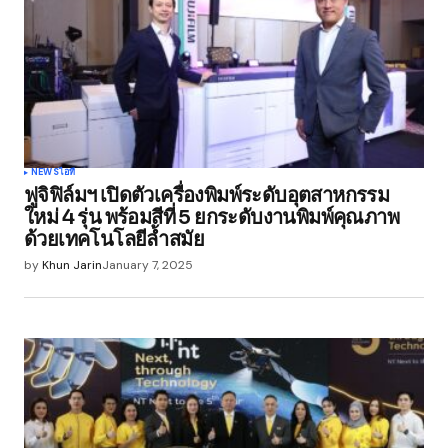
NEWS
ไอที
ฟูจิฟิล์มฯ เปิดตัวเครื่องพิมพ์ระดับอุตสาหกรรม
ใหม่ 4 รุ่น พร้อมสีที่ 5 ยกระดับงานพิมพ์คุณภาพ
ด้วยเทคโนโลยีล้ำสมัย
by
Khun Jarin
January 7, 2025