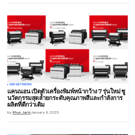
GADGETS
NEWS
แคนนอน เปิดตัวเครื่องพิมพ์หน้ากว้าง 7 รุ่นใหม่ ชู
นวัตกรรมสุดล้ำยกระดับคุณภาพสีและกำลังการ
ผลิตที่ดีกว่าเดิม
by
Khun Jarin
January 6, 2025