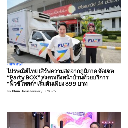
NEWS
สื่อสาร
ไปรษณีย์ไทย เสิร์ฟความสดจากภูมิภาค จัดเซต
“Party BOX” ส่งตรงถึงหน้าบ้านด้วยบริการ
“ฟิ้วซ์โพสต์” เริ่มต้นเพียง 399 บาท
by
Khun Jarin
January 6, 2025