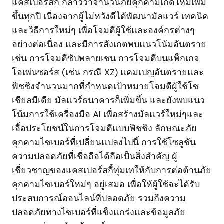
แคสเปอร์สกี้ กล่าวว่าจำนวนภัยคุกคามเกิดใหม่เพิ่ม
ขึ้นทุกปี เนื่องจากผู้ไม่หวังดีได้พัฒนามัลแวร์ เทคนิค
และวิธีการใหม่ๆ เพื่อโจมตีผู้ใช้และองค์กรต่างๆ
อย่างต่อเนื่อง และมีการสังเกตพบแนวโน้มอันตราย
เช่น การโจมตีซัปพลายเชน การโจมตีบนแพ็กเกจ
โอเพ่นซอร์ส (เช่น กรณี XZ) แคมเปญอันตรายและ
ฟิชชิงจำนวนมากที่กำหนดเป้าหมายโจมตีผู้ใช้โซ
เชียลมีเดีย มัลแวร์ธนาคารก็เพิ่มขึ้น และยังพบแนว
โน้มการใช้เครื่องมือ AI เพื่อสร้างมัลแวร์ใหม่ๆและ
เอื้อประโยชน์ในการโจมตีแบบฟิชชิง ลักษณะภัย
คุกคามไซเบอร์ที่เปลี่ยนแปลงไปนี้ การใช้โซลูชัน
ความปลอดภัยที่เชื่อถือได้ถือเป็นสิ่งสำคัญ ผู้
เชี่ยวชาญของแคสเปอร์สกี้ทุ่มเทให้กับการต่อต้านภัย
คุกคามไซเบอร์ใหม่ๆ อยู่เสมอ เพื่อให้ผู้ใช้จะได้รับ
ประสบการณ์ออนไลน์ที่ปลอดภัย รวมถึงความ
ปลอดภัยทางไซเบอร์ที่แข็งแกร่งและข้อมูลภัย