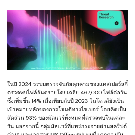
ในปี 2024 ระบบตรวจจับภัยคุกคามของแคสเปอร์สกี้
ตรวจพบไฟล์อันตรายโดยเฉลี่ย 467,000 ไฟล์ต่อวัน
ซึ่งเพิ่มขึ้น 14% เมื่อเทียบกับปี 2023 วินโดวส์ยังเป็น
เป้าหมายหลักของการโจมตีทางไซเบอร์ โดยคิดเป็น
สัดส่วน 93% ของมัลแวร์ทั้งหมดที่ตรวจพบในแต่ละ
วัน นอกจากนี้ กลุ่มมัลแวร์ที่แพร่กระจายผ่านสคริปต์
ต่างๆ และเอกสาร MS Office รูปแบบที่แตกต่างกัน