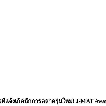
จ้งเกิดนักการตลาดรุ่นใหม่! J-MAT Award ค