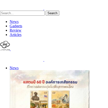
Search
News
Gadgets
Review
Articles
News