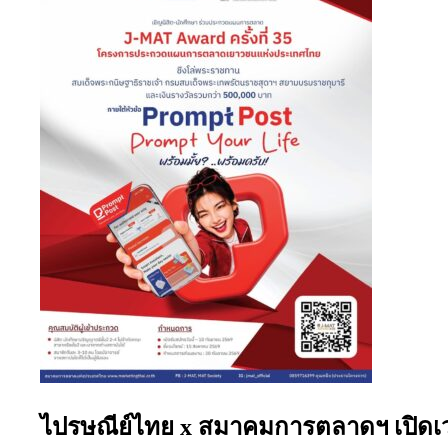
ไปรษณีย์ไทย x สมาคมการตลาดฯ เปิดเวทีแ