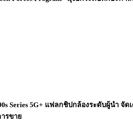
s Series 5G+ แฟลกชิปกล้องระดับผู้นำ จัดเต
งการขาย