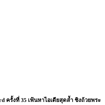
รั้งที่ 35 เฟ้นหาไอเดียสุดล้ำ ชิงถ้วยพระ