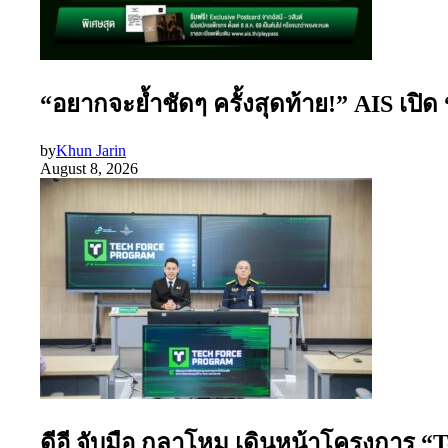
“อยากจะย้ำชัดๆ ครั้งสุดท้าย!” AIS เปิ
by
Khun Jarin
August 8, 2026
ดีอี จับมือ กลาโหม เดินหน้าโครงการ “T