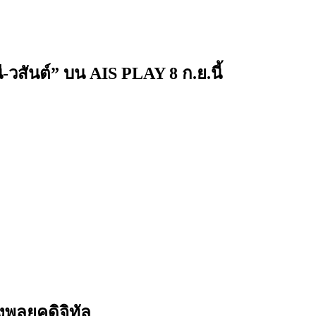
-วสันต์” บน AIS PLAY 8 ก.ย.นี้
พลยุคดิจิทัล