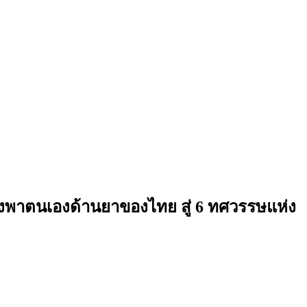
พึ่งพาตนเองด้านยาของไทย สู่ 6 ทศวรรษแห่ง