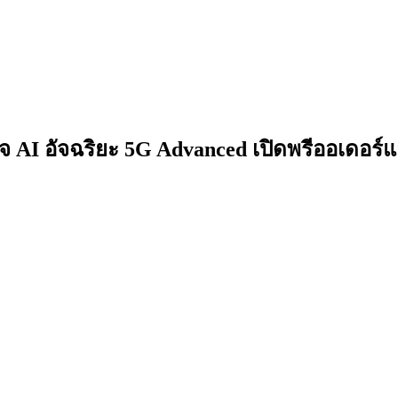
 AI อัจฉริยะ 5G Advanced เปิดพรีออเดอร์แ