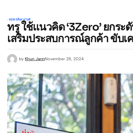
NEWS
สื่อสาร
ไอที
ทรู ใช้แนวคิด ‘3Zero’ ยกระดับ
เสริมประสบการณ์ลูกค้า ขับเค
by
Khun Jarin
November 28, 2024