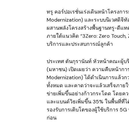
ทรู คอร์ปอเรชั่นเร่งเดินหน้าโครงก
Modernization) และระบบนิเวศดิจิท
ผสานพลังโครงสร้างพื้นฐานทรู-ดีแทค
ภายใต้แนวคิด “3Zero: Zero Touch, 
บริการและประสบการณ์ลูกค้า
ประเทศ ตันกุรานันท์ หัวหน้าคณะผู้บร
(มหาชน) เปิดเผยว่า ความคืบหน้ากา
Modernization) ได้ดำเนินการแล้วก
ทั้งหมด และคาดว่าจะแล้วเสร็จภายใน
ข่ายเพิ่มขึ้นอย่างก้าวกระโดด โดยควา
และแบนด์วิธเพิ่มขึ้น 35% ในพื้นที่ท
รองรับการเติบโตของผู้ใช้บริการ 5G 
ก่อน