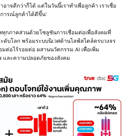
ราอาจดีกว่าก็ได้ แต่ในวันนี้เราทำเพื่อลูกค้า เราเชื่อ
ณ์ลูกค้าได้ดีขึ้น’
ภาพทุกภาคส่วนด้วยโซลูชันการเชื่อมต่อเพื่อสังคมที่
ลระดับโลก พร้อมระบบนิเวศด้านไลฟ์สไตล์ครบวงจร
่อมต่อไร้รอยต่อ ผสานนวัตกรรม AI เพื่อเพิ่ม
าพ และความปลอดภัยของสังคม