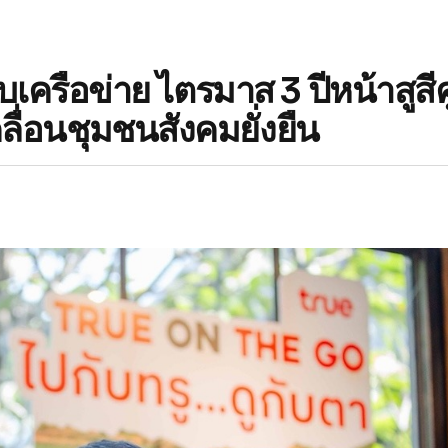
เครือข่าย ไตรมาส 3 ปีหน้าสูสีคู
ลื่อนชุมชนสังคมยั่งยืน