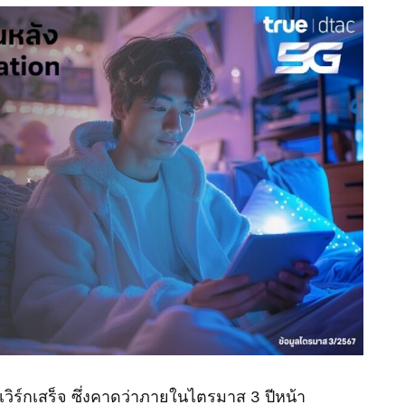
็ตเวิร์กเสร็จ ซึ่งคาดว่าภายในไตรมาส 3 ปีหน้า