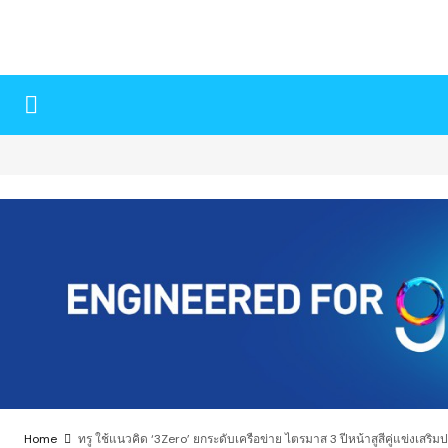
Home
ทรู ใช้แนวคิด ‘3Zero’ ยกระดับเครือข่าย ไตรมาส 3 ปีหน้าสูสีคู่แข่งเสริม