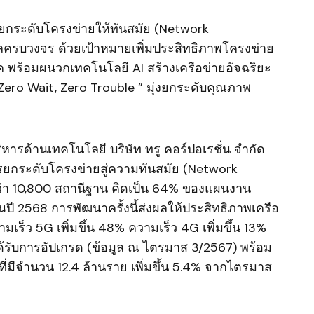
ารยกระดับโครงข่ายให้ทันสมัย (Network
ัลครบวงจร ด้วยเป้าหมายเพิ่มประสิทธิภาพโครงข่าย
 พร้อมผนวกเทคโนโลยี AI สร้างเครือข่ายอัจฉริยะ
Zero Wait, Zero Trouble ” มุ่งยกระดับคุณภาพ
ิหารด้านเทคโนโลยี บริษัท ทรู คอร์ปอเรชั่น จำกัด
รยกระดับโครงข่ายสู่ความทันสมัย (Network
ว่า 10,800 สถานีฐาน คิดเป็น 64% ของแผนงาน
ปี 2568 การพัฒนาครั้งนี้ส่งผลให้ประสิทธิภาพเครือ
มเร็ว 5G เพิ่มขึ้น 48% ความเร็ว 4G เพิ่มขึ้น 13%
ี่ได้รับการอัปเกรด (ข้อมูล ณ ไตรมาส 3/2567) พร้อม
ที่มีจำนวน 12.4 ล้านราย เพิ่มขึ้น 5.4% จากไตรมาส