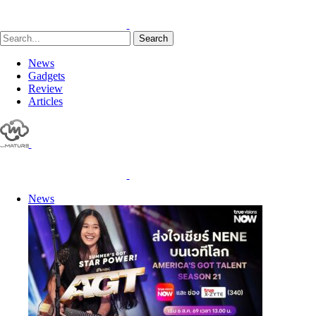
Search
News
Gadgets
Review
Articles
News