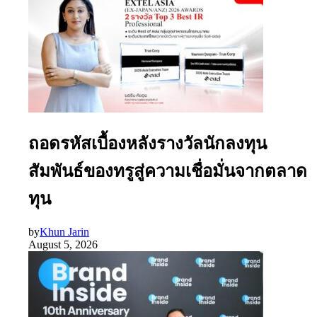
ถอดรหัสเบื้องหลังรางวัลนักลงทุน
สัมพันธ์ของทรูสู่ความเชื่อมั่นจากตลาด
ทุน
by
Khun Jarin
August 5, 2026