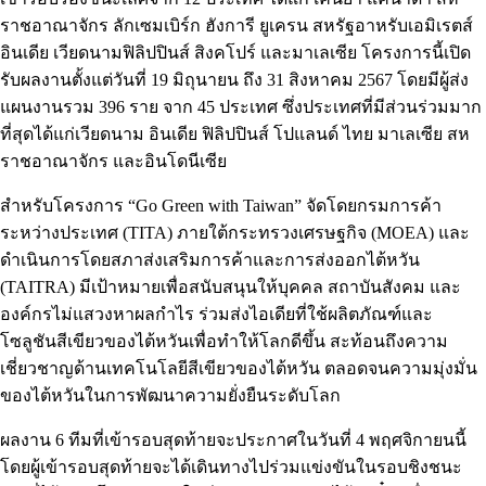
ราชอาณาจักร ลักเซมเบิร์ก ฮังการี ยูเครน สหรัฐอาหรับเอมิเรตส์
อินเดีย เวียดนามฟิลิปปินส์ สิงคโปร์ และมาเลเซีย โครงการนี้เปิด
รับผลงานตั้งแต่วันที่ 19 มิถุนายน ถึง 31 สิงหาคม 2567 โดยมีผู้ส่ง
แผนงานรวม 396 ราย จาก 45 ประเทศ ซึ่งประเทศที่มีส่วนร่วมมาก
ที่สุดได้แก่เวียดนาม อินเดีย ฟิลิปปินส์ โปแลนด์ ไทย มาเลเซีย สห
ราชอาณาจักร และอินโดนีเซีย
สำหรับโครงการ “Go Green with Taiwan” จัดโดยกรมการค้า
ระหว่างประเทศ (TITA) ภายใต้กระทรวงเศรษฐกิจ (MOEA) และ
ดำเนินการโดยสภาส่งเสริมการค้าและการส่งออกไต้หวัน
(TAITRA) มีเป้าหมายเพื่อสนับสนุนให้บุคคล สถาบันสังคม และ
องค์กรไม่แสวงหาผลกำไร ร่วมส่งไอเดียที่ใช้ผลิตภัณฑ์และ
โซลูชันสีเขียวของไต้หวันเพื่อทำให้โลกดีขึ้น สะท้อนถึงความ
เชี่ยวชาญด้านเทคโนโลยีสีเขียวของไต้หวัน ตลอดจนความมุ่งมั่น
ของไต้หวันในการพัฒนาความยั่งยืนระดับโลก
ผลงาน 6 ทีมที่เข้ารอบสุดท้ายจะประกาศในวันที่ 4 พฤศจิกายนนี้
โดยผู้เข้ารอบสุดท้ายจะได้เดินทางไปร่วมแข่งขันในรอบชิงชนะ