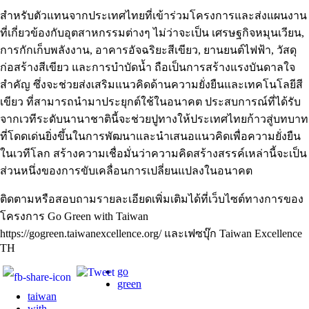
สำหรับตัวแทนจากประเทศไทยที่เข้าร่วมโครงการและส่งแผนงาน
ที่เกี่ยวข้องกับอุตสาหกรรมต่างๆ ไม่ว่าจะเป็น เศรษฐกิจหมุนเวียน,
การกักเก็บพลังงาน, อาคารอัจฉริยะสีเขียว, ยานยนต์ไฟฟ้า, วัสดุ
ก่อสร้างสีเขียว และการบำบัดน้ำ ถือเป็นการสร้างแรงบันดาลใจ
สำคัญ ซึ่งจะช่วยส่งเสริมแนวคิดด้านความยั่งยืนและเทคโนโลยีสี
เขียว ที่สามารถนำมาประยุกต์ใช้ในอนาคต ประสบการณ์ที่ได้รับ
จากเวทีระดับนานาชาตินี้จะช่วยปูทางให้ประเทศไทยก้าวสู่บทบาท
ที่โดดเด่นยิ่งขึ้นในการพัฒนาและนำเสนอแนวคิดเพื่อความยั่งยืน
ในเวทีโลก สร้างความเชื่อมั่นว่าความคิดสร้างสรรค์เหล่านี้จะเป็น
ส่วนหนึ่งของการขับเคลื่อนการเปลี่ยนแปลงในอนาคต
ติดตามหรือสอบถามรายละเอียดเพิ่มเติมได้ที่เว็บไซต์ทางการของ
โครงการ Go Green with Taiwan
https://gogreen.taiwanexcellence.org/ และเฟซบุ๊ก Taiwan Excellence
TH
go
green
taiwan
with