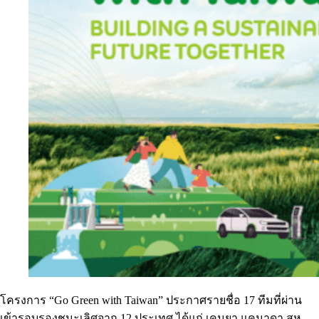
โครงการ “Go Green with Taiwan” ประกาศรายชื่อ 17 ทีมที่ผ่าน
เข้ารอบรองชนะเลิศจาก 12 ประเทศ ได้แก่ เคนยา แคนาดา สห