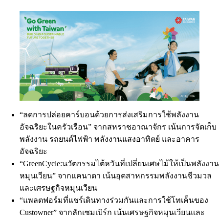
“ลดการปล่อยคาร์บอนด้วยการส่งเสริมการใช้พลังงาน
อัจฉริยะในครัวเรือน” จากสหราชอาณาจักร เน้นการจัดเก็บ
พลังงาน รถยนต์ไฟฟ้า พลังงานแสงอาทิตย์ และอาคาร
อัจฉริยะ
“GreenCycle:นวัตกรรมไต้หวันที่เปลี่ยนเศษไม้ให้เป็นพลังงาน
หมุนเวียน” จากแคนาดา เน้นอุตสาหกรรมพลังงานชีวมวล
และเศรษฐกิจหมุนเวียน
“แพลตฟอร์มที่แชร์เดินทางร่วมกันและการใช้โทเค็นของ
Custowner” จากลักเซมเบิร์ก เน้นเศรษฐกิจหมุนเวียนและ