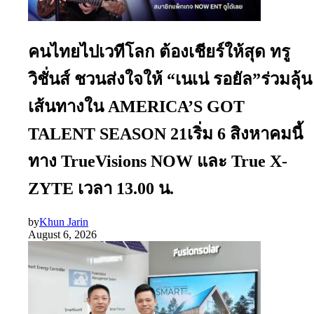
คนไทยไปเวทีโลก ต้องเชียร์ให้สุด ทรู
วิชั่นส์ ชวนส่งใจให้ “เนเน่ รอยัล”ร่วมลุ้น
เส้นทางใน AMERICA’S GOT
TALENT SEASON 21เริ่ม 6 สิงหาคมนี้
ทาง TrueVisions NOW และ True X-
ZYTE เวลา 13.00 น.
by
Khun Jarin
August 6, 2026