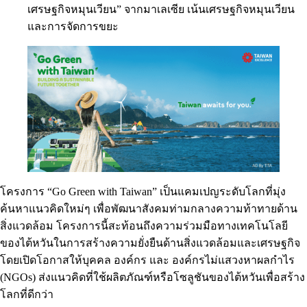
เศรษฐกิจหมุนเวียน” จากมาเลเซีย เน้นเศรษฐกิจหมุนเวียน
และการจัดการขยะ
โครงการ “Go Green with Taiwan” เป็นแคมเปญระดับโลกที่มุ่ง
ค้นหาแนวคิดใหม่ๆ เพื่อพัฒนาสังคมท่ามกลางความท้าทายด้าน
สิ่งแวดล้อม โครงการนี้สะท้อนถึงความร่วมมือทางเทคโนโลยี
ของไต้หวันในการสร้างความยั่งยืนด้านสิ่งแวดล้อมและเศรษฐกิจ
โดยเปิดโอกาสให้บุคคล องค์กร และ องค์กรไม่แสวงหาผลกำไร
(NGOs) ส่งแนวคิดที่ใช้ผลิตภัณฑ์หรือโซลูชันของไต้หวันเพื่อสร้าง
โลกที่ดีกว่า