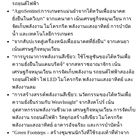
รถยนต์ไฟฟ้า
“AgroSentinel:การเกษตรแม่นยำจากไต้หวันเพื่ออนาคต
ยั่งยืนในควิเบก” จากแคนาดา เน้นเศรษฐกิจหมุนเวียน การ
จัดเก็บพลังงาน ไมโครกริด พลังงานแสงอาทิตย์ การบำบัด
น้ำ และเทคโนโลยีการเกษตร
“จากสับปะรดสู่เครื่องหนังเพื่ออนาคตที่ยั่งยืน” จากเคนยา
เน้นเศรษฐกิจหมุนเวียน
“การบูรณาการพลังงานสีเขียว: ใช้โซลูชันของไต้หวันเพื่อ
ความยั่งยืนในแคมบริดจ์” จากสหราชอาณาจักร เน้น
เศรษฐกิจหมุนเวียน การจัดเก็บพลังงาน รถยนต์ไฟฟ้าสองล้อ
รถยนต์ไฟฟ้า ไฟ LED ไมโครกริด พลังงานแสงอาทิตย์ และ
พลังงานลม
“การสร้างสรรค์พลังงานสีเขียว: นวัตกรรมของไต้หวันเพื่อ
ความยั่งยืนร่วมกับ WeavInsight” จากสิงคโปร์ เน้น
อุตสาหกรรมพลังงานชีวมวล เศรษฐกิจหมุนเวียน การจัดเก็บ
พลังงาน รถยนต์ไฟฟ้า วัสดุก่อสร้างสีเขียว ไมโครกริด
พลังงานแสงอาทิตย์ อาคารอัจฉริยะ และการบำบัดน้ำ
“Green Footsteps – สร้างชุมชนนักวิ่งที่ใช้รองเท้าที่ทำจาก