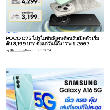
GADGETS
POCO C75 โปรโมชันพิเศษต้อนรับเปิดตัว เริ่ม
ต้น 3,199 บาท ตั้งแต่วันนี้ถึง 17 พ.ย. 2567
by
Khun Jarin
November 11, 2024