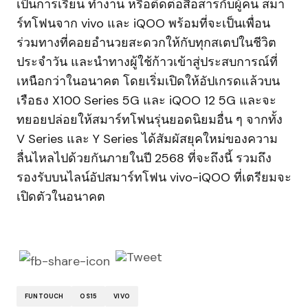
เป็นการเรียน ทำงาน หรือติดต่อสื่อสารกับผู้คน สมา
ร์ทโฟนจาก vivo และ iQOO พร้อมที่จะเป็นเพื่อน
ร่วมทางที่คอยอำนวยสะดวกให้กับทุกสเตปในชีวิต
ประจำวัน และนำทางผู้ใช้ก้าวเข้าสู่ประสบการณ์ที่
เหนือกว่าในอนาคต โดยเริ่มเปิดให้อัปเกรดแล้วบน
เรือธง X100 Series 5G และ iQOO 12 5G และจะ
ทยอยปล่อยให้สมาร์ทโฟนรุ่นยอดนิยมอื่น ๆ จากทั้ง
V Series และ Y Series ได้สัมผัสยุคใหม่ของความ
ลื่นไหลไปด้วยกันภายในปี 2568 ที่จะถึงนี้ รวมถึง
รองรับบนไลน์อัปสมาร์ทโฟน vivo-iQOO ที่เตรียมจะ
เปิดตัวในอนาคต
FUNTOUCH
OS15
VIVO