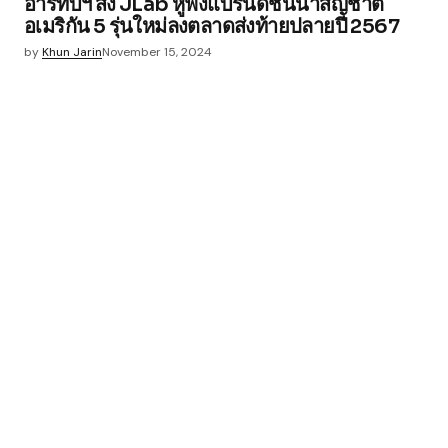
อาร์ทีบีฯ ส่ง JLab หูฟังแบรนด์ชั้นนำสัญชาติ
อเมริกัน 5 รุ่นใหม่ลงตลาดส่งท้ายปลายปี 2567
by
Khun Jarin
November 15, 2024