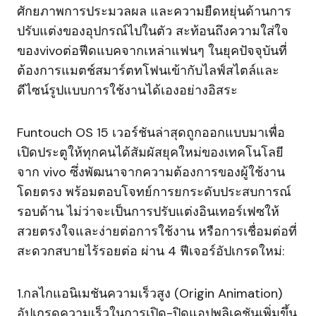
ศักยภาพการประมวลผล และความยืดหยุ่นด้านการ
ปรับแต่งของอุปกรณ์ไปในตัว สะท้อนถึงความใส่ใจ
ของvivoต่อฟีดแบคจากเหล่าแฟนๆ ในยุคปัจจุบันที่
ต้องการแมตช์สมาร์ตทโฟนเข้ากับไลฟ์สไตล์และ
ดีไซน์รูปแบบการใช้งานได้เองอย่างอิสระ
Funtouch OS 15 เวอร์ชันล่าสุดถูกออกแบบมาเพื่อ
เปิดประตูให้ทุกคนได้สัมผัสยุคใหม่ของเทคโนโลยี
จาก vivo ซึ่งพัฒนาจากความต้องการของผู้ใช้งาน
โดยตรง พร้อมตอบโจทย์การยกระดับประสบการณ์
รอบด้าน ไม่ว่าจะเป็นการปรับแต่งอินเทอร์เฟซให้
สวยตรงใจและง่ายต่อการใช้งาน หรือการเชื่อมต่อที่
สะดวกสบายไร้รอยต่อ ผ่าน 4 ฟีเจอร์อัปเกรดใหม่:
1.กลไกแอนิเมชันความเร็วสูง (Origin Animation)
อัปเกรดความเร็วในการเปิด-ปิดแอปพลิเคชันเพิ่มขึ้น