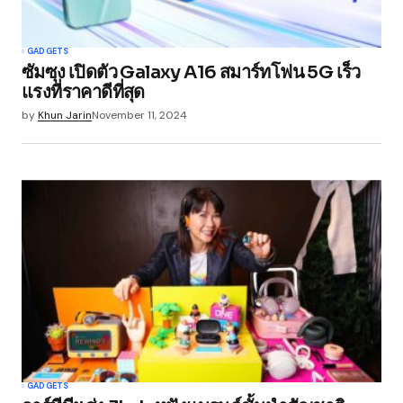
GADGETS
ซัมซุง เปิดตัว Galaxy A16 สมาร์ทโฟน 5G เร็ว
แรงที่ราคาดีที่สุด
by
Khun Jarin
November 11, 2024
GADGETS