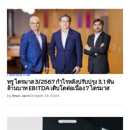
NEWS
สื่อสาร
ไอที
ทรู ไตรมาส 3/2567 กำไรหลังปรับปรุง 3.1 พัน
ล้านบาท EBITDA เติบโตต่อเนื่อง 7 ไตรมาส
by
Khun Jarin
October 25, 2024