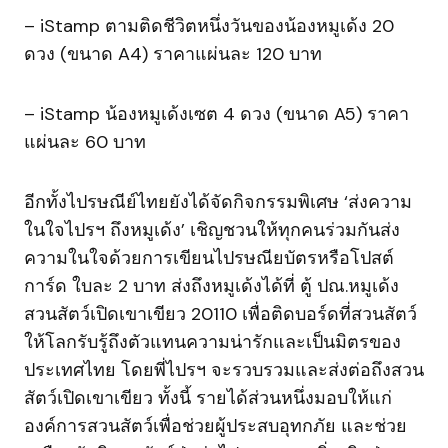
– iStamp ตามติดชีวิตหนึ่งวันของน้องหมูเด้ง 20
ดวง (ขนาด A4) ราคาแผ่นละ 120 บาท
– iStamp น้องหมูเด้งเซต 4 ดวง (ขนาด A5) ราคา
แผ่นละ 60 บาท
อีกทั้งไปรษณีย์ไทยยังได้จัดกิจกรรมพิเศษ ‘ส่งความ
ในใจไปรฯ ถึงหมูเด้ง’ เชิญชวนให้ทุกคนร่วมกันส่ง
ความในใจด้วยการเขียนไปรษณียบัตรหรือโปสต์
การ์ด ใบละ 2 บาท ส่งถึงหมูเด้งได้ที่ ตู้ ปณ.หมูเด้ง
สวนสัตว์เปิดเขาเขียว 20110 เพื่อติดบอร์ดที่สวนสัตว์
ให้โลกรับรู้ถึงตัวแทนความน่ารักและเป็นมิตรของ
ประเทศไทย โดยพี่ไปรฯ จะรวบรวมและส่งต่อถึงสวน
สัตว์เปิดเขาเขียว ทั้งนี้ รายได้ส่วนหนึ่งมอบให้แก่
องค์การสวนสัตว์เพื่อช่วยผู้ประสบอุทกภัย และช่วย