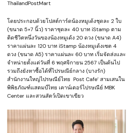
ThailandPostMart
โดยประกอบด้วยโปสต์การ์ดน้องหมูเด้งชุดละ 2 ใบ
(ขนาด 5×7 นิ้ว) ราคาชุดละ 40 บาท iStamp ตาม
ติดชีวิตหนึ่งวันของน้องหมูเด้ง 20 ดวง (ขนาด A4)
ราคาแผ่นละ 120 บาท iStamp น้องหมูเด้งเซต 4
ดวง (ขนาด A5) ราคาแผ่นละ 60 บาท เริ่มจัดส่งและ
จำหน่ายตั้งแต่วันที่ 6 พฤศจิกายน 2567 เป็นต้นไป
รวมถึงยังหาซื้อได้ที่ไปรษณีย์กลาง (บางรัก)
สำนักงานใหญ่ไปรษณีย์ไทย Post Cafe’ สามเสนใน
พิพิธภัณฑ์แสตมป์ไทย เคาน์เตอร์ไปรษณีย์ MBK
Center และสวนสัตว์เปิดเขาเขียว