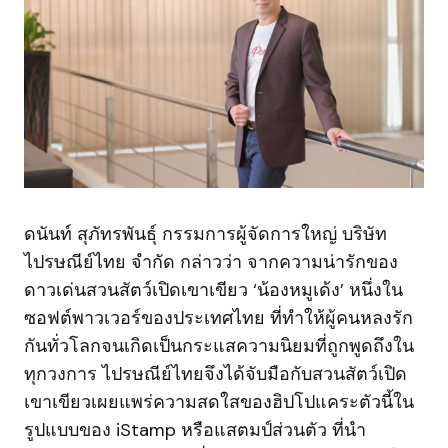
ดนันท์ สุภัทรพันธุ์ กรรมการผู้จัดการใหญ่ บริษัท
ไปรษณีย์ไทย จำกัด กล่าวว่า จากความน่ารักของ
ดาวเด่นสวนสัตว์เปิดเขาเขียว ‘น้องหมูเด้ง’ หนึ่งใน
ซอฟต์พาวเวอร์ของประเทศไทย ที่ทำให้ผู้คนหลงรัก
กันทั่วโลกจนเกิดเป็นกระแสความนิยมที่ถูกพูดถึงใน
ทุกวงการ ไปรษณีย์ไทยจึงได้จับมือกับสวนสัตว์เปิด
เขาเขียวเผยแพร่ความสดใสของฮิปโปแคระตัวนี้ใน
รูปแบบของ iStamp หรือแสตมป์ส่วนตัว ที่นำ