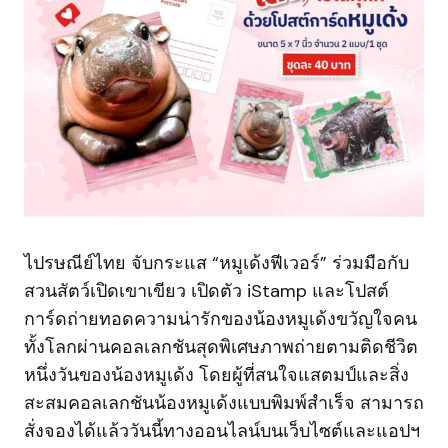
ไปรษณีย์ไทย จับกระแส “หมูเด้งฟีเวอร์” ร่วมมือกับ
สวนสัตว์เปิดเขาเขียว เปิดตัว iStamp และโปสต์
การ์ดถ่ายทอดความน่ารักของน้องหมูเด้งขวัญใจคน
ทั้งโลกผ่านคอลเลกชันสุดพิเศษภาพถ่ายตามติดชีวิต
หนึ่งวันของน้องหมูเด้ง โดยผู้ที่สนใจแสตมป์และสิ่ง
สะสมคอลเลกชันน้องหมูเด้งแบบพิมพ์สำเร็จ สามารถ
สั่งจองได้แล้ววันนี้ทางออนไลน์บนเว็บไซต์และแอปฯ