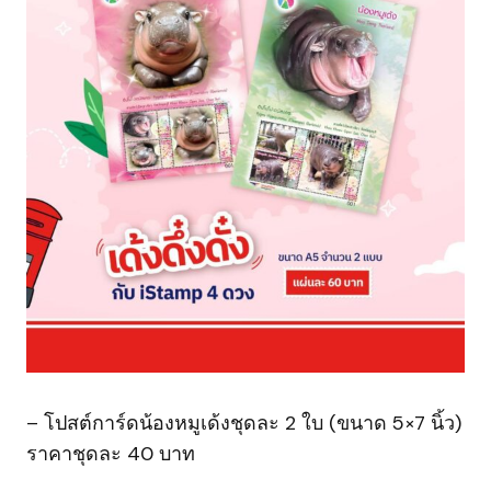
– โปสต์การ์ดน้องหมูเด้งชุดละ 2 ใบ (ขนาด 5×7 นิ้ว)
ราคาชุดละ 40 บาท