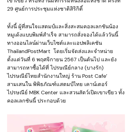
เขาเขียว หรือที่งานมหกรรมหนังสือแห่งชาติ ครั้งที่
29 ศูนย์การประชุมแห่งชาติสิริกิติ์
ทั้งนี้ ผู้ที่สนใจแสตมป์และสิ่งสะสมคอลเลกชันน้อง
หมูเด้งแบบพิมพ์สำเร็จ สามารถสั่งจองได้แล้ววันนี้
ทางออนไลน์ผ่านเว็บไซต์และแอปพลิเคชัน
ThailandPostMart โดยเริ่มจัดส่งและจำหน่าย
ตั้งแต่วันที่ 6 พฤศจิกายน 2567 เป็นต้นไป และยัง
สามารถหาซื้อได้ที่ ไปรษณีย์กลาง (บางรัก)
ไปรษณีย์ไทยสำนักงานใหญ่ ร้าน Post Cafe’
สามเสนใน พิพิธภัณฑ์แสตมป์ไทย เคาน์เตอร์
ไปรษณีย์ MBK Center และสวนสัตว์เปิดเขาเขียว ทั้ง
คอลเลกชันนี้ ประกอบด้วย