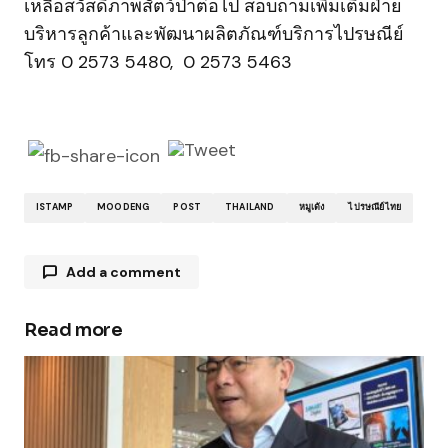
เหลือสวัสดิภาพสัตว์ป่าต่อไป สอบถามเพิ่มเติมฝ่าย
บริหารลูกค้าและพัฒนาผลิตภัณฑ์บริการไปรษณีย์
โทร 0 2573 5480, 0 2573 5463
ISTAMP
MOODENG
POST
THAILAND
หมูเด้ง
ไปรษณีย์ไทย
Add a comment
Read more
Your email address will not be published.
Required fields are marked
*
Comment
*