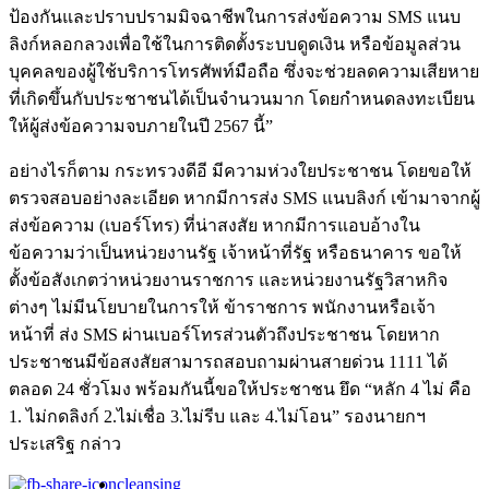
ป้องกันและปราบปรามมิจฉาชีพในการส่งข้อความ SMS แนบ
ลิงก์หลอกลวงเพื่อใช้ในการติดตั้งระบบดูดเงิน หรือข้อมูลส่วน
บุคคลของผู้ใช้บริการโทรศัพท์มือถือ ซึ่งจะช่วยลดความเสียหาย
ที่เกิดขึ้นกับประชาชนได้เป็นจำนวนมาก โดยกำหนดลงทะเบียน
ให้ผู้ส่งข้อความจบภายในปี 2567 นี้”
อย่างไรก็ตาม กระทรวงดีอี มีความห่วงใยประชาชน โดยขอให้
ตรวจสอบอย่างละเอียด หากมีการส่ง SMS แนบลิงก์ เข้ามาจากผู้
ส่งข้อความ (เบอร์โทร) ที่น่าสงสัย หากมีการแอบอ้างใน
ข้อความว่าเป็นหน่วยงานรัฐ เจ้าหน้าที่รัฐ หรือธนาคาร ขอให้
ตั้งข้อสังเกตว่าหน่วยงานราชการ และหน่วยงานรัฐวิสาหกิจ
ต่างๆ ไม่มีนโยบายในการให้ ข้าราชการ พนักงานหรือเจ้า
หน้าที่ ส่ง SMS ผ่านเบอร์โทรส่วนตัวถึงประชาชน โดยหาก
ประชาชนมีข้อสงสัยสามารถสอบถามผ่านสายด่วน 1111 ได้
ตลอด 24 ชั่วโมง พร้อมกันนี้ขอให้ประชาชน ยึด “หลัก 4 ไม่ คือ
1. ไม่กดลิงก์ 2.ไม่เชื่อ 3.ไม่รีบ และ 4.ไม่โอน” รองนายกฯ
ประเสริฐ กล่าว
cleansing