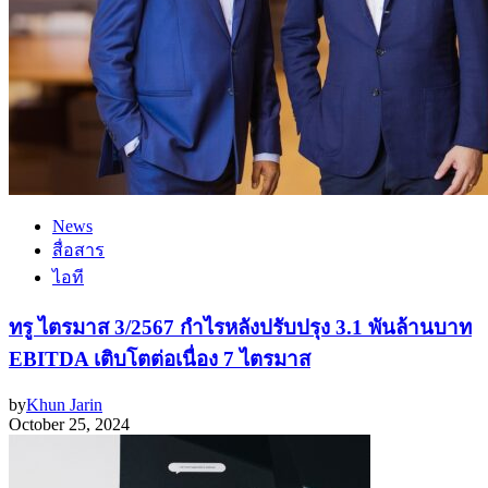
News
สื่อสาร
ไอที
ทรู ไตรมาส 3/2567 กำไรหลังปรับปรุง 3.1 พันล้านบาท
EBITDA เติบโตต่อเนื่อง 7 ไตรมาส
by
Khun Jarin
October 25, 2024