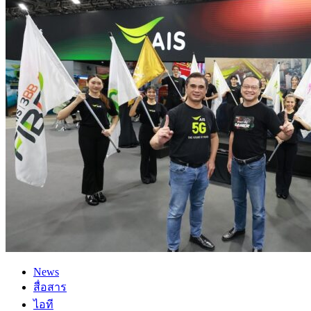
News
สื่อสาร
ไอที