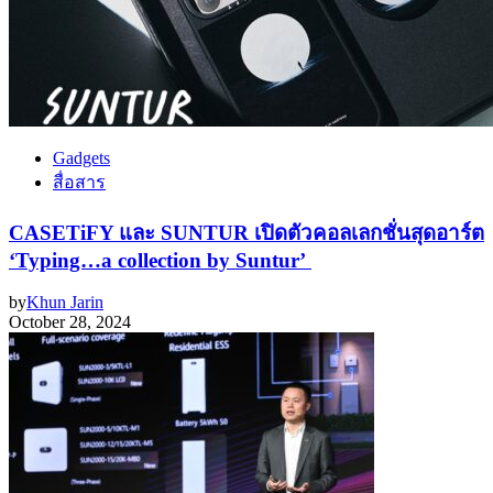
Gadgets
สื่อสาร
CASETiFY และ SUNTUR เปิดตัวคอลเลกชั่นสุดอาร์ต
‘Typing…a collection by Suntur’
by
Khun Jarin
October 28, 2024