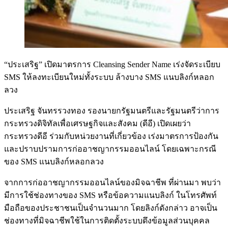
“ประเสริฐ” เปิดมาตรการ Cleansing Sender Name เร่งจัดระเบียบ
SMS ให้ลงทะเบียนใหม่ทั้งระบบ ล้างบาง SMS แนบลิงก์หลอก
ลวง
ประเสริฐ จันทรรวงทอง รองนายกรัฐมนตรีและรัฐมนตรีว่าการ
กระทรวงดิจิทัลเพื่อเศรษฐกิจและสังคม (ดีอี) เปิดเผยว่า
กระทรวงดีอี ร่วมกับหน่วยงานที่เกี่ยวข้อง เร่งมาตรการป้องกัน
และปราบปรามการก่ออาชญากรรมออนไลน์ โดยเฉพาะกรณี
ของ SMS แนบลิงก์หลอกลวง
จากการก่ออาชญากรรมออนไลน์ของมิจฉาชีพ ที่ผ่านมา พบว่า
มีการใช้ช่องทางของ SMS หรือข้อความแนบลิงก์ ในโทรศัพท์
มือถือของประชาชนเป็นจำนวนมาก โดยลิงก์ดังกล่าว อาจเป็น
ช่องทางที่มิจฉาชีพใช้ในการติดตั้งระบบดึงข้อมูลส่วนบุคคล