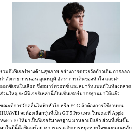
รวมถึงฟีเจอร์ทางด้านสุขภาพ อย่างการตรวจวัดก้าวเดิน การออก
กำลังกาย การนอน อุณหภูมิ อัตราการเต้นของหัวใจ และค่า
ออกซิเจนในเลือด ซึ่งสมาร์ทวอทช์ และสมาร์ทแบนด์ในท้องตลาด
ส่วนใหญ่จะมีฟีเจอร์เหล่านี้เป็นเซ็นเซอร์มาตรฐานมาให้แล้ว
ขณะที่การวัดคลื่นไฟฟ้าหัวใจ หรือ ECG ถ้าต้องการใช้งานบน
HUAWEI จะต้องเลือกรุ่นที่เป็น GT 5 Pro แทน ในขณะที่ Apple
Watch 10 ให้มาเป็นฟีเจอร์มาตรฐาน มาหลายปีแล้ว ส่วนที่เพิ่มขึ้น
มาในปีนี้คือฟีเจอร์อย่างการตรวจจับการหยุดหายใจขณะนอนหลับ