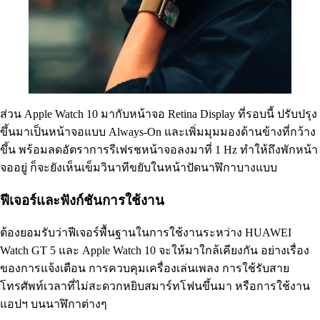
ส่วน Apple Watch 10 มากับหน้าจอ Retina Display ที่รอบนี้ ปรับปรุง
ขึ้นมาเป็นหน้าจอแบบ Always-On และเพิ่มมุมมองด้านข้างที่กว้าง
ขึ้น พร้อมลดอัตราการรีเฟรชหน้าจอลงมาที่ 1 Hz ทำให้ถึงพักหน้า
จออยู่ ก็จะยังเห็นเข็มวินาทีขยับในหน้าปัดนาฬิกาบางแบบ
ฟีเจอร์และฟังก์ชันการใช้งาน
ต้องยอมรับว่าฟีเจอร์พื้นฐานในการใช้งานระหว่าง HUAWEI
Watch GT 5 และ Apple Watch 10 จะให้มาใกล้เคียงกัน อย่างเรื่อง
ของการแจ้งเตือน การควบคุมเครื่องเล่นเพลง การใช้รับสาย
โทรศัพท์เวลาที่ไม่สะดวกหยิบสมาร์ทโฟนขึ้นมา หรือการใช้งาน
แอปฯ บนนาฬิกาต่างๆ