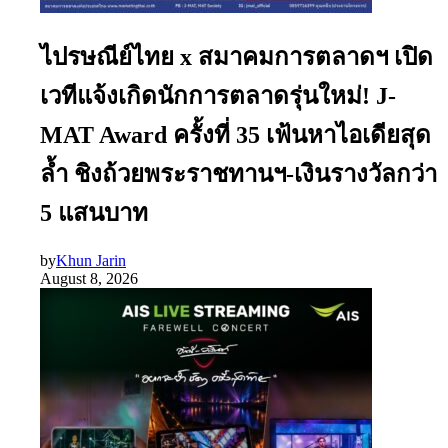
ไปรษณีย์ไทย x สมาคมการตลาดฯ เปิด
เวทีแจ้งเกิดนักการตลาดรุ่นใหม่! J-
MAT Award ครั้งที่ 35 เฟ้นหาไอเดียสุด
ล้ำ ชิงถ้วยพระราชทานฯ-เงินรางวัลกว่า
5 แสนบาท
by
Khun Jarin
August 8, 2026