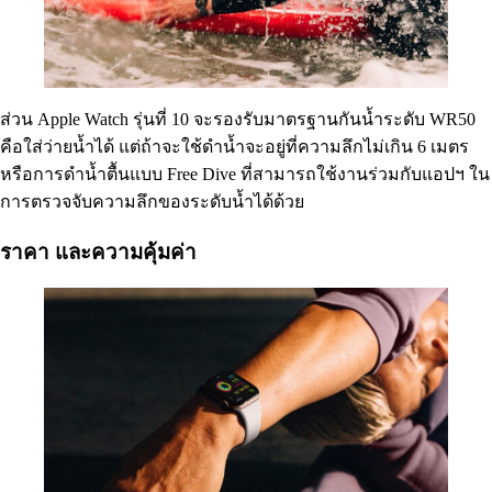
ส่วน Apple Watch รุ่นที่ 10 จะรองรับมาตรฐานกันน้ำระดับ WR50
คือใส่ว่ายน้ำได้ แต่ถ้าจะใช้ดำน้ำจะอยู่ที่ความลึกไม่เกิน 6 เมตร
หรือการดำน้ำตื้นแบบ Free Dive ที่สามารถใช้งานร่วมกับแอปฯ ใน
การตรวจจับความลึกของระดับน้ำได้ด้วย
ราคา และความคุ้มค่า