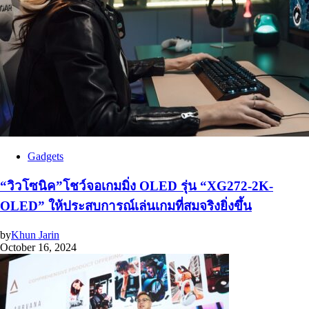
Gadgets
“วิวโซนิค”โชว์จอเกมมิ่ง OLED รุ่น “XG272-2K-
OLED” ให้ประสบการณ์เล่นเกมที่สมจริงยิ่งขึ้น
by
Khun Jarin
October 16, 2024