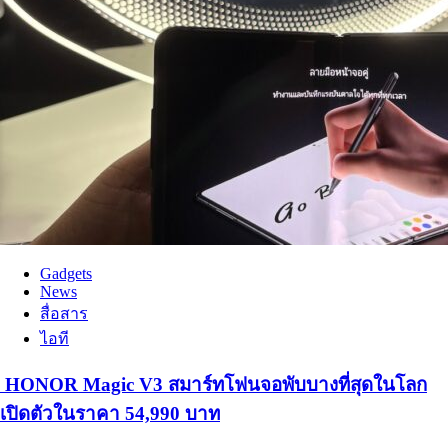
Gadgets
News
สื่อสาร
ไอที
HONOR Magic V3 สมาร์ทโฟนจอพับบางที่สุดในโลก
เปิดตัวในราคา 54,990 บาท