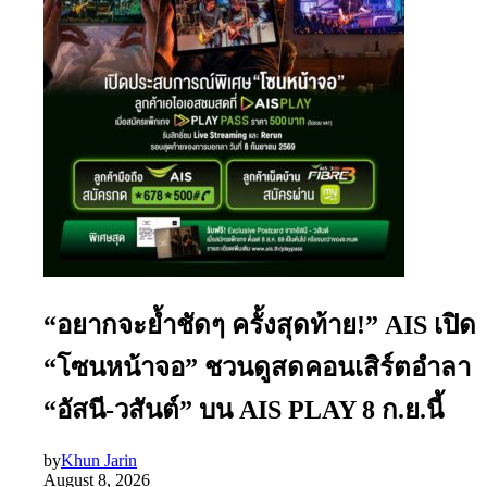
“อยากจะย้ำชัดๆ ครั้งสุดท้าย!” AIS เปิด
“โซนหน้าจอ” ชวนดูสดคอนเสิร์ตอำลา
“อัสนี-วสันต์” บน AIS PLAY 8 ก.ย.นี้
by
Khun Jarin
August 8, 2026