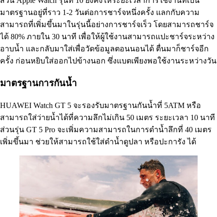
ส่วน Apple Watch รุ่นที่ 10 ยังคงให้ระยะเวลาการใช้งานที่เป็น
มาตรฐานอยู่ที่ราว 1-2 วันต่อการชาร์จหนึ่งครั้ง แลกกับความ
สามารถที่เพิ่มขึ้นมาในรุ่นนี้อย่างการชาร์จเร็ว โดยสามารถชาร์จ
ได้ 80% ภายใน 30 นาที เพื่อให้ผู้ใช้งานสามารถแปะชาร์จระหว่าง
อาบน้ำ และกลับมาใส่เพื่อวัดข้อมูลตอนนอนได้ ตื่นมาก็ชาร์จอีก
ครั้ง ก่อนหยิบใส่ออกไปข้างนอก ซึ่งแบตเพียงพอใช้งานระหว่างวัน
มาตรฐานการกันน้ำ
HUAWEI Watch GT 5 จะรองรับมาตรฐานกันน้ำที่ 5ATM หรือ
สามารถใส่ว่ายน้ำได้ที่ความลึกไม่เกิน 50 เมตร ระยะเวลา 10 นาที
ส่วนรุ่น GT 5 Pro จะเพิ่มความสามารถในการดำน้ำลึกที่ 40 เมตร
เพิ่มขึ้นมา ช่วยให้สามารถใช้ใส่ดำน้ำดูปลา หรือปะการัง ได้