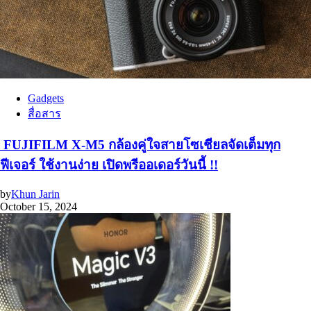
Gadgets
สื่อสาร
FUJIFILM X-M5 กล้องคู่ใจสายโซเชียลจัดเต็มทุก
ฟีเจอร์ ใช้งานง่าย เปิดพรีออเดอร์วันนี้ !!
by
Khun Jarin
October 15, 2024