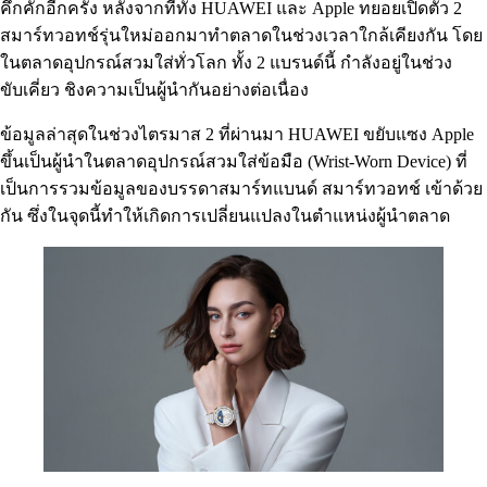
คึกคักอีกครั้ง หลังจากที่ทั้ง HUAWEI และ Apple ทยอยเปิดตัว 2
สมาร์ทวอทช์รุ่นใหม่ออกมาทำตลาดในช่วงเวลาใกล้เคียงกัน โดย
ในตลาดอุปกรณ์สวมใส่ทั่วโลก ทั้ง 2 แบรนด์นี้ กำลังอยู่ในช่วง
ขับเคี่ยว ชิงความเป็นผู้นำกันอย่างต่อเนื่อง
ข้อมูลล่าสุดในช่วงไตรมาส 2 ที่ผ่านมา HUAWEI ขยับแซง Apple
ขึ้นเป็นผู้นำในตลาดอุปกรณ์สวมใส่ข้อมือ (Wrist-Worn Device) ที่
เป็นการรวมข้อมูลของบรรดาสมาร์ทแบนด์ สมาร์ทวอทช์ เข้าด้วย
กัน ซึ่งในจุดนี้ทำให้เกิดการเปลี่ยนแปลงในตำแหน่งผู้นำตลาด