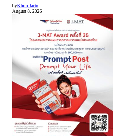
by
Khun Jarin
August 8, 2026