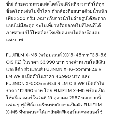
ขั้น! ด้วยความสวยเท่สไตล์โมเดิร์นที่จะมาทำให้ทุก
ช็อตโดดเด่นไม่ซ้ำใคร ตัวกล้องถือสบายด้วยน้ำหนัก
เพียง 355 กรัม เหมาะกับการนำไปถ่ายรูปได้สะดวก
แบบไม่มีสะดุด จะไปเที่ยวหรือออกทริปที่ไหนก็ได้
ภาพสวยเก๋ไว้โพสต์ลงโซเชียลแบบไม่ต้องง้อแอป
แต่งภาพ
FUJIFILM X-M5 (พร้อมเลนส์ XC15-45mmF3.5-5.6
OIS PZ) ในราคา 33,990 บาท วางจำหน่ายในสีเงิน
และสีดำ ส่วนเลนส์ FUJINON XF16-55mmF2.8 R
LM WR II เปิดตัวในราคา 45,990 บาท และ
FUJINON XF500mmF5.6 R LM OIS WR เปิดตัวใน
ราคา 112,990 บาท โดย FUJIFILM X-M5 พร้อมเปิด
ให้พรีออเดอร์ในวันที่ 15 ตุลาคม 2567 นอกจากนี้
แฟน ๆ ฟูจิฟิล์ม เตรียมพบกับงานเปิดตัว FUJIFILM
X-M5 ที่ทุกคนจะได้มาสัมผัสฟีเจอร์และทดลองใช้