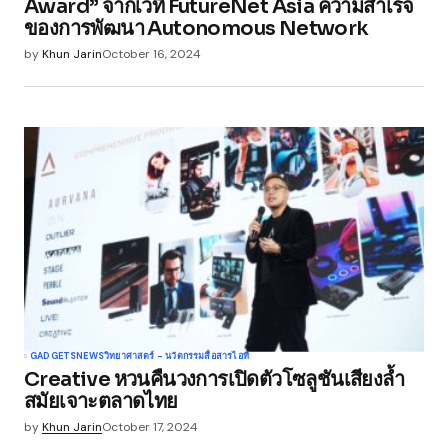
Award” จากเวที FutureNet Asia ความสำเร็จ
ของการพัฒนา Autonomous Network
by
Khun Jarin
October 16, 2024
GADGETS
NEWS
วิทยาศาสตร์ - นวัตกรรม
สื่อสาร
ไอที
Creative หวนคืนวงการเปิดตัวโซลูชันเสียงล้ำ
สมัยเจาะตลาดไทย
by
Khun Jarin
October 17, 2024