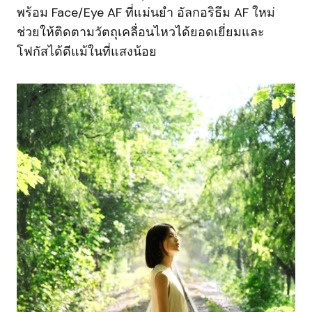
พร้อม Face/Eye AF ที่แม่นยำ อัลกอริธึม AF ใหม่
ช่วยให้ติดตามวัตถุเคลื่อนไหวได้ยอดเยี่ยมและ
โฟกัสได้ดีแม้ในที่แสงน้อย