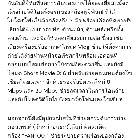
กันสั่นดิจิทัลที่ลดการสั่นของภาพได้ยอดเยี่ยมแม้จะ
เดินถ่ายวิดีโอครั้งแรกของกล้องฟูจิฟิล์ม! ที่ใส่
ไมโครโฟนในตัวกล้องถึง 3 ตัว พร้อมเลือกทิศทางรับ
เสียงได้4แบบ: รอบทิศ, ด้านหน้า, ด้านหลังหรือทั้ง
สองด้าน และฟังก์ชันลดเสียงรบกวนต่อเนื่อง เช่น
เสียงเครื่องปรับอากาศ โหมด Vlog ช่วยให้ตั้งค่าการ
ถ่ายได้ง่ายผ่านหน้าจอทัชสกรีนพร้อมไอคอนที่
ออกแบบใหม่เพื่อการใช้งานที่สะดวกขึ้น และยังมี
โหมด Short Movie 9:16 สำหรับถ่ายคอนเทนต์ลงโซ
เชียลโดยเฉพาะอีกด้วยรองรับบิตเรตใหม่ 8
Mbps และ 25 Mbps ช่วยลดเวลาในการโอนถ่าย
และอัปโหลดวิดีโอไปยังสมาร์ตโฟนและโซเชียล
นอกจากนี้ยังมีอุปกรณ์เสริมที่ช่วยยกระดับการถ่าย
คอนเทนต์ (จำหน่ายแยก)ได้แก่ พัดลมติด
กล้อง “FAN-001” ช่วยระบายความร้อนของกล้อง