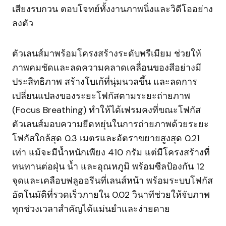
เสียงรบกวน ตอบโจทย์ทั้งงานภาพนิ่งและวิดีโออย่าง
ลงตัว
ตัวเลนส์มาพร้อมโครงสร้างระดับพรีเมียม ช่วยให้
ภาพคมชัดและลดความคลาดเคลื่อนของสีอย่างมี
ประสิทธิภาพ สร้างโบเก้ที่นุ่มนวลขึ้น และลดการ
เปลี่ยนแปลงของระยะโฟกัสตามระยะถ่ายภาพ
(Focus Breathing) ทำให้ได้เฟรมคงที่ขณะโฟกัส
ตัวเลนส์มอบความยืดหยุ่นในการถ่ายภาพด้วยระยะ
โฟกัสใกล้สุด 0.3 เมตรและอัตราขยายสูงสุด 0.21
เท่า แม้จะมีน้ำหนักเพียง 410 กรัม แต่มีโครงสร้างที่
ทนทานต่อฝุ่น น้ำ และอุณหภูมิ พร้อมซีลป้องกัน 12
จุดและเคลือบฟลูออรีนที่เลนส์หน้า พร้อมระบบโฟกัส
อัตโนมัติที่รวดเร็วภายใน 0.02 วินาทีช่วยให้จับภาพ
ทุกช่วงเวลาสำคัญได้แม่นยำและง่ายดาย