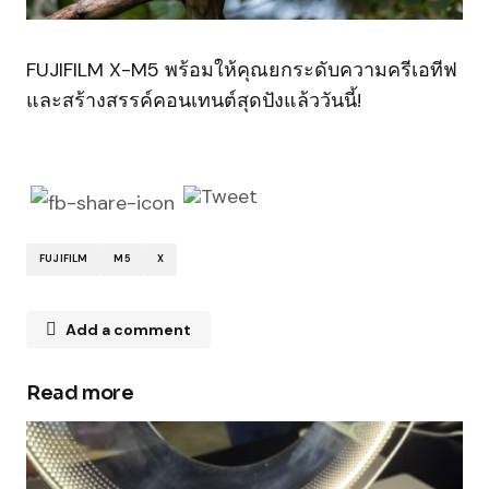
FUJIFILM X-M5 พร้อมให้คุณยกระดับความครีเอทีฟ
และสร้างสรรค์คอนเทนต์สุดปังแล้ววันนี้!
FUJIFILM
M5
X
Add a comment
Read more
Your email address will not be published.
Required fields are marked
*