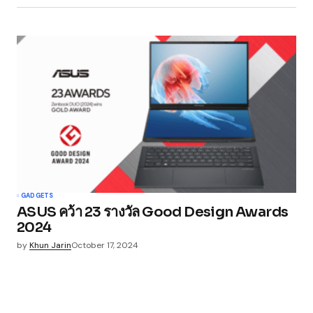
GADGETS
ASUS คว้า 23 รางวัล Good Design Awards
2024
by
Khun Jarin
October 17, 2024