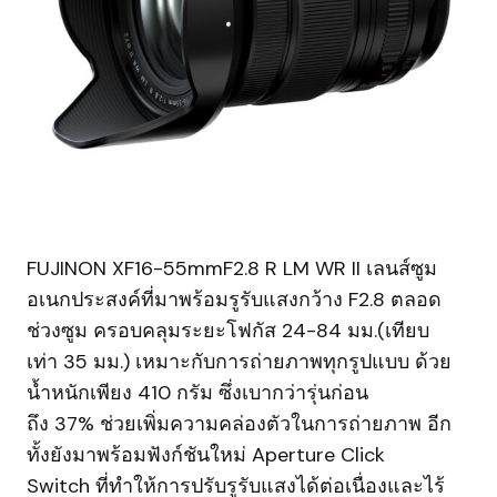
FUJINON XF16-55mmF2.8 R LM WR II เลนส์ซูม
อเนกประสงค์ที่มาพร้อมรูรับแสงกว้าง F2.8 ตลอด
ช่วงซูม ครอบคลุมระยะโฟกัส 24-84 มม.(เทียบ
เท่า 35 มม.) เหมาะกับการถ่ายภาพทุกรูปแบบ ด้วย
น้ำหนักเพียง 410 กรัม ซึ่งเบากว่ารุ่นก่อน
ถึง 37% ช่วยเพิ่มความคล่องตัวในการถ่ายภาพ อีก
ทั้งยังมาพร้อมฟังก์ชันใหม่ Aperture Click
Switch ที่ทำให้การปรับรูรับแสงได้ต่อเนื่องและไร้