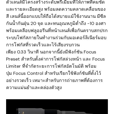
ตัวเลนส์มีโครงสร้างระดับพรีเมียมที่ให้ภาพที่คมชัด
และรายละเอียดสูง พร้อมลดความคลาดเคลื่อนของ
สี เลนส์นี้ออกแบบให้ถือได้สบายแม้ใช้งานนาน มีซีล
กันน้ำกันฝุ่น 20 จุด และทนอุณหภูมิต่ำถึง -10 องศา
พร้อมเคลือบฟลูออรีนที่หน้าเลนส์เพื่อกันคราบสกปรก
ระบบโฟกัสภายในทำงานร่วมกับมอเตอร์ลิเนียร์มอบ
การโฟกัสที่รวดเร็วและไร้เสียงรบกวน
เพียง 0.33 วินาที นอกจากนี้ยังมีฟังก์ชัน Focus
Preset สำหรับตั้งค่าการโฟกัสล่วงหน้า และ Focus
Limiter ที่จำกัดระยะการโฟกัสอัตโนมัติ พร้อม
ปุ่ม Focus Control สำหรับเรียกใช้ฟังก์ชันที่ตั้งไว้
อย่างรวดเร็ว เหมาะสำหรับการถ่ายภาพที่ต้องการ
ความแม่นยำและคล่องตัวสูง