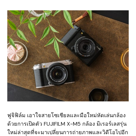
ฟูจิฟิล์ม เอาใจสายโซเชียลและมือใหม่หัดเล่นกล้อง
ด้วยการเปิดตัว FUJIFILM X-M5 กล้อง มิเรอร์เลสรุ่น
ใหม่ล่าสุดที่จะมาเปลี่ยนการถ่ายภาพและวิดีโอไปอีก