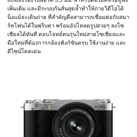
แถมยังรองรับพอร์ต 3.5 มม. สำหรับต่อไมค์หรือหูฟัง
เพิ่มเติม และมีระบบกันสั่นสุดล้ำทำให้ถ่ายวิดีโอได้
นิ่งแม้จะเดินถ่าย ที่สำคัญคือสามารถเชื่อมต่อกับสมา
ร์ทโฟนได้ในพริบตา พร้อมอัปโหลดรูปสวยๆ ลงโซ
เชียลได้ทันที ตอบโจทย์คนรุ่นใหม่สายโซเชียลและ
มือใหม่ที่ต้องการกล้องฟังก์ชันครบ ใช้งานง่าย และ
ดีไซน์โดดเด่น