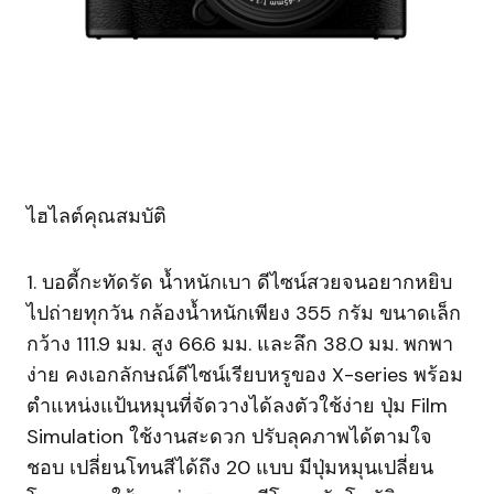
ไฮไลต์คุณสมบัติ
1. บอดี้กะทัดรัด น้ำหนักเบา ดีไซน์สวยจนอยากหยิบ
ไปถ่ายทุกวัน กล้องน้ำหนักเพียง 355 กรัม ขนาดเล็ก
กว้าง 111.9 มม. สูง 66.6 มม. และลึก 38.0 มม. พกพา
ง่าย คงเอกลักษณ์ดีไซน์เรียบหรูของ X-series พร้อม
ตำแหน่งแป้นหมุนที่จัดวางได้ลงตัวใช้ง่าย ปุ่ม Film
Simulation ใช้งานสะดวก ปรับลุคภาพได้ตามใจ
ชอบ เปลี่ยนโทนสีได้ถึง 20 แบบ มีปุ่มหมุนเปลี่ยน