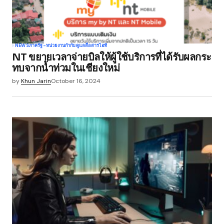
NEWS
ภาครัฐ-หน่วยงานกำกับดูแล
สื่อสาร
ไอที
NT ขยายเวลาจ่ายบิลให้ผู้ใช้บริการที่ได้รับผลกระ
ทบจากน้ำท่วมในเชียงใหม่
by
Khun Jarin
October 16, 2024