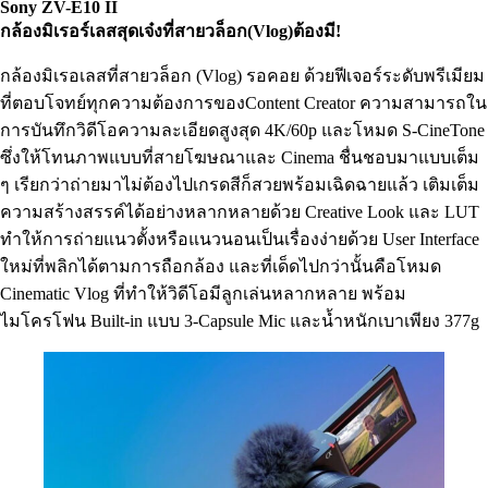
Sony ZV-E
10
II
กล้องมิเรอร์เลสสุดเจ๋งที่สายวล็อก(
Vlog)
ต้องมี!
กล้องมิเรอเลสที่สายวล็อก (Vlog) รอคอย ด้วยฟีเจอร์ระดับพรีเมียม
ที่ตอบโจทย์ทุกความต้องการของContent Creator ความสามารถใน
การบันทึกวิดีโอความละเอียดสูงสุด 4K/60p และโหมด S-CineTone
ซึ่งให้โทนภาพแบบที่สายโฆษณาและ Cinema ชื่นชอบมาแบบเต็ม
ๆ เรียกว่าถ่ายมาไม่ต้องไปเกรดสีก็สวยพร้อมเฉิดฉายแล้ว เติมเต็ม
ความสร้างสรรค์ได้อย่างหลากหลายด้วย Creative Look และ LUT
ทำให้การถ่ายแนวตั้งหรือแนวนอนเป็นเรื่องง่ายด้วย User Interface
ใหม่ที่พลิกได้ตามการถือกล้อง และที่เด็ดไปกว่านั้นคือโหมด
Cinematic Vlog ที่ทำให้วิดีโอมีลูกเล่นหลากหลาย พร้อม
ไมโครโฟน Built-in แบบ 3-Capsule Mic และน้ำหนักเบาเพียง 377g