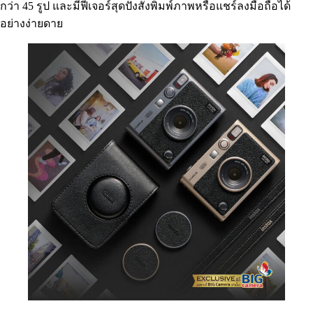
กว่า 45 รูป และมีฟีเจอร์สุดปังสั่งพิมพ์ภาพหรือแชร์ลงมือถือได้
อย่างง่ายดาย