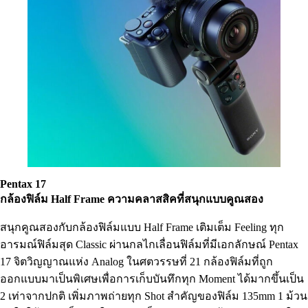
Pentax
17
กล้องฟิล์ม
Half Frame
ความคลาสสิคที่สนุกแบบคูณสอง
สนุกคูณสองกับกล้องฟิล์มแบบ Half Frame เติมเต็ม Feeling ทุก
อารมณ์ฟิล์มสุด Classic ผ่านกลไกเลื่อนฟิล์มที่มีเอกลักษณ์ Pentax
17 จิตวิญญาณแห่ง Analog ในศตวรรษที่ 21 กล้องฟิล์มที่ถูก
ออกแบบมาเป็นพิเศษเพื่อการเก็บบันทึกทุก Moment ได้มากขึ้นเป็น
2 เท่าจากปกติ เพิ่มภาพถ่ายทุก Shot สำคัญของฟิล์ม 135mm 1 ม้วน