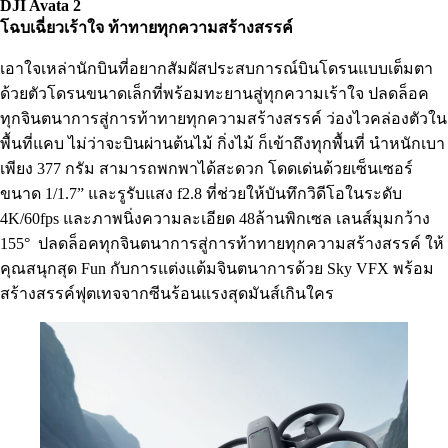
DJI Avata
2
โฉบเฉี่ยวเร้าใจ ท้าทายทุกความสร้างสรรค์
เอาใจเหล่านักบินที่อยากสัมผัสประสบการณ์บินโดรนแบบเต็มตา
ด้วยตัวโดรนขนาดเล็กที่พร้อมทะยานสู่ทุกความเร้าใจ ปลดล็อค
ทุกจินตนาการสู่การท้าทายทุกความสร้างสรรค์ ว่องไวคล่องตัวใน
พื้นที่แคบ ไม่ว่าจะบินผ่านต้นไม้ กิ่งไม้ ก็เข้าถึงทุกพื้นที่ นำหนักเบา
เพียง 377 กรัม สามารถพกพาได้สะดวก โดดเด่นด้วยเซ็นเซอร์
ขนาด 1/1.7” และรูรับแสง f2.8 ที่ช่วยให้บันทึกวิดีโอในระดับ
4K/60fps และภาพนิ่งความละเอียด 48ล้านพิกเซล เลนส์มุมกว้าง
155° ปลดล็อคทุกจินตนาการสู่การท้าทายทุกความสร้างสรรค์ ให้
คุณสนุกสุด Fun กับการแต่งแต้มจินตนาการด้วย Sky VFX พร้อม
สร้างสรรค์ฟุตเทจจากซีนร้อนแรงสุดมันส์เกินใคร