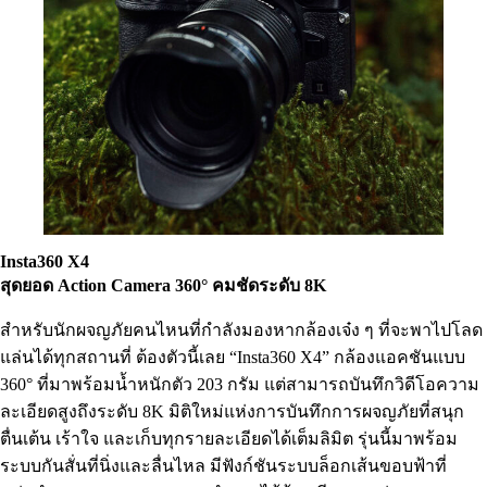
Insta
360
X
4
สุดยอด
Action Camera
360° คมชัดระดับ 8
K
สำหรับนักผจญภัยคนไหนที่กำลังมองหากล้องเจ๋ง ๆ ที่จะพาไปโลด
แล่นได้ทุกสถานที่ ต้องตัวนี้เลย “Insta360 X4” กล้องแอคชันแบบ
360° ที่มาพร้อมน้ำหนักตัว 203 กรัม แต่สามารถบันทึกวิดีโอความ
ละเอียดสูงถึงระดับ 8K มิติใหม่แห่งการบันทึกการผจญภัยที่สนุก
ตื่นเต้น เร้าใจ และเก็บทุกรายละเอียดได้เต็มลิมิต รุ่นนี้มาพร้อม
ระบบกันสั่นที่นิ่งและลื่นไหล มีฟังก์ชันระบบล็อกเส้นขอบฟ้าที่