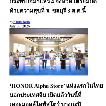
ประทับใจมาแล้ว 4 จังหวัด เตรียมปิด
ท้ายความสุขที่ จ. ชลบุรี 3 ส.ค.นี้
by
Khun Jarin
July 30, 2026
‘HONOR Alpha Store’ แห่งแรกในไทย
นอกประเทศจีน เปิดแล้ววันนี้ที่
เดอะมอลล์ไลฟ์สโตร์ บางกะปิ