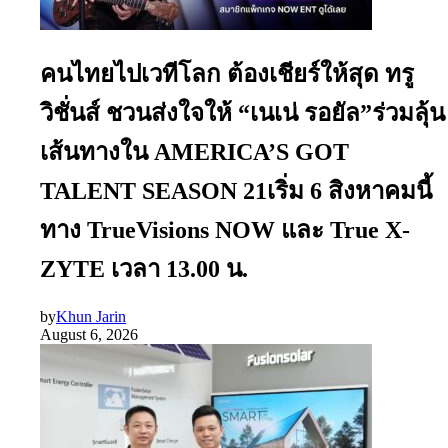
คนไทยไปเวทีโลก ต้องเชียร์ให้สุด ทรู
วิชั่นส์ ชวนส่งใจให้ “เนเน่ รอยัล”ร่วมลุ้น
เส้นทางใน AMERICA’S GOT
TALENT SEASON 21เริ่ม 6 สิงหาคมนี้
ทาง TrueVisions NOW และ True X-
ZYTE เวลา 13.00 น.
by
Khun Jarin
August 6, 2026