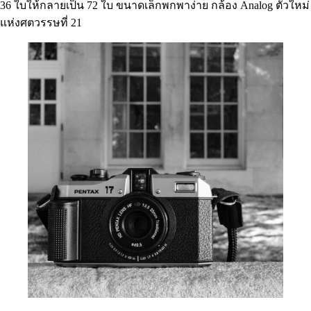
36 ใบให้กลายเป็น 72 ใบ ขนาดเล็กพกพาง่าย กล้อง Analog ตัวใหม่
แห่งศตวรรษที่ 21