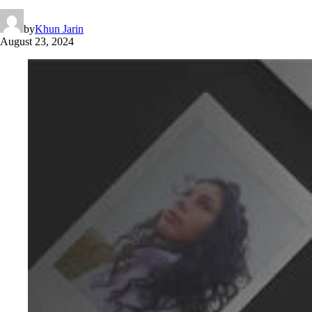
by
Khun Jarin
August 23, 2024