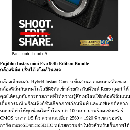
Panasonic Lumix S
Fujifilm Instax mini Evo
90
th Edition Bundle
กล้องฟิล์ม ปริ้นได้ สไตล์วินเทจ
กล้องเลือดผสม Hybrid Instant Camera ที่ผสานความคลาสสิคของ
กล้องฟิล์มกับเทคโนโลยีดิจิทัลเข้าด้วยกัน กับดีไซน์ Retro สุดเก๋ ให้
คุณได้สนุกกับการถ่ายภาพที่ให้ความรู้สึกเหมือนใช้กล้องฟิล์มแบบ
เต็มอารมณ์ พร้อมฟังก์ชันเลือกภาพก่อนพิมพ์ และเอฟเฟกต์หลาก
หลายที่ทำให้ทุกช็อตไม่ซ้ำใครกว่า 100 แบบ มาพร้อมเซ็นเซอร์
CMOS ขนาด 1/5 นิ้ว ความละเอียด 2560 × 1920 พิกเซล รองรับ
การ์ด microSD/microSDHC หน่วยความจำในตัวสำหรับเก็บภาพได้