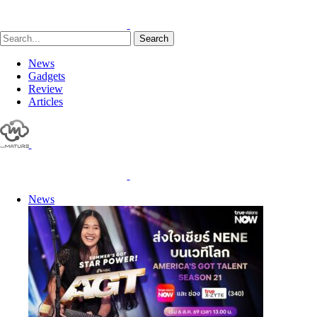
Search
News
Gadgets
Review
Articles
News