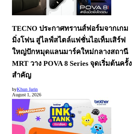
TECNO ประกาศทรานส์ฟอร์มจากเกม
มิ่งโฟน สู่ไลฟ์สไตล์แฟชั่นไอเท็มเสิร์ฟ
ใหญ่ปักหมุดแลนมาร์คใหม่กลางสถานี
MRT วาง POVA 8 Series จุดเริ่มต้นครั้ง
สำคัญ
by
Khun Jarin
August 1, 2026