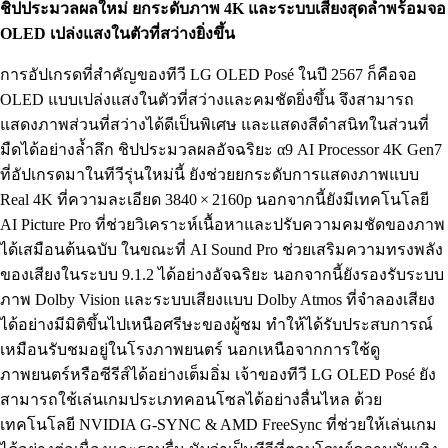
ชิปประมวลผลใหม่ ยกระดับภาพ 4K และระบบเสียงสุดล้ำพร้อมจอ
OLED เปล่งแสงในตัวที่สว่างยิ่งขึ้น
การอัปเกรดที่สำคัญของทีวี LG OLED Posé ในปี 2567 ก็คือจอ
OLED แบบเปล่งแสงในตัวที่สว่างและคมชัดยิ่งขึ้น จึงสามารถ
แสดงภาพส่วนที่สว่างได้ดีเป็นพิเศษ และแสดงสีดำสนิทในส่วนที่
มืดได้อย่างล้ำลึก ชิปประมวลผลอัจฉริยะ α9 AI Processor 4K Gen7
ที่อัปเกรดมาในทีวีรุ่นใหม่นี้ ยังช่วยยกระดับการแสดงภาพแบบ
Real 4K ที่ความละเอียด 3840 × 2160p นอกจากนี้ยังมีเทคโนโลยี
AI Picture Pro ที่ช่วยวิเคราะห์เนื้อหาและปรับความคมชัดของภาพ
ได้เสมือนต้นฉบับ ในขณะที่ AI Sound Pro ช่วยเสริมความทรงพลัง
ของเสียงในระบบ 9.1.2 ได้อย่างอัจฉริยะ นอกจากนี้ยังรองรับระบบ
ภาพ Dolby Vision และระบบเสียงแบบ Dolby Atmos ที่จำลองเสียง
ได้อย่างมีมิติขึ้นไปเหนือศรีษะของผู้ชม ทำให้ได้รับประสบการณ์
เหมือนรับชมอยู่ในโรงภาพยนตร์ นอกเหนือจากการใช้ดู
ภาพยนตร์หรือซีรีส์ได้อย่างเต็มอิ่ม เจ้าของทีวี LG OLED Posé ยัง
สามารถใช้เล่นเกมประเภทคอนโซลได้อย่างลื่นไหล ด้วย
เทคโนโลยี NVIDIA G-SYNC & AMD FreeSync ที่ช่วยให้เล่นเกม