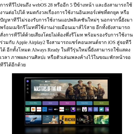
การทีวีไปจนถึง webOS 28 หรืออีก 5 ปีข้างหน้า และยังสามารถใช้
งานต่อไปได้ หมดกังวลเรื่องการใช้งานอินเทอร์เฟซที่ตกยุค หรือ
ปัญหาทีวีไม่รองรับการใช้งานแอปพลิเคชันใหม่ๆ นอกจากนี้ยังมา
พร้อมเมจิกรีโมทที่ใช้งานง่ายเมือนเมาส์ไร้สาย อีกทั้งยังสามารถ
สั่งการทีวีได้ด้วยเสียงโดยไม่ต้องพึ่งรีโมท พร้อมรองรับการใช้งาน
ร่วมกับ Apple Airplay2 จึงสามารถแชร์คอนเทนต์จาก iOS สู่จอทีวี
ได้ อีกทั้งโหมด Always Ready ในทีวีรุ่นใหม่นี้ยังสามารถใช้แสดง
เวลา ภาพผลงานศิลปะ หรือตัวเล่นเพลงค้างไว้ในขณะพักหน้าจอ
ทีวีได้อีกด้วย