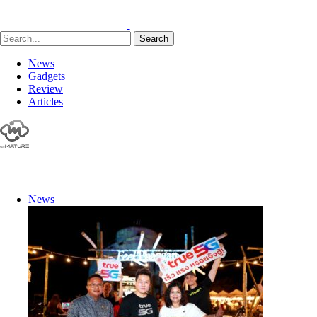
Search
News
Gadgets
Review
Articles
News