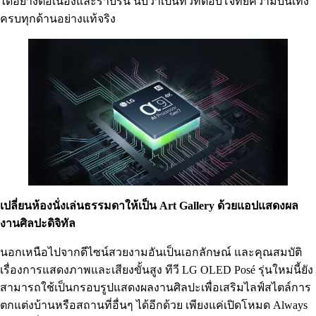
ได้อย่างต่อเนื่องและราบรื่น นับว่าเป็นทีวีที่ตอบโจทย์ความบันเทิง
ครบทุกด้านอย่างแท้จริง
เปลี่ยนห้องนั่งเล่นธรรมดาให้เป็น Art Gallery ด้วยแอปแสดงผล
งานศิลปะดิจิทัล
นอกเหนือไปจากดีไซน์สวยงามอันเป็นเอกลักษณ์ และคุณสมบัติ
เรื่องการแสดงภาพและเสียงขั้นสูง ทีวี LG OLED Posé รุ่นใหม่นี้ยัง
สามารถใช้เป็นกรอบรูปแสดงผลงานศิลปะเพื่อเสริมไลฟ์สไตล์การ
ตกแต่งบ้านหรือสถานที่อื่นๆ ได้อีกด้วย เพียงแค่เปิดโหมด Always