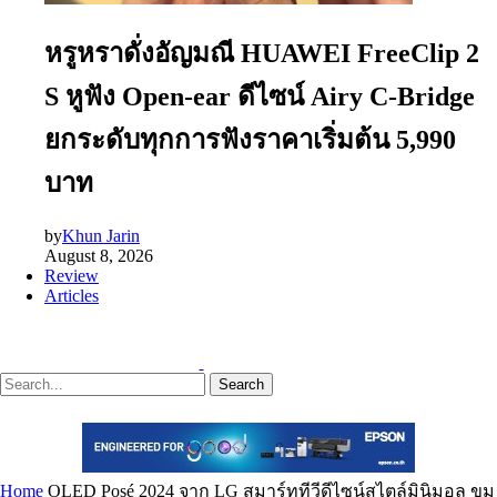
หรูหราดั่งอัญมณี HUAWEI FreeClip 2
S หูฟัง Open-ear ดีไซน์ Airy C-Bridge
ยกระดับทุกการฟังราคาเริ่มต้น 5,990
บาท
by
Khun Jarin
August 8, 2026
Review
Articles
Search
Home
OLED Posé 2024 จาก LG สมาร์ททีวีดีไซน์สไตล์มินิมอล ขุม