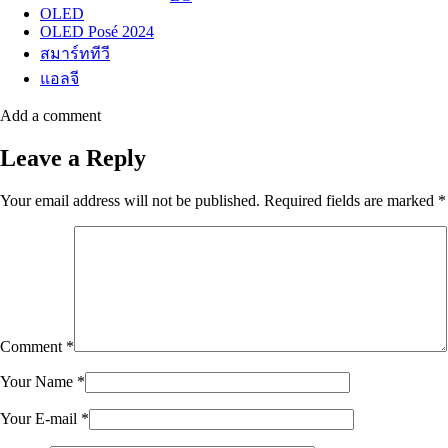
OLED
OLED Posé 2024
สมาร์ททีวี
แอลจี
Add a comment
Leave a Reply
Your email address will not be published.
Required fields are marked
*
Comment
*
Your Name
*
Your E-mail
*