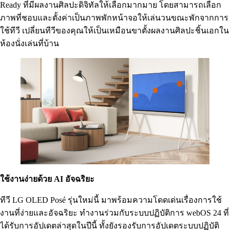
Ready ที่มีผลงานศิลปะดิจิทัลให้เลือกมากมาย โดยสามารถเลือก
ภาพที่ชอบและตั้งค่าเป็นภาพพักหน้าจอให้เล่นวนขณะพักจากการ
ใช้ทีวี เปลี่ยนทีวีของคุณให้เป็นเหมือนขาตั้งผลงานศิลปะชิ้นเอกใน
ห้องนั่งเล่นที่บ้าน
ใช้งานง่ายด้วย AI อัจฉริยะ
ทีวี LG OLED Posé รุ่นใหม่นี้ มาพร้อมความโดดเด่นเรื่องการใช้
งานที่ง่ายและอัจฉริยะ ทำงานร่วมกับระบบปฏิบัติการ webOS 24 ที่
ได้รับการอัปเดตล่าสุดในปีนี้ ทั้งยังรองรับการอัปเดตระบบปฏิบัติ