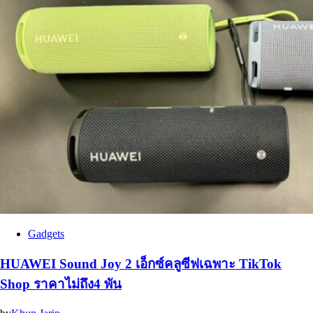
Gadgets
HUAWEI Sound Joy 2 เอ็กซ์คลูซีฟเฉพาะ TikTok
Shop ราคาไม่ถึง4 พัน