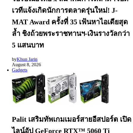
เวทีแจ้งเกิดนักการตลาดรุ่นใหม่! J-
MAT Award ครั้งที่ 35 เฟ้นหาไอเดียสุด
ล้ำ ชิงถ้วยพระราชทานฯ-เงินรางวัลกว่า
5 แสนบาท
by
Khun Jarin
August 8, 2026
Gadgets
Palit เสริมทัพเกมเมอร์สายอีสปอร์ต เปิด
ไลน์อัป GeForce RTX™ 5060 Ti