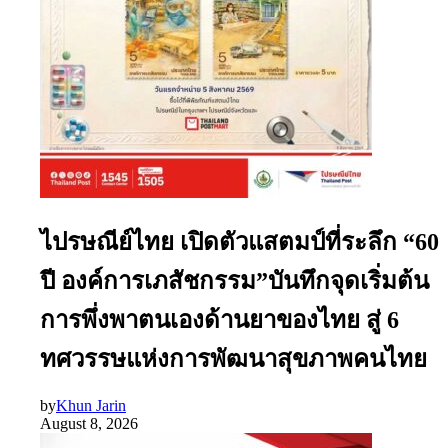
ไปรษณีย์ไทย เปิดตัวแสตมป์ที่ระลึก “60
ปี องค์การเภสัชกรรม”บันทึกจุดเริ่มต้น
การพึ่งพาตนเองด้านยาของไทย สู่ 6
ทศวรรษแห่งการพัฒนาสุขภาพคนไทย
by
Khun Jarin
August 8, 2026