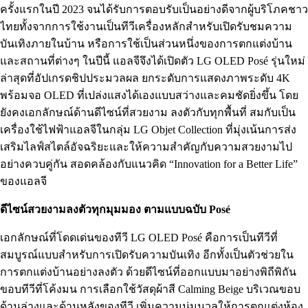
ครั้งแรกในปี 2023 จนได้รับการตอบรับเป็นอย่างดีจากผู้บริโภคชาว
ไทยทั้งจากการใช้งานเป็นทีวีเครื่องหลักสำหรับเปิดรับชมความ
บันเทิงภายในบ้าน หรือการใช้เป็นส่วนหนึ่งของการตกแต่งบ้าน
และสถานที่ต่างๆ ในปีนี้ แอลจีจึงได้เปิดตัว LG OLED Posé รุ่นใหม่
ล่าสุดที่อัปเกรดชิปประมวลผล ยกระดับการแสดงภาพระดับ 4K
พร้อมจอ OLED ที่เปล่งแสงได้เองแบบสว่างและคมชัดยิ่งขึ้น โดย
ยังคงเอกลักษณ์ด้านดีไซน์ที่สวยงาม ลงตัวกับทุกพื้นที่ สมกับเป็น
เครื่องใช้ไฟฟ้าแอลจีในกลุ่ม LG Objet Collection ที่มุ่งเน้นการส่ง
เสริมไลฟ์สไตล์อัจฉริยะและให้ความสำคัญกับความสวยงามไป
อย่างควบคู่กัน สอดคล้องกับแนวคิด “Innovation for a Better Life”
ของแอลจี
ดีไซน์สวยงามลงตัวทุกมุมมอง ตามแบบฉบับ
Posé
เอกลักษณ์ที่โดดเด่นของทีวี LG OLED Posé คือการเป็นทีวีที่
สมบูรณ์แบบสำหรับการเปิดรับความบันเทิง อีกทั้งเป็นตัวช่วยใน
การตกแต่งบ้านอย่างลงตัว ด้วยดีไซน์ที่ออกแบบมาอย่างพิถีพิถัน
ขอบทีวีที่โค้งมน การเลือกใช้วัสดุผ้าสี Calming Beige บริเวณขอบ
ด้านล่างและด้านหลังของทีวี เพิ่มความนุ่มนวลให้การตกแต่งห้อง