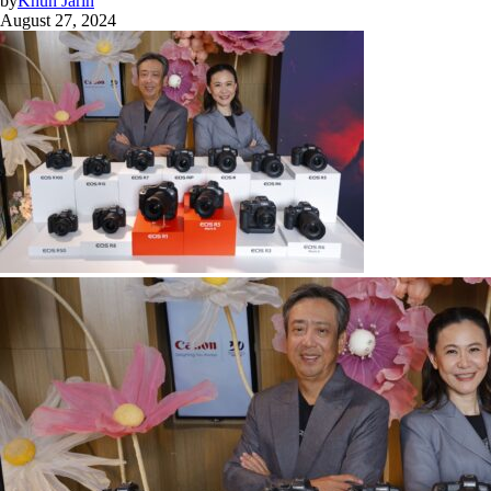
by
Khun Jarin
August 27, 2024