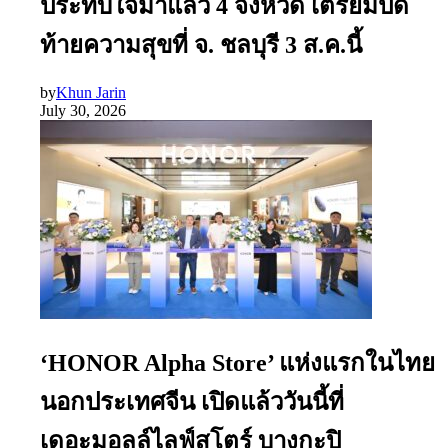
ประทับใจมาแล้ว 4 จังหวัด เตรียมปิด
ท้ายความสุขที่ จ. ชลบุรี 3 ส.ค.นี้
by
Khun Jarin
July 30, 2026
‘HONOR Alpha Store’ แห่งแรกในไทย
นอกประเทศจีน เปิดแล้ววันนี้ที่
เดอะมอลล์ไลฟ์สโตร์ บางกะปิ