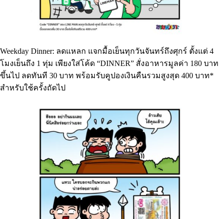
Weekday Dinner: ลดแหลก แจกมื้อเย็นทุกวันจันทร์ถึงศุกร์ ตั้งแต่ 4
โมงเย็นถึง 1 ทุ่ม เพียงใส่โค้ด “DINNER” สั่งอาหารมูลค่า 180 บาท
ขึ้นไป ลดทันที 30 บาท พร้อมรับคูปองเงินคืนรวมสูงสุด 400 บาท*
สำหรับใช้ครั้งถัดไป