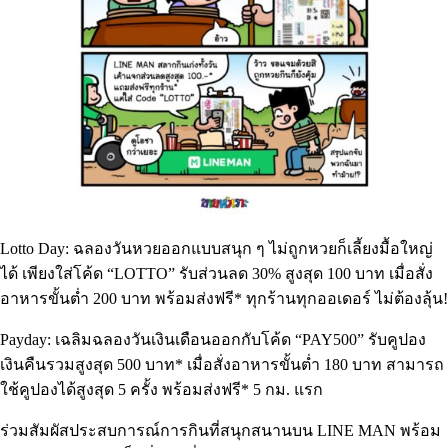
Lotto Day: ฉลองวันหวยออกแบบสนุก ๆ ไม่ถูกหวยก็เลี้ยงมื้อใหญ่
ได้ เพียงใส่โค้ด “LOTTO” รับส่วนลด 30% สูงสุด 100 บาท เมื่อสั่ง
อาหารขั้นต่ำ 200 บาท พร้อมส่งฟรี* ทุกร้านทุกออเดอร์ ไม่ต้องลุ้น!
Payday: เฉลิมฉลองวันเงินเดือนออกกับโค้ด “PAY500” รับคูปอง
เงินคืนรวมสูงสุด 500 บาท* เมื่อสั่งอาหารขั้นต่ำ 180 บาท สามารถ
ใช้คูปองได้สูงสุด 5 ครั้ง พร้อมส่งฟรี* 5 กม. แรก
ร่วมสัมผัสประสบการณ์การกินที่สนุกสนานบน LINE MAN พร้อม