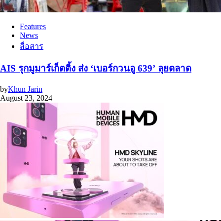
Features
News
สื่อสาร
AIS รุกมูมาร์เก็ตติ้ง ส่ง ‘เบอร์กวนอู 639’ ลุยตลาด
by
Khun Jarin
August 23, 2024