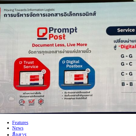
Features
News
สื่อสาร