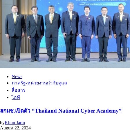
News
ภาครัฐ-หน่วยงานกำกับดูแล
สื่อสาร
ไอที
สกมช.เปิดตัว “Thailand National Cyber Academy”
by
Khun Jarin
August 22, 2024