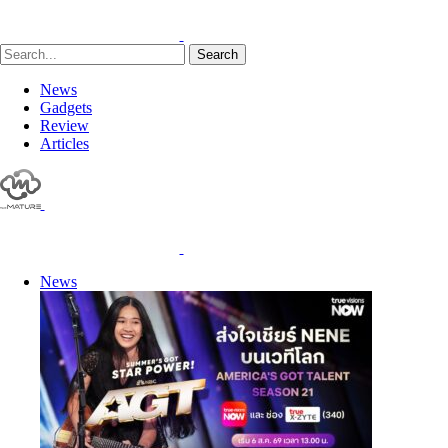
Search
News
Gadgets
Review
Articles
News