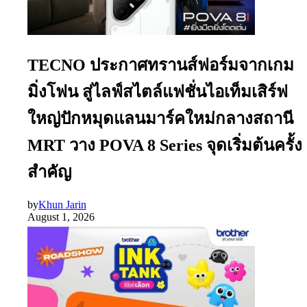
TECNO ประกาศทรานส์ฟอร์มจากเกม
มิ่งโฟน สู่ไลฟ์สไตล์แฟชั่นไอเท็มเสิร์ฟ
ใหญ่ปักหมุดแลนมาร์คใหม่กลางสถานี
MRT วาง POVA 8 Series จุดเริ่มต้นครั้ง
สำคัญ
by
Khun Jarin
August 1, 2026