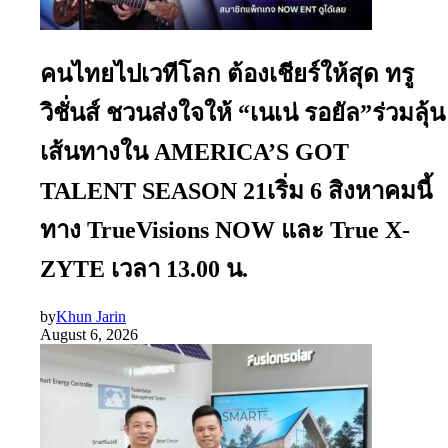
คนไทยไปเวทีโลก ต้องเชียร์ให้สุด ทรู
วิชั่นส์ ชวนส่งใจให้ “เนเน่ รอยัล”ร่วมลุ้น
เส้นทางใน AMERICA’S GOT
TALENT SEASON 21เริ่ม 6 สิงหาคมนี้
ทาง TrueVisions NOW และ True X-
ZYTE เวลา 13.00 น.
by
Khun Jarin
August 6, 2026