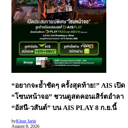
“อยากจะย้ำชัดๆ ครั้งสุดท้าย!” AIS เปิด
“โซนหน้าจอ” ชวนดูสดคอนเสิร์ตอำลา
“อัสนี-วสันต์” บน AIS PLAY 8 ก.ย.นี้
by
Khun Jarin
August 8, 2026