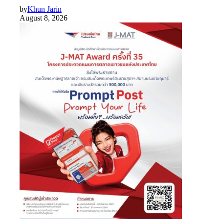
by
Khun Jarin
August 8, 2026