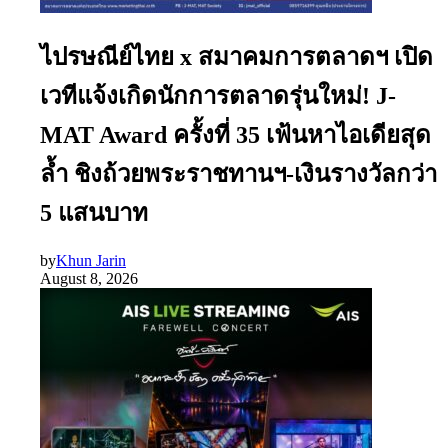
ไปรษณีย์ไทย x สมาคมการตลาดฯ เปิด
เวทีแจ้งเกิดนักการตลาดรุ่นใหม่! J-
MAT Award ครั้งที่ 35 เฟ้นหาไอเดียสุด
ล้ำ ชิงถ้วยพระราชทานฯ-เงินรางวัลกว่า
5 แสนบาท
by
Khun Jarin
August 8, 2026