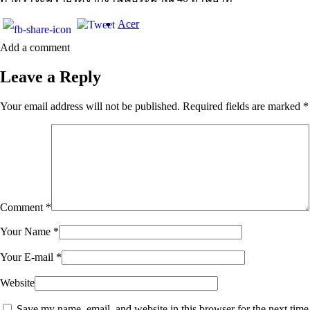
Acer
Add a comment
Leave a Reply
Your email address will not be published.
Required fields are marked
*
Comment
*
Your Name
*
Your E-mail
*
Website
Save my name, email, and website in this browser for the next time