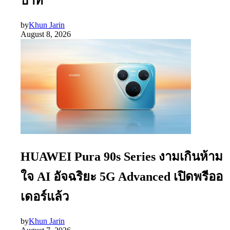
บาท
by
Khun Jarin
August 8, 2026
HUAWEI Pura 90s Series งามเกินห้าม
ใจ AI อัจฉริยะ 5G Advanced เปิดพรีออ
เดอร์แล้ว
by
Khun Jarin