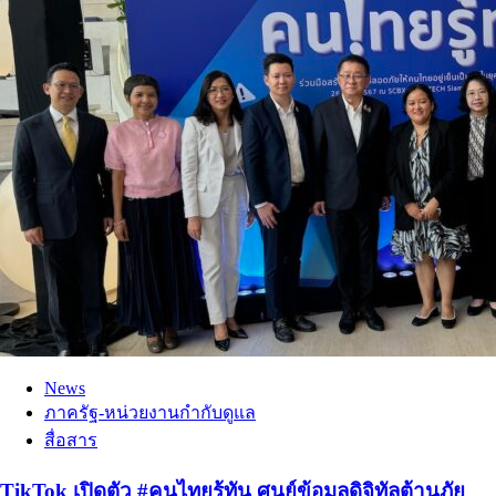
News
ภาครัฐ-หน่วยงานกำกับดูแล
สื่อสาร
TikTok เปิดตัว #คนไทยรู้ทัน ศูนย์ข้อมูลดิจิทัลต้านภัย