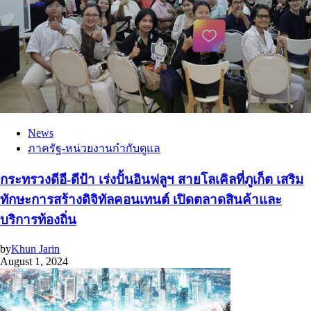
News
ภาครัฐ-หน่วยงานกำกับดูแล
กระทรวงดีอี-ดีป้า เร่งปั้นอินฟลูฯ สายโลเคิลที่ภูเก็ต เสริม
ทักษะการสร้างดิจิทัลคอนเทนต์ เปิดตลาดสินค้าและ
บริการท้องถิ่น
by
Khun Jarin
August 1, 2024