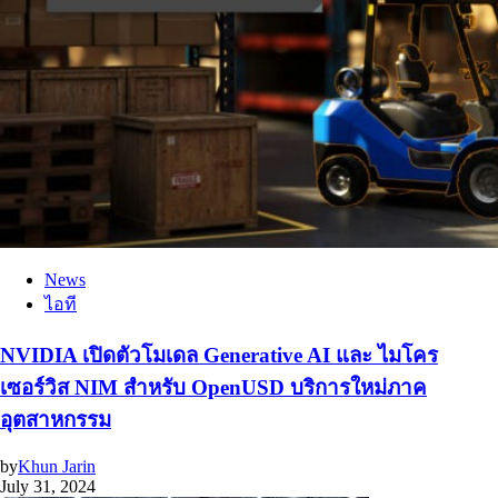
News
ไอที
NVIDIA เปิดตัวโมเดล Generative AI และ ไมโคร
เซอร์วิส NIM สำหรับ OpenUSD บริการใหม่ภาค
อุตสาหกรรม
by
Khun Jarin
July 31, 2024