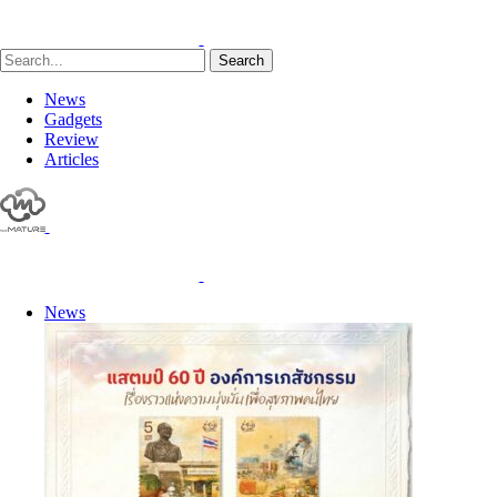
Search
News
Gadgets
Review
Articles
News