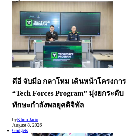
ดีอี จับมือ กลาโหม เดินหน้าโครงการ
“Tech Forces Program” มุ่งยกระดับ
ทักษะกำลังพลยุคดิจิทัล
by
Khun Jarin
August 8, 2026
Gadgets