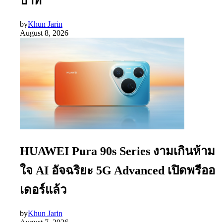
บาท
by
Khun Jarin
August 8, 2026
HUAWEI Pura 90s Series งามเกินห้าม
ใจ AI อัจฉริยะ 5G Advanced เปิดพรีออ
เดอร์แล้ว
by
Khun Jarin