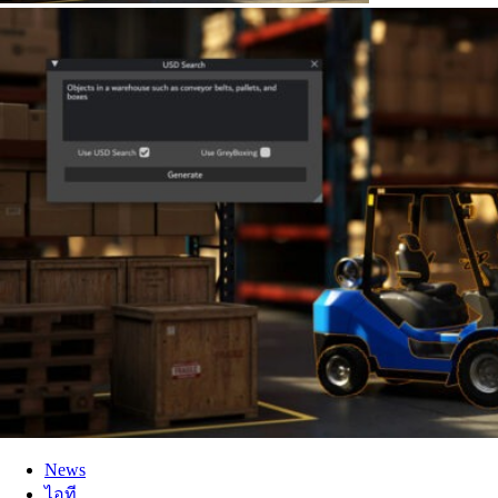
News
ไอที