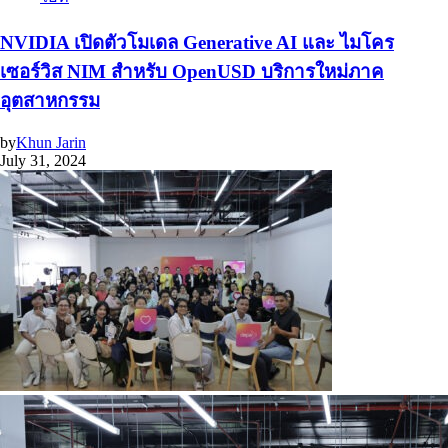
NVIDIA เปิดตัวโมเดล Generative AI และ ไมโคร
เซอร์วิส NIM สำหรับ OpenUSD บริการใหม่ภาค
อุตสาหกรรม
by
Khun Jarin
July 31, 2024