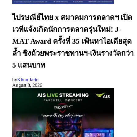
ไปรษณีย์ไทย x สมาคมการตลาดฯ เปิด
เวทีแจ้งเกิดนักการตลาดรุ่นใหม่! J-
MAT Award ครั้งที่ 35 เฟ้นหาไอเดียสุด
ล้ำ ชิงถ้วยพระราชทานฯ-เงินรางวัลกว่า
5 แสนบาท
by
Khun Jarin
August 8, 2026