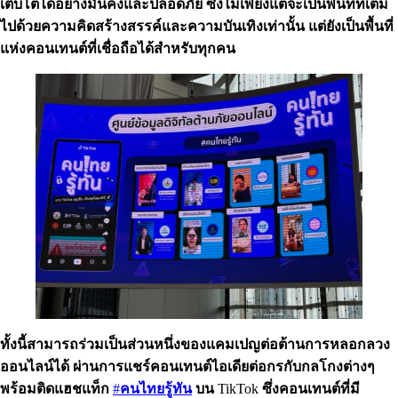
เติบโตได้อย่างมั่นคงและปลอดภัย
ซึ่งไม่เพียงแต่จะเป็นพื้นที่ที่เต็ม
ไปด้วยความคิดสร้างสรรค์และความบันเทิงเท่านั้น
แต่ยังเป็นพื้นที่
แห่งคอนเทนต์ที่เชื่อถือได้สำหรับทุกคน
ทั้งนี้สามารถร่วมเป็นส่วนหนึ่งของแคมเปญต่อต้านการหลอกลวง
ออนไลน์ได้
ผ่านการแชร์คอนเทนต์ไอเดียต่อกรกับกลโกงต่างๆ
พร้อมติดแฮชแท็ก
#
คนไทยรู้ทัน
บน
TikTok
ซึ่งคอนเทนต์ที่มี