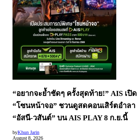
“อยากจะย้ำชัดๆ ครั้งสุดท้าย!” AIS เปิด
“โซนหน้าจอ” ชวนดูสดคอนเสิร์ตอำลา
“อัสนี-วสันต์” บน AIS PLAY 8 ก.ย.นี้
by
Khun Jarin
August 8, 2026