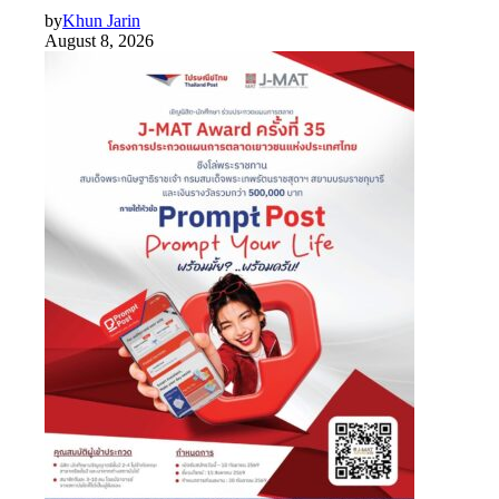
by
Khun Jarin
August 8, 2026