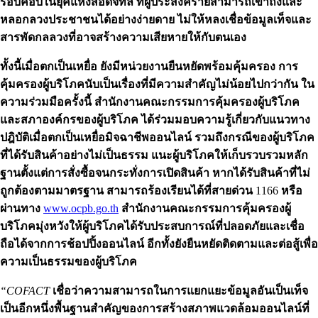
รอบคอบในยุคแห่งสื่อดิจิทัล
ที่ผู้ประสงค์ร้ายสามารถเข้าถึงและ
หลอกลวงประชาชนได้อย่างง่ายดาย
ไม่ให้หลงเชื่อข้อมูลเท็จและ
สารพัดกลลวงที่อาจสร้างความเสียหายให้กับตนเอง
ทั้งนี้เมื่อตกเป็นเหยื่อ ยังมีหน่วยงานยืนหยัดพร้อมคุ้มครอง การ
คุ้มครองผู้บริโภคนับเป็นเรื่องที่มีความสำคัญไม่น้อยไปกว่ากัน
ใน
ความร่วมมือครั้งนี้
สำนักงานคณะกรรมการคุ้มครองผู้บริโภค
และสภาองค์กรของผู้บริโภค
ได้ร่วมมอบความรู้เกี่ยวกับแนวทาง
ปฎิบัติเมื่อตกเป็นเหยื่อมิจฉาชีพออนไลน์
รวมถึงกรณีของผู้บริโภค
ที่ได้รับสินค้าอย่างไม่เป็นธรรม
แนะผู้บริโภคให้เก็บรวบรวมหลัก
ฐานตั้งแต่การสั่งซื้อจนกระทั่งการเปิดสินค้า
หากได้รับสินค้าที่ไม่
ถูกต้องตามมาตรฐาน
สามารถร้องเรียนได้ที่สายด่วน
1166
หรือ
ผ่านทาง
www.ocpb.go.th
สำนักงานคณะกรรมการคุ้มครองผู้
บริโภคมุ่งหวังให้ผู้บริโภคได้รับประสบการณ์ที่ปลอดภัยและเชื่อ
ถือได้จากการช้อปปิ้งออนไลน์
อีกทั้งยังยืนหยัดติดตามและต่อสู้เพื่อ
ความเป็นธรรมของผู้บริโภค
“COFACT
เชื่อว่าความสามารถในการแยกแยะข้อมูลอันเป็นเท็จ
เป็นอีกหนึ่งพื้นฐานสำคัญของการสร้างสภาพแวดล้อมออนไลน์ที่