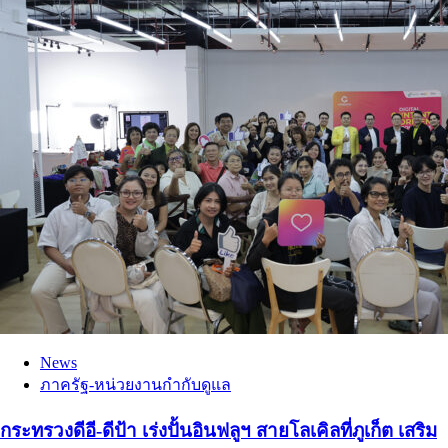
News
ภาครัฐ-หน่วยงานกำกับดูแล
กระทรวงดีอี-ดีป้า เร่งปั้นอินฟลูฯ สายโลเคิลที่ภูเก็ต เสริม