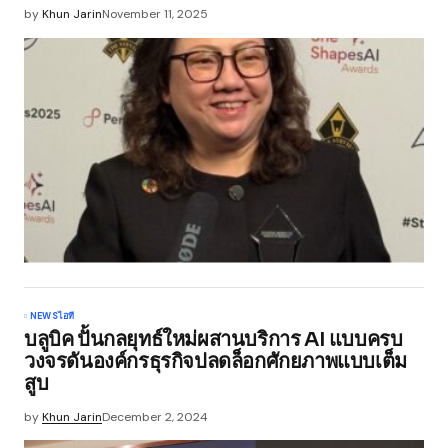
by
Khun Jarin
November 11, 2025
NEWS
ไอที
บลูบิค ปั้นกลยุทธ์ใหม่ผสานบริการ AI แบบครบ
วงจรดันองค์กรธุรกิจปลดล็อกศักยภาพแบบเต็ม
สูบ
by
Khun Jarin
December 2, 2024