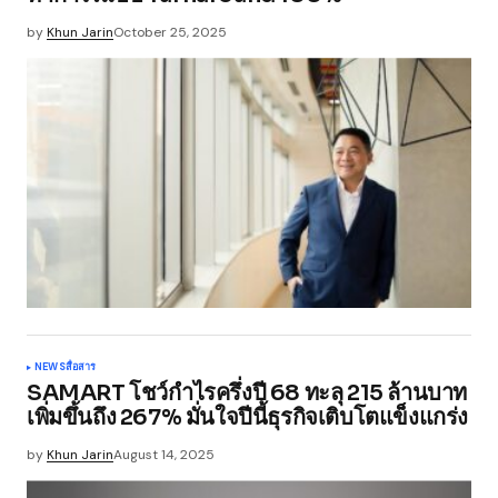
by
Khun Jarin
October 25, 2025
NEWS
สื่อสาร
SAMART โชว์กำไรครึ่งปี 68 ทะลุ 215 ล้านบาท
เพิ่มขึ้นถึง 267% มั่นใจปีนี้ธุรกิจเติบโตแข็งแกร่ง
by
Khun Jarin
August 14, 2025