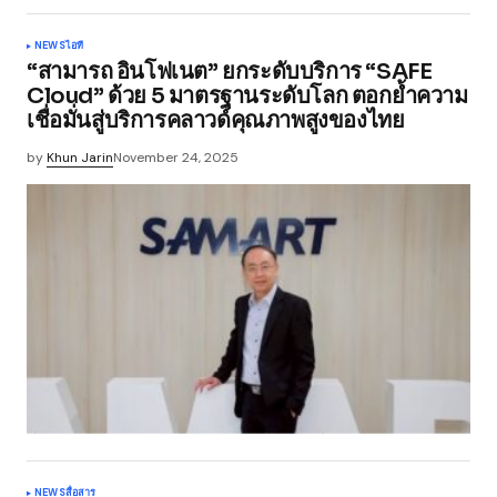
NEWS
ไอที
“สามารถ อินโฟเนต” ยกระดับบริการ “SAFE
Cloud” ด้วย 5 มาตรฐานระดับโลก ตอกย้ำความ
เชื่อมั่นสู่บริการคลาวด์คุณภาพสูงของไทย
by
Khun Jarin
November 24, 2025
NEWS
สื่อสาร