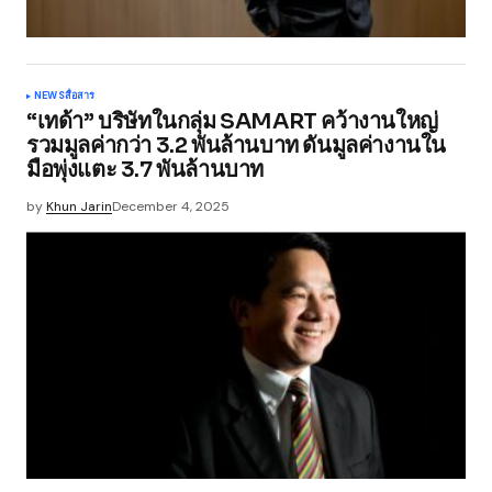
NEWS
สื่อสาร
“เทด้า” บริษัทในกลุ่ม SAMART คว้างานใหญ่
รวมมูลค่ากว่า 3.2 พันล้านบาท ดันมูลค่างานใน
มือพุ่งแตะ 3.7 พันล้านบาท
by
Khun Jarin
December 4, 2025