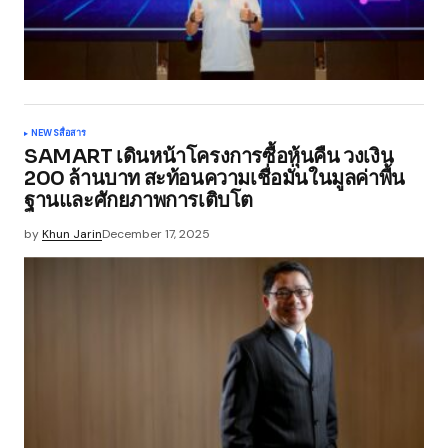
NEWS
สื่อสาร
SAMART เดินหน้าโครงการซื้อหุ้นคืน วงเงิน
200 ล้านบาท สะท้อนความเชื่อมั่นในมูลค่าพื้น
ฐานและศักยภาพการเติบโต
by
Khun Jarin
December 17, 2025