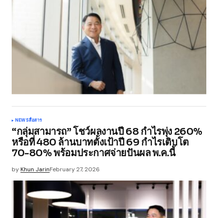
NEWS
สื่อสาร
“กลุ่มสามารถ” โชว์ผลงานปี 68 กำไรพุ่ง 260%
หรือที่ 480 ล้านบาทตั้งเป้าปี 69 กำไรเติบโต
70-80% พร้อมประกาศจ่ายปันผล พ.ค.นี้
by
Khun Jarin
February 27, 2026