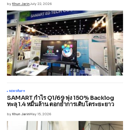
by
Khun Jarin
July 22, 2026
NEWS
สื่อสาร
SAMART กำไร Q1/69 พุ่ง 150% Backlog
ทะลุ 1.4 หมื่นล้าน ตอกย้ำการเติบโตระยะยาว
by
Khun Jarin
May 15, 2026