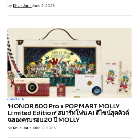
by
Khun Jarin
June 9, 2026
GADGETS
‘HONOR 600 Pro x POP MART MOLLY
Limited Edition’ สมาร์ทโฟน AI ดีไซน์สุดคิวต์
ฉลองครบรอบ 20 ปี MOLLY
by
Khun Jarin
June 12, 2026