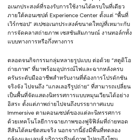
อเนกประสงค์ที่รองรับการใช้งานได้ครบในที่เดียว
ภายใต้คอนเซปต์ Experience Center ตั้งแต่ “พื้นที่
เวิร์กชอป” สเปซอเนกประสงค์ขนาดใหญ่ที่เหมาะกับ
การจัดคลาสถ่ายภาพ เซสชันสัมภาษณ์ งานทอล์กทั้ง
แบบทางการหรือกึ่งทางการ
ตลอดจนกิจกรรมกลุ่มหลายรูปแบบ ต่อด้วย “สตูดิโอ
ถ่ายภาพ” ที่มาพร้อมอุปกรณ์ไฟและฉากหลังครบ
ครันระดับมืออาชีพสำหรับงานที่ต้องการโปรดักชัน
จริงจัง ไปจนถึง “แกลเลอรีรูปถ่าย” ที่สามารถเปลี่ยน
เป็นพื้นที่จัดแสดงนิทรรศการแบบหมุนเวียนได้อย่าง
อิสระ ตั้งแต่ภาพถ่ายไปจนถึงบรรยากาศแบบ
Immersive ตามคอนเซปต์ของแต่ละนิทรรศการ
ด้วยเทคโนโลยีการฉายภาพของฟูจิฟิล์มที่ถ่ายทอด
สีสันได้คมชัดสมจริง นอกจากนี้ยังมีพื้นที่ทดลอง
กล้องและเลนส์ บริการปรินต์ภาพ ไปจนถึงโซน