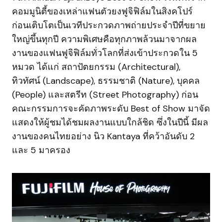
คอมมูนิตี้ของเหล่าแฟนตัวยงฟูจิฟิล์มในสิงคโปร์
ก่อนเติบโตเป็นเวทีประกวดภาพถ่ายประจำปีที่ขยาย
ใหญ่ขึ้นทุกปี ความพิเศษคือทุกภาพล้วนมาจากผล
งานของแฟนฟูจิฟิล์มทั่วโลกที่ส่งเข้าประกวดใน 5
หมวด ได้แก่ สถาปัตยกรรม (Architectural),
ทิวทัศน์ (Landscape), ธรรมชาติ (Nature), บุคคล
(People) และสตรีท (Street Photography) ก่อน
คณะกรรมการจะคัดภาพระดับ Best of Show มาจัด
แสดงให้ผู้ชมได้ชมผลงานแบบใกล้ชิด ซึ่งในปีนี้ มีผล
งานของคนไทยอย่าง นิว Kantaya ที่คว้าอันดับ 2
และ 5 มาครอง