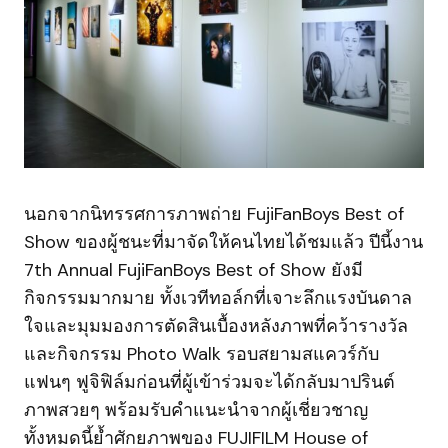
นอกจากนิทรรศการภาพถ่าย FujiFanBoys Best of
Show ของผู้ชนะที่มาจัดให้คนไทยได้ชมแล้ว ปีนี้งาน
7th Annual FujiFanBoys Best of Show ยังมี
กิจกรรมมากมาย ทั้งเวทีทอล์กที่เจาะลึกแรงบันดาล
ใจและมุมมองการตัดสินเบื้องหลังภาพที่คว้ารางวัล
และกิจกรรม Photo Walk รอบสยามสแควร์กับ
แฟนๆ ฟูจิฟิล์มก่อนที่ผู้เข้าร่วมจะได้กลับมาปรินต์
ภาพสวยๆ พร้อมรับคำแนะนำจากผู้เชี่ยวชาญ
ทั้งหมดนี้ย้ำศักยภาพของ FUJIFILM House of