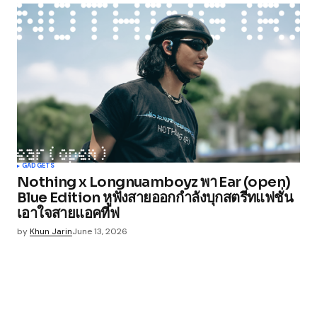
GADGETS
Nothing x Longnuamboyz พา Ear (open)
Blue Edition หูฟังสายออกกำลังบุกสตรีทแฟชั่น
เอาใจสายแอคทีฟ
by
Khun Jarin
June 13, 2026