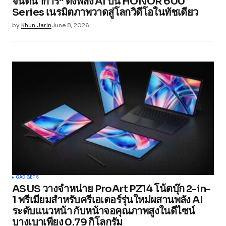
จินตนาการ” ดึงพลัง AI บน HONOR 600
Series เนรมิตภาพวาดสู่โลกวิดีโอในทัชเดียว
by
Khun Jarin
June 8, 2026
GADGETS
ASUS วางจำหน่าย ProArt PZ14 โน้ตบุ๊ก 2-in-
1 พรีเมียมสำหรับครีเอเตอร์รุ่นใหม่ผสานพลัง AI
ระดับแนวหน้า กับหน้าจอคุณภาพสูงในดีไซน์
บางเบาเพียง 0.79 กิโลกรัม