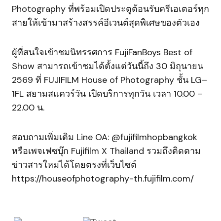
Photography ที่พร้อมเปิดประตูต้อนรับครีเอเตอร์ทุก
สายให้เข้ามาสร้างสรรค์อีเวนต์สุดพิเศษของตัวเอง
ผู้ที่สนใจเข้าชมนิทรรศการ FujiFanBoys Best of
Show สามารถเข้าชมได้ตั้งแต่วันนี้ถึง 30 มิถุนายน
2569 ที่ FUJIFILM House of Photography ชั้น LG–
1FL สยามสแควร์วัน เปิดบริการทุกวัน เวลา 10.00 –
22.00 น.
สอบถามเพิ่มเติม Line OA: @fujifilmhopbangkok
หรือเพจเฟซบุ๊ก Fujifilm X Thailand รวมถึงติดตาม
ข่าวสารใหม่ได้โดยตรงที่เว็บไซต์
https://houseofphotography-th.fujifilm.com/