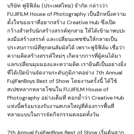
บริษัท ฟูจิฟิล์ม (ประเทศไทย) จำกัด กล่าวว่า
FUJIFILM House of Photography เป็นอีกหนึ่งความ
ตั้งใจของเราที่อยากสร้าง Creative Hub ซึ่งเปิด
กว้างสำหรับนักสร้างสรรค์ทุกสาย ให้ได้เข้ามาพบปะ
ลงมือสร้างสรรค์ และเปลี่ยนแพชชันให้กลายเป็น
ประสบการณ์ที่ทุกคนสัมผัสได้ เพราะฟูจิฟิล์ม เชื่อว่า
ความคิดสร้างสรรค์ใหม่ๆ เกิดจากการที่ผู้คนได้มา
แลกเปลี่ยนมุมมองและความคิด เรายินดีเป็นอย่างยิ่ง
ที่ได้เปิดบ้านจัดงานระดับภูมิภาคอย่าง 7th Annual
FujiFanBoys Best of Show โดยงานครั้งนี้ ได้ใช้
สเปซหลากหลายโซนใน FUJIFILM House of
Photography อย่างเต็มที่ ตอกย้ำว่า Creative Hub
แห่งนี้พร้อมรองรับงานสเกลใหญ่ที่ต้องการพื้นที่
หลายแบบในการจัดกิจกรรมตลอดทั้งวัน
7th Annual FujiFanBoys Best of Show เริ่มต้นจาก