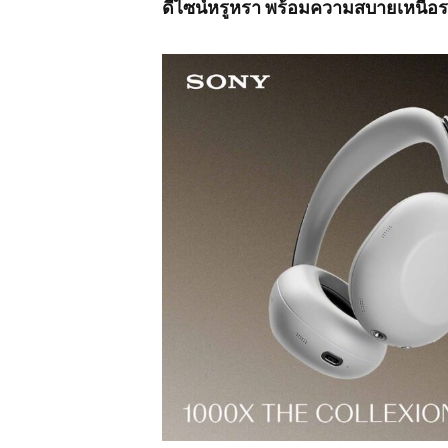
ดีไซน์หรูหรา พร้อมความสบายเหนือร