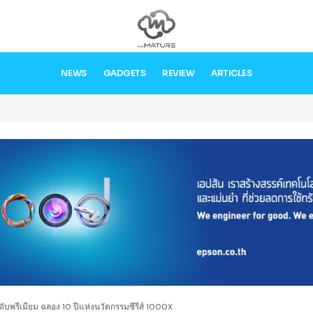
NEWS
GADGETS
REVIEW
ARTICLES
บพรีเมียม ฉลอง 10 ปีแห่งนวัตกรรมซีรีส์ 1000X