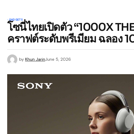
GADGETS
โซนี่ไทยเปิดตัว “1000X TH
คราฟต์ระดับพรีเมียม ฉลอง 1
by
Khun Jarin
June 5, 2026