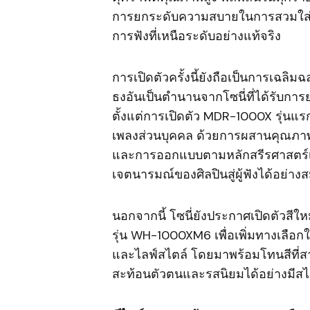
การยกระดับความสบายในการสวมใส่ร
การฟังที่เหนือระดับอย่างแท้จริง
การเปิดตัวครั้งนี้ยังถือเป็นการเฉลิ
ธงอันเป็นตำนานจากโซนี่ที่ได้รับการ
ตั้งแต่การเปิดตัว MDR-1000X รุ่นแร
เพลงส่วนบุคคล ด้วยการผสานคุณภาพเ
และการออกแบบตามหลักสรีรศาสตร์เข้
เจตนารมณ์ของศิลปินสู่ผู้ฟังได้อย่างส
นอกจากนี้ โซนี่ยังประกาศเปิดตัวสีใ
รุ่น WH-1000XM6 เพื่อเพิ่มทางเลือกใ
และไลฟ์สไตล์ โดยมาพร้อมโทนสีที่ส
สะท้อนตัวตนและรสนิยมได้อย่างมีสไตล