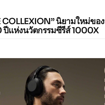
E COLLEXION” นิยามใหม่ของห
0 ปีแห่งนวัตกรรมซีรีส์ 1000X