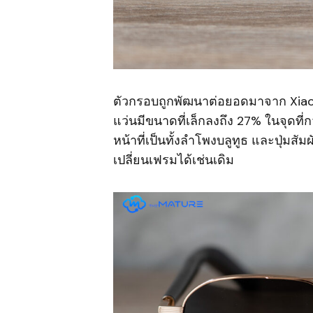
ตัวกรอบถูกพัฒนาต่อยอดมาจาก Xia
แว่นมีขนาดที่เล็กลงถึง 27% ในจุดที่
หน้าที่เป็นทั้งลำโพงบลูทูธ และปุ่มส
เปลี่ยนเฟรมได้เช่นเดิม