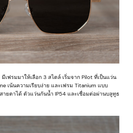
ีเฟรมมาให้เลือก 3 สไตล์ เริ่มจาก Pilot ที่เป็นแว่น
line เน้นความเรียบง่าย และเฟรม Titanium แบบ
ยตาได้ ตัวแว่นกันน้ำ IP54 และเชื่อมต่อผ่านบลูทูธ