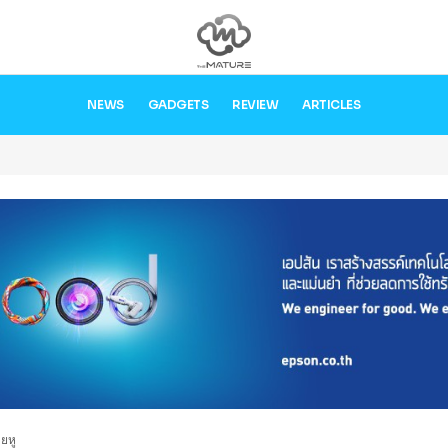
NEWS
GADGETS
REVIEW
ARTICLES
ยหู