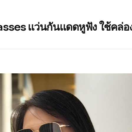
sses แว่นกันแดดหูฟัง ใช้คล่อ