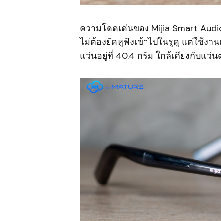
ความโดดเด่นของ Mijia Smart Audi
ไม่ต้องยัดหูฟังเข้าไปในรูดู แต่ใช้ง
แว่นอยู่ที่ 40.4 กรัม ใกล้เคียงกับแ