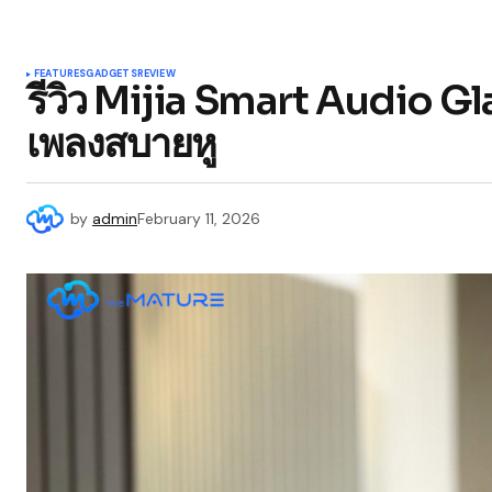
FEATURES
GADGETS
REVIEW
รีวิว Mijia Smart Audio Gla
เพลงสบายหู
by
admin
February 11, 2026