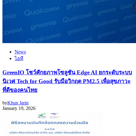
News
ไอที
GreenIO โชว์ศักยภาพโซลูชัน Edge AI ยกระดับระบบ
นิเวศ Tech for Good รับมือวิกฤต PM2.5 เพื่อสุขภาวะ
ที่ดีของคนไทย
by
Khun Jarin
January 19, 2026