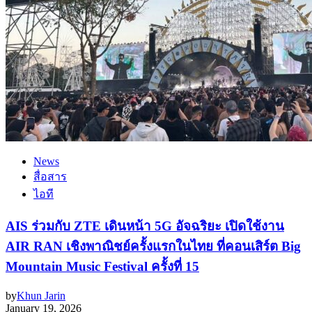
News
สื่อสาร
ไอที
AIS ร่วมกับ ZTE เดินหน้า 5G อัจฉริยะ เปิดใช้งาน
AIR RAN เชิงพาณิชย์ครั้งแรกในไทย ที่คอนเสิร์ต Big
Mountain Music Festival ครั้งที่ 15
by
Khun Jarin
January 19, 2026