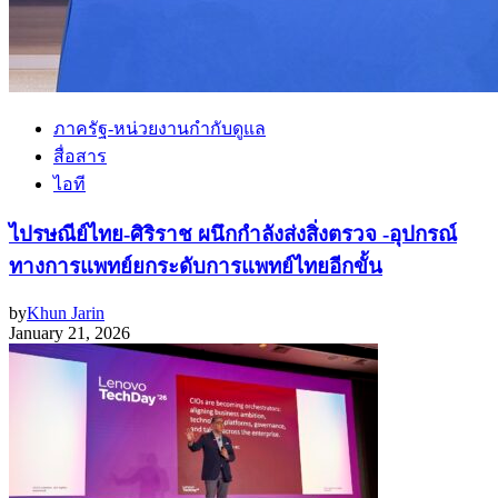
ภาครัฐ-หน่วยงานกำกับดูแล
สื่อสาร
ไอที
ไปรษณีย์ไทย-ศิริราช ผนึกกำลังส่งสิ่งตรวจ -อุปกรณ์
ทางการแพทย์ยกระดับการแพทย์ไทยอีกขั้น
by
Khun Jarin
January 21, 2026