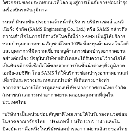
วิศวกรรมของประเทศบนเวทีโลก มุ่งสู่การเป็นฮับการซ่อมบำรุง
เครื่องบินระดับภูมิภาค
รนนท์ มินทะขิน ประธานเจ้าหน้าที่บริหาร บริษัท แซมส์ เอนจิ
เนียริ่ง จำกัด (SAMS Engineering Co., Ltd.) หรือ SAMS กล่าวถึง
ความสำเร็จในการได้รางวัลในครั้งนี้ว่า SAMS เป็นผู้ให้บริการ
ซ่อมบำรุงอากาศยาน สัญชาติไทย 100% ที่ลงทุนด้านเทคโนโลยี
และบุคลากรที่มีความเชี่ยวชาญด้านการซ่อมบำรุงอากาศยาน
อย่างต่อเนื่อง ปัจจุบันบริษัทฯเติบโตและได้รับความไว้วางใจให้
เป็นพันธมิตรที่เชื่อถือได้ของสายการบินชั้นนำต่างๆทั่วภูมิภาค
เอเชีย-แปซิฟิก โดย SAMS ได้ให้บริการซ่อมบำรุงอากาศยานแก่
เที่ยวบินระหว่างประเทศแบบประจำ ที่เดินทางมายังท่า
อากาศยานภายใต้การดูแลของบริษัท ท่าอากาศยานไทย จำกัด
(มหาชน) และกรมท่าอากาศยาน คลอบคลุมมากที่สุดใน
ประเทศไทย
“บริษัทฯ เป็นหน่วยซ่อมสัญชาติไทย ภายใต้ใบรับรองหน่วยซ่อม
ในราชอาณาจักรไทย – ประเภทที่ 1 หรือ CAAT 145 และใน
ปัจจุบัน เราคือหนึ่งในบริษัทซ่อมบำรุงอากาศยานอิสระของไทย