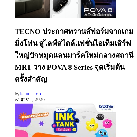
TECNO ประกาศทรานส์ฟอร์มจากเกม
มิ่งโฟน สู่ไลฟ์สไตล์แฟชั่นไอเท็มเสิร์ฟ
ใหญ่ปักหมุดแลนมาร์คใหม่กลางสถานี
MRT วาง POVA 8 Series จุดเริ่มต้น
ครั้งสำคัญ
by
Khun Jarin
August 1, 2026