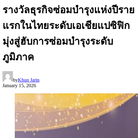
รางวัลธุรกิจซ่อมบำรุงแห่งปีราย
แรกในไทยระดับเอเชียแปซิฟิก
มุ่งสู่ฮับการซ่อมบำรุงระดับ
ภูมิภาค
by
Khun Jarin
January 15, 2026