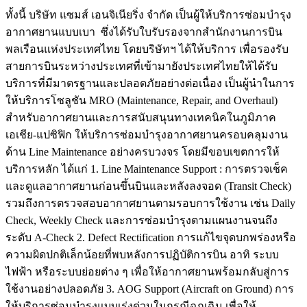
ทั้งนี้ บริษัท แซมส์ เอนจิเนียริ่ง จำกัด เป็นผู้ให้บริการซ่อมบำรุง
อากาศยานแบบเบา ซึ่งได้รับใบรับรองจากสำนักงานการบิน
พลเรือนแห่งประเทศไทย โดยบริษัทฯ ได้ให้บริการ เพื่อรองรับ
สายการบินระหว่างประเทศที่เข้ามายังประเทศไทยให้ได้รับ
บริการที่มีมาตรฐานและปลอดภัยอย่างต่อเนื่อง เป็นผู้นำในการ
ให้บริการโซลูชัน MRO (Maintenance, Repair, and Overhaul)
สำหรับอากาศยานและการสนับสนุนทางเทคนิคในภูมิภาค
เอเชีย-แปซิฟิก ให้บริการซ่อมบำรุงอากาศยานครอบคลุมงาน
ด้าน Line Maintenance อย่างครบวงจร โดยมีขอบเขตการให้
บริการหลัก ได้แก่ 1. Line Maintenance Support : การตรวจเช็ค
และดูแลอากาศยานก่อนขึ้นบินและหลังลงจอด (Transit Check)
รวมถึงการตรวจสอบอากาศยานตามรอบการใช้งาน เช่น Daily
Check, Weekly Check และการซ่อมบำรุงตามแผนงานจนถึง
ระดับ A-Check 2. Defect Rectification การแก้ไขจุดบกพร่องหรือ
ความผิดปกติเล็กน้อยที่พบหลังการปฏิบัติการบิน อาทิ ระบบ
ไฟฟ้า หรือระบบย่อยต่าง ๆ เพื่อให้อากาศยานพร้อมกลับสู่การ
ใช้งานอย่างปลอดภัย 3. AOG Support (Aircraft on Ground) การ
ให้บริการซ่อมบำรุงแบบเร่งด่วนในกรณีฉุกเฉิน เพื่อให้