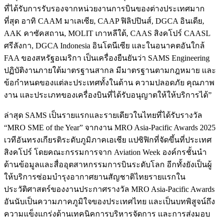
ที่ได้รับการรับรองจากหน่วยงานการบินของต่างประเทศมาก
ที่สุด อาทิ CAAM มาเลเซีย, CAAP ฟิลิปปินส์, DGCA อินเดีย,
AAK คาซัคสถาน, MOLIT เกาหลีใต้, CAAS สิงคโปร์ CAASL
ศรีลังกา, DGCA Indonesia อินโดนีเซีย และในอนาคตอันใกล้
FAA ของสหรัฐอเมริกา เป็นเครื่องยืนยันว่า SAMS Engineering
ปฏิบัติงานภายใต้มาตรฐานสากล มีมาตรฐานตามกฎหมาย และ
ข้อกำหนดของแต่ละประเทศทั้งในด้าน ความปลอดภัย คุณภาพ
งาน และประเภทของเครื่องบินที่ได้รับอนุญาตให้ให้บริการได้”
ล่าสุด SAMS เป็นรายแรกและรายเดียวในไทยที่ได้รับรางวัล
“MRO SME of the Year” จากงาน MRO Asia-Pacific Awards 2025
เวทีอันทรงเกียรติระดับภูมิภาคเอเชีย แปซิฟิกที่จัดขึ้นที่ประเทศ
สิงคโปร์ โดยคณะกรรมการจาก Aviation Week องค์กรชั้นนำ
ด้านข้อมูลและสื่ออุตสาหกรรมการบินระดับโลก อีกทั้งยังเป็นผู้
ให้บริการซ่อมบำรุงอากาศยานสัญชาติไทยรายแรกใน
ประวัติศาสตร์ของงานประกาศรางวัล MRO Asia-Pacific Awards
อันนับเป็นความภาคภูมิใจของประเทศไทย และเป็นบทพิสูจน์ถึง
ความแข็งแกร่งด้านเทคนิคการบริหารจัดการ และการส่งมอบ