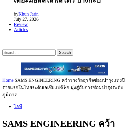
เดอะมอลล์ไลฟ์สโตร์ บางกะปิ
by
Khun Jarin
July 27, 2026
Review
Articles
Search
Home
SAMS ENGINEERING คว้ารางวัลธุรกิจซ่อมบำรุงแห่งปี
รายแรกในไทยระดับเอเชียแปซิฟิก มุ่งสู่ฮับการซ่อมบำรุงระดับ
ภูมิภาค
ไอที
SAMS ENGINEERING คว้า