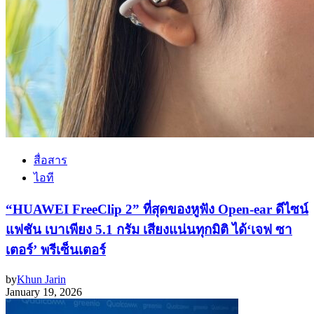
สื่อสาร
ไอที
“HUAWEI FreeClip 2” ที่สุดของหูฟัง Open-ear ดีไซน์
แฟชัน เบาเพียง 5.1 กรัม เสียงแน่นทุกมิติ ได้‘เจฟ ซา
เตอร์’ พรีเซ็นเตอร์
by
Khun Jarin
January 19, 2026