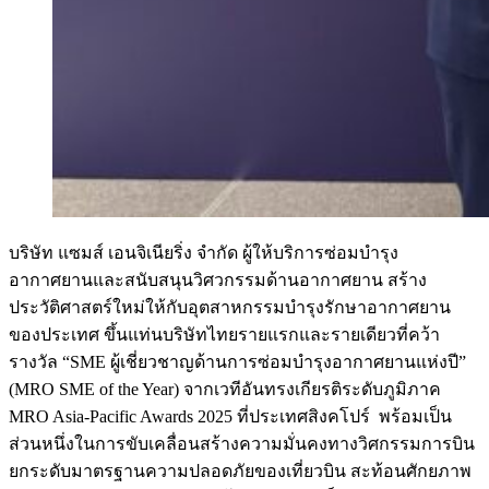
บริษัท แซมส์ เอนจิเนียริ่ง จำกัด ผู้ให้บริการซ่อมบำรุง
อากาศยานและสนับสนุนวิศวกรรมด้านอากาศยาน สร้าง
ประวัติศาสตร์ใหม่ให้กับอุตสาหกรรมบำรุงรักษาอากาศยาน
ของประเทศ ขึ้นแท่นบริษัทไทยรายแรกและรายเดียวที่คว้า
รางวัล “SME ผู้เชี่ยวชาญด้านการซ่อมบำรุงอากาศยานแห่งปี”
(MRO SME of the Year) จากเวทีอันทรงเกียรติระดับภูมิภาค
MRO Asia-Pacific Awards 2025 ที่ประเทศสิงคโปร์ พร้อมเป็น
ส่วนหนึ่งในการขับเคลื่อนสร้างความมั่นคงทางวิศกรรมการบิน
ยกระดับมาตรฐานความปลอดภัยของเที่ยวบิน สะท้อนศักยภาพ