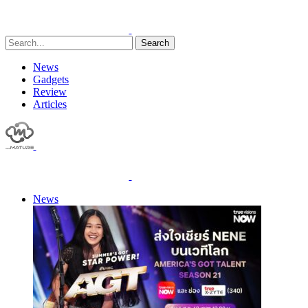
Search
News
Gadgets
Review
Articles
News